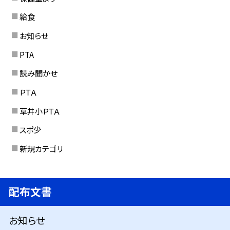
給食
お知らせ
PTA
読み聞かせ
ＰＴＡ
草井小ＰＴＡ
スポ少
新規カテゴリ
配布文書
お知らせ