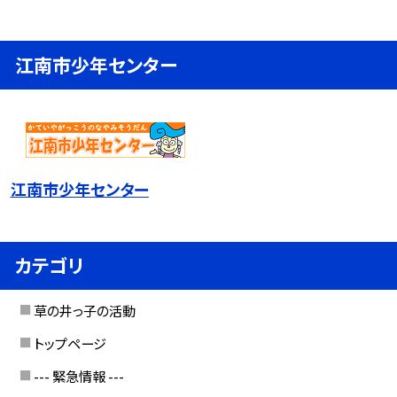
江南市少年センター
江南市少年センター
カテゴリ
草の井っ子の活動
トップページ
--- 緊急情報 ---