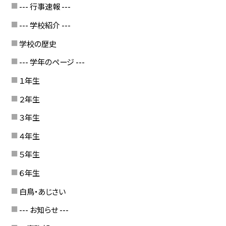
--- 行事速報 ---
--- 学校紹介 ---
学校の歴史
--- 学年のページ ---
１年生
２年生
３年生
４年生
５年生
６年生
白鳥・あじさい
--- お知らせ ---