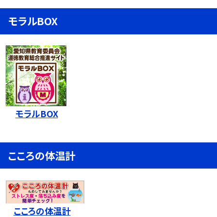
モラルBOX
モラルBOX
こころの体温計
こころの体温計