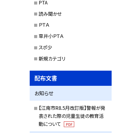
PTA
読み聞かせ
ＰＴＡ
草井小ＰＴＡ
スポ少
新規カテゴリ
配布文書
お知らせ
【江南市R8.5月改訂版】警報が発
表された際の児童生徒の教育活
動について
PDF