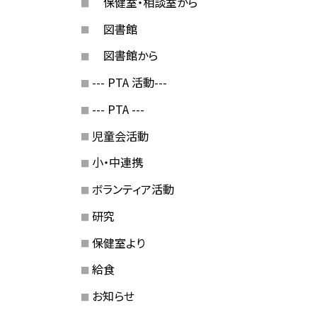
保健室・相談室から
図書館
図書館から
--- PTA 活動---
--- PTA ---
児童会活動
小・中連携
ボランティア活動
研究
保健室より
給食
お知らせ