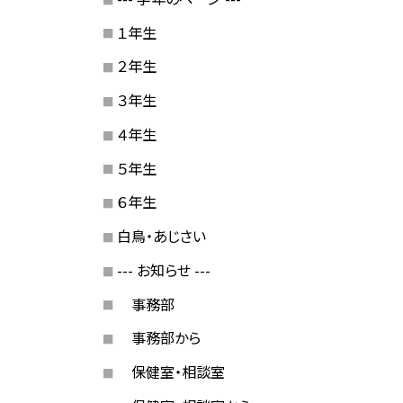
１年生
２年生
３年生
４年生
５年生
６年生
白鳥・あじさい
--- お知らせ ---
事務部
事務部から
保健室・相談室