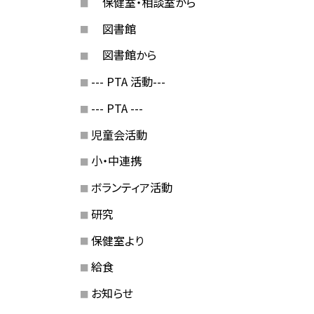
保健室・相談室から
図書館
図書館から
--- PTA 活動---
--- PTA ---
児童会活動
小・中連携
ボランティア活動
研究
保健室より
給食
お知らせ