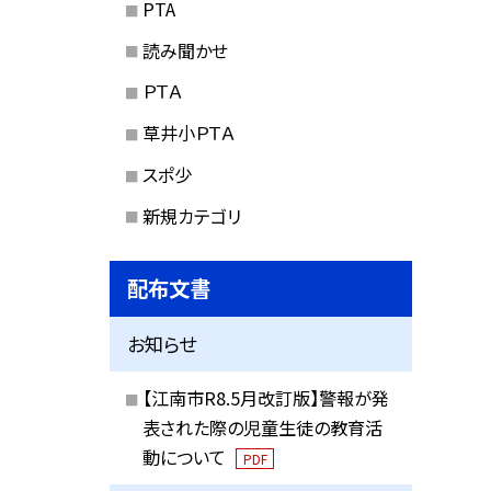
PTA
読み聞かせ
ＰＴＡ
草井小ＰＴＡ
スポ少
新規カテゴリ
配布文書
お知らせ
【江南市R8.5月改訂版】警報が発
表された際の児童生徒の教育活
動について
PDF