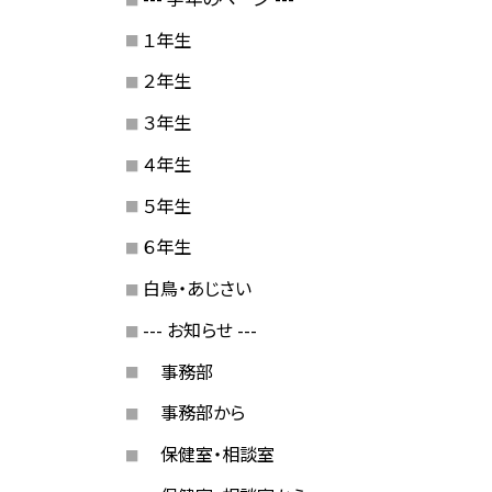
１年生
２年生
３年生
４年生
５年生
６年生
白鳥・あじさい
--- お知らせ ---
事務部
事務部から
保健室・相談室