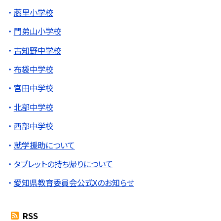
藤里小学校
門弟山小学校
古知野中学校
布袋中学校
宮田中学校
北部中学校
西部中学校
就学援助について
タブレットの持ち帰りについて
愛知県教育委員会公式Xのお知らせ
RSS