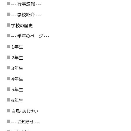
--- 行事速報 ---
--- 学校紹介 ---
学校の歴史
--- 学年のページ ---
１年生
２年生
３年生
４年生
５年生
６年生
白鳥・あじさい
--- お知らせ ---