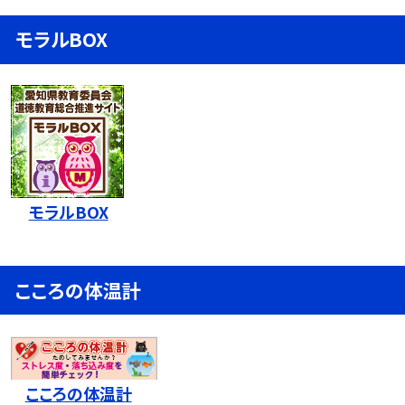
モラルBOX
モラルBOX
こころの体温計
こころの体温計