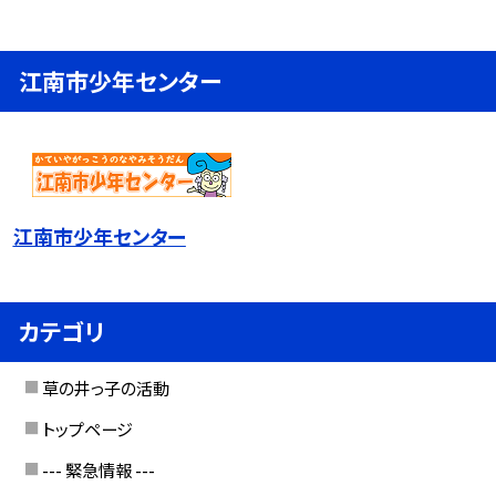
江南市少年センター
江南市少年センター
カテゴリ
草の井っ子の活動
トップページ
--- 緊急情報 ---