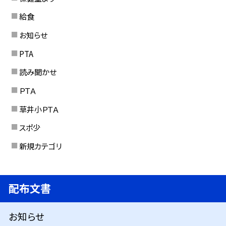
給食
お知らせ
PTA
読み聞かせ
ＰＴＡ
草井小ＰＴＡ
スポ少
新規カテゴリ
配布文書
お知らせ