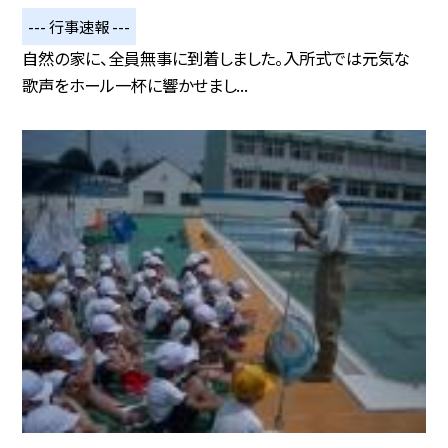
--- 行事速報 ---
自然の家に、全員無事に到着しました。入所式では元気な
歌声をホール一杯に響かせまし...