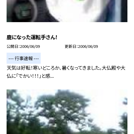
鹿になった運転手さん！
公開日
2006/06/09
更新日
2006/06/09
--- 行事速報 ---
天気は好転！寒いどころか、暑くなってきました。大仏殿や大
仏に「でかい！！！」と感...