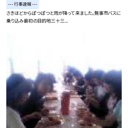
--- 行事速報 ---
さきほどからぽつぽつと雨が降って来ました。無事市バスに
乗り込み最初の目的地三十三...