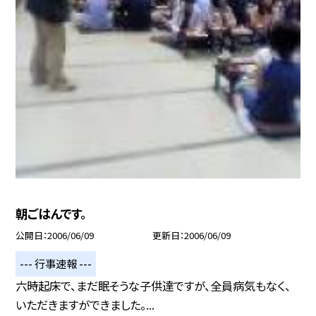
朝ごはんです。
公開日
2006/06/09
更新日
2006/06/09
--- 行事速報 ---
六時起床で、まだ眠そうな子供達ですが、全員病気もなく、
いただきますができました。...