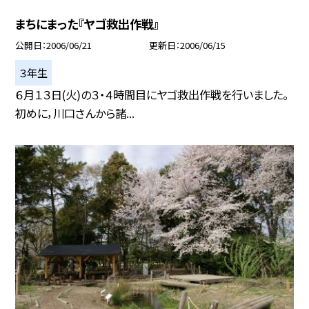
まちにまった『ヤゴ救出作戦』
公開日
2006/06/21
更新日
2006/06/15
３年生
６月１３日(火)の３・４時間目にヤゴ救出作戦を行いました。
初めに，川口さんから諸...