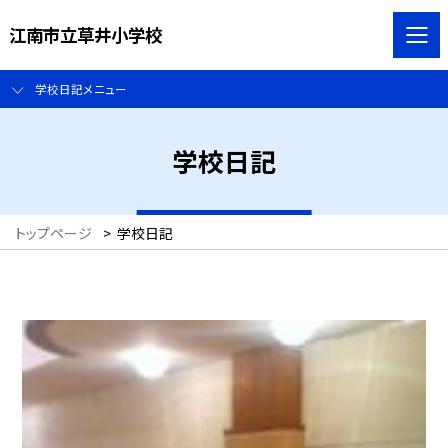
江南市立草井小学校
学校日記メニュー
学校日記
トップページ
>
学校日記