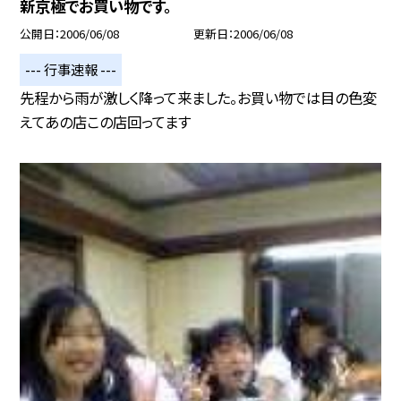
新京極でお買い物です。
公開日
2006/06/08
更新日
2006/06/08
--- 行事速報 ---
先程から雨が激しく降って来ました。お買い物では目の色変
えてあの店この店回ってます