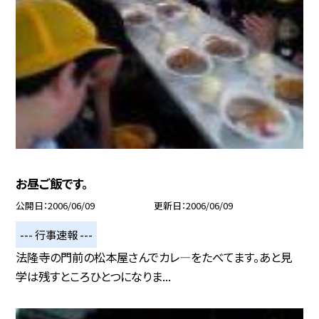
お昼ご飯です。
公開日
2006/06/09
更新日
2006/06/09
--- 行事速報 ---
法隆寺の門前の松本屋さんでカレ—をたべてます。あと見
学は残すところひとつになりま...