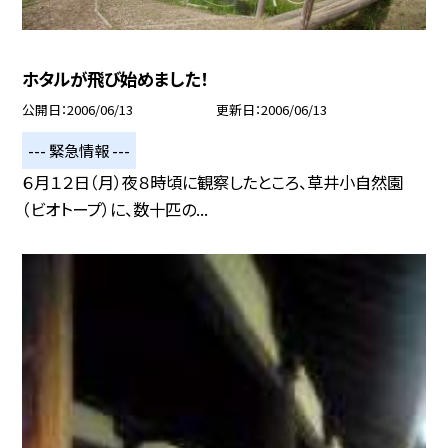
ホタルが飛び始めました！
公開日
2006/06/13
更新日
2006/06/13
--- 緊急情報 ---
６月１２日（月）夜８時頃に観察したところ、草井小自然園
（ビオトープ）に、数十匹の...