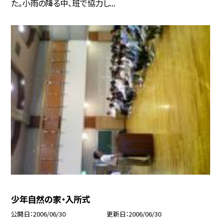
た。小雨の降る中、班で協力し...
少年自然の家・入所式
公開日
2006/06/30
更新日
2006/06/30