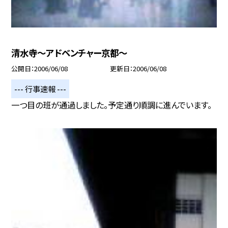
清水寺〜アドベンチャー京都〜
公開日
2006/06/08
更新日
2006/06/08
--- 行事速報 ---
一つ目の班が通過しました。予定通り順調に進んでいます。