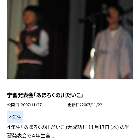
学習発表会「あほろくの川だいこ」
公開日
2007/11/27
更新日
2007/11/22
４年生
４年生「あほろくの川だいこ」大成功！！ 11月17日（木）の学
習発表会で４年生全...