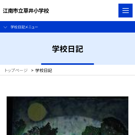
江南市立草井小学校
学校日記メニュー
学校日記
トップページ
>
学校日記