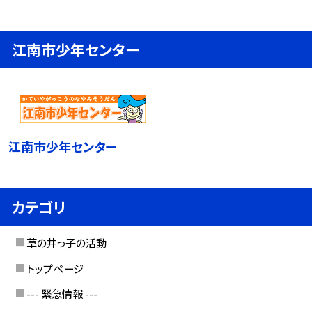
江南市少年センター
江南市少年センター
カテゴリ
草の井っ子の活動
トップページ
--- 緊急情報 ---