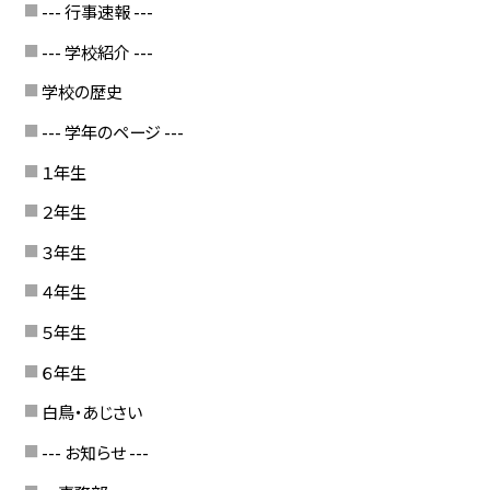
--- 行事速報 ---
--- 学校紹介 ---
学校の歴史
--- 学年のページ ---
１年生
２年生
３年生
４年生
５年生
６年生
白鳥・あじさい
--- お知らせ ---