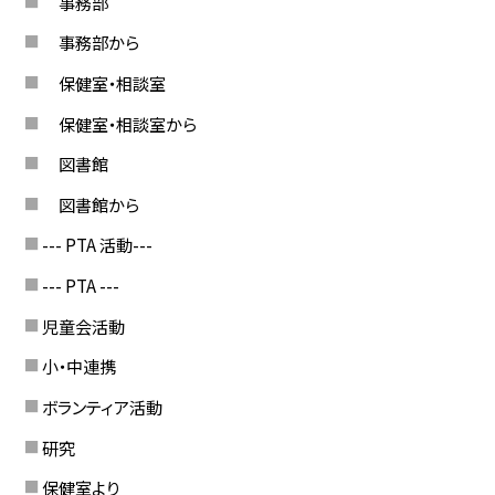
事務部
事務部から
保健室・相談室
保健室・相談室から
図書館
図書館から
--- PTA 活動---
--- PTA ---
児童会活動
小・中連携
ボランティア活動
研究
保健室より