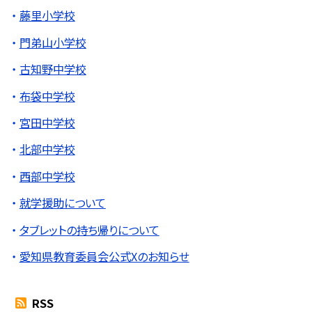
藤里小学校
門弟山小学校
古知野中学校
布袋中学校
宮田中学校
北部中学校
西部中学校
就学援助について
タブレットの持ち帰りについて
愛知県教育委員会公式Xのお知らせ
RSS