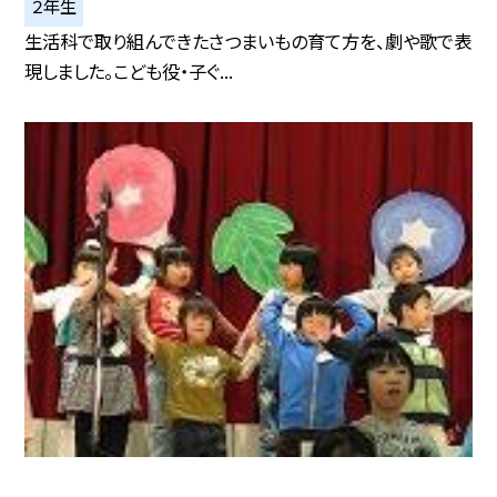
２年生
生活科で取り組んできたさつまいもの育て方を、劇や歌で表
現しました。こども役・子ぐ...