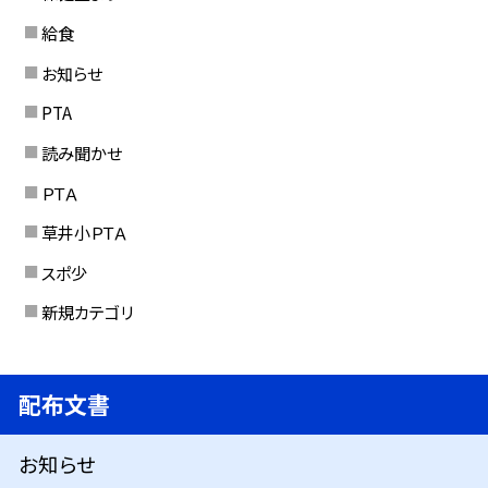
給食
お知らせ
PTA
読み聞かせ
ＰＴＡ
草井小ＰＴＡ
スポ少
新規カテゴリ
配布文書
お知らせ