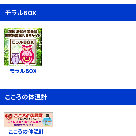
モラルBOX
モラルBOX
こころの体温計
こころの体温計