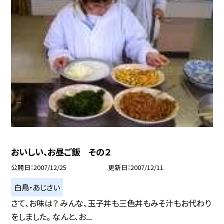
おいしい、お昼ご飯 その２
公開日
2007/12/25
更新日
2007/12/11
白鳥・あじさい
さて、お味は？ みんな、玉子丼も三色丼もみそ汁もお代わり
をしました。 なんと、お...