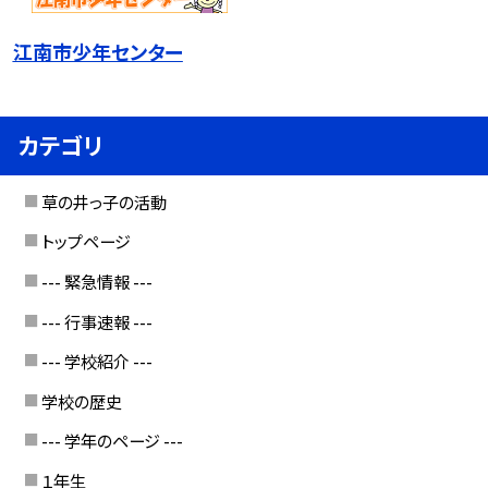
江南市少年センター
カテゴリ
草の井っ子の活動
トップページ
--- 緊急情報 ---
--- 行事速報 ---
--- 学校紹介 ---
学校の歴史
--- 学年のページ ---
１年生