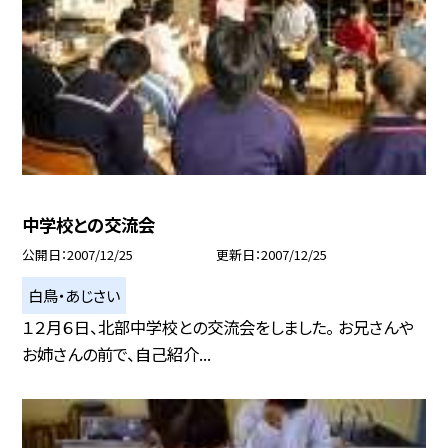
中学校との交流会
公開日
2007/12/25
更新日
2007/12/25
白鳥・あじさい
１２月６日、北部中学校との交流会をしました。 お兄さんや
お姉さんの前で、自己紹介...