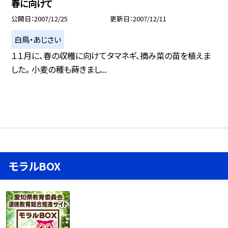
春に向けて
公開日
2007/12/25
更新日
2007/12/11
白鳥・あじさい
１１月に、春の収穫に向けてタマネギ、摘み菜の苗を植えま
した。 小麦の種も蒔きまし...
モラルBOX