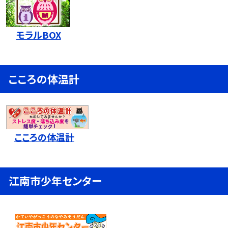
モラルBOX
こころの体温計
こころの体温計
江南市少年センター