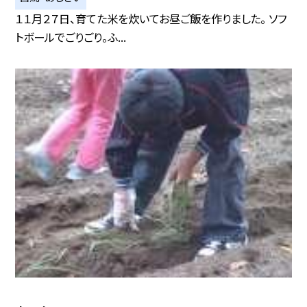
１１月２７日、育てた米を炊いてお昼ご飯を作りました。 ソフ
トボールでごりごり。ふ...