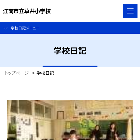
江南市立草井小学校
学校日記メニュー
学校日記
トップページ
>
学校日記