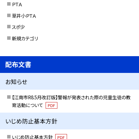
ＰＴＡ
草井小ＰＴＡ
スポ少
新規カテゴリ
配布文書
お知らせ
【江南市R8.5月改訂版】警報が発表された際の児童生徒の教
育活動について
PDF
いじめ防止基本方針
いじめ防止基本方針
PDF