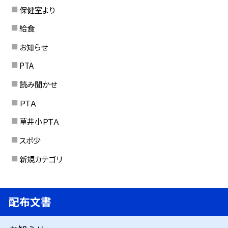
保健室より
給食
お知らせ
PTA
読み聞かせ
ＰＴＡ
草井小ＰＴＡ
スポ少
新規カテゴリ
配布文書