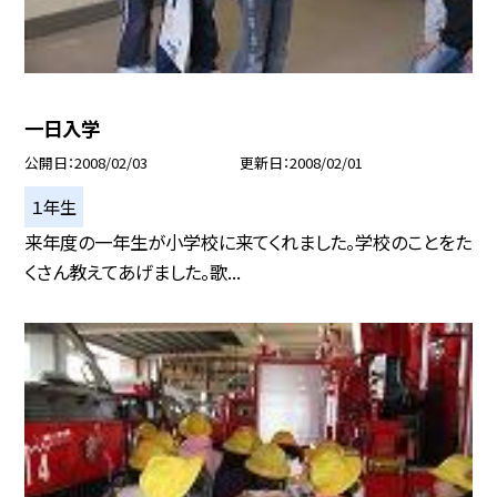
一日入学
公開日
2008/02/03
更新日
2008/02/01
１年生
来年度の一年生が小学校に来てくれました。学校のことをた
くさん教えてあげました。歌...