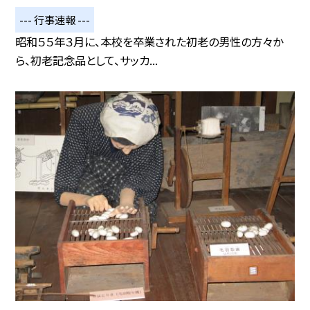
--- 行事速報 ---
昭和５５年３月に、本校を卒業された初老の男性の方々か
ら、初老記念品として、サッカ...