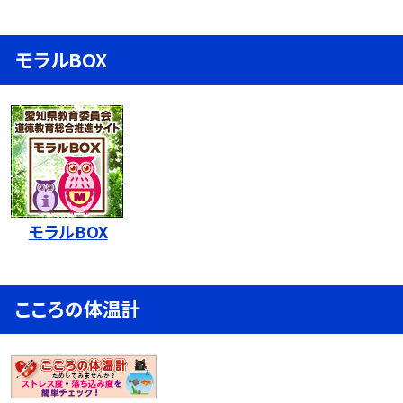
モラルBOX
モラルBOX
こころの体温計