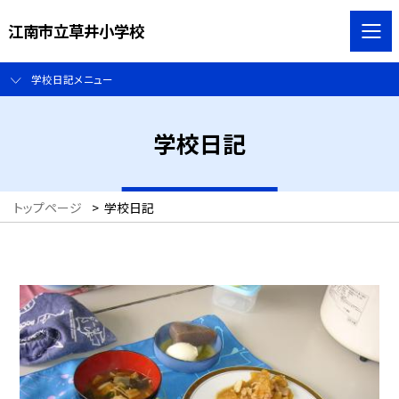
江南市立草井小学校
学校日記メニュー
学校日記
トップページ
>
学校日記