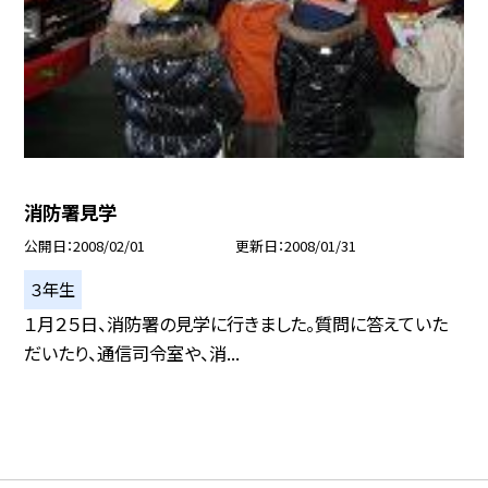
消防署見学
公開日
2008/02/01
更新日
2008/01/31
３年生
１月２５日、消防署の見学に行きました。質問に答えていた
だいたり、通信司令室や、消...