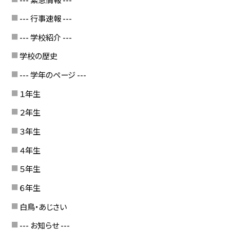
--- 行事速報 ---
--- 学校紹介 ---
学校の歴史
--- 学年のページ ---
１年生
２年生
３年生
４年生
５年生
６年生
白鳥・あじさい
--- お知らせ ---