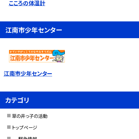
こころの体温計
江南市少年センター
江南市少年センター
カテゴリ
草の井っ子の活動
トップページ
--- 緊急情報 ---