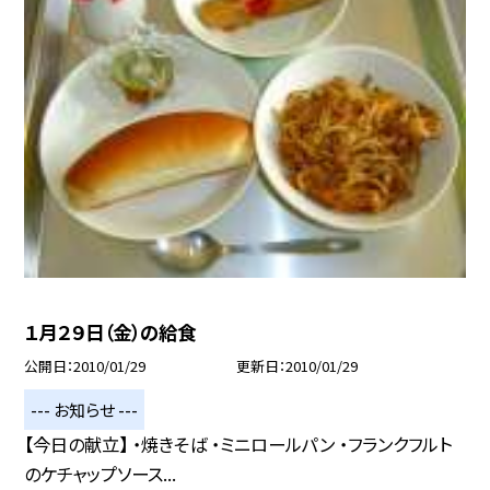
１月２９日（金）の給食
公開日
2010/01/29
更新日
2010/01/29
--- お知らせ ---
【今日の献立】 ・焼きそば ・ミニロールパン ・フランクフルト
のケチャップソース...