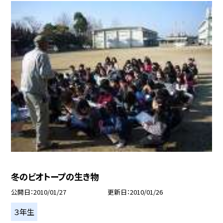
冬のビオトープの生き物
公開日
2010/01/27
更新日
2010/01/26
３年生