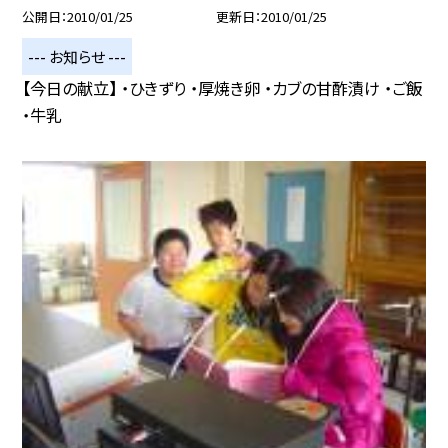
公開日
2010/01/25
更新日
2010/01/25
--- お知らせ ---
【今日の献立】 ・ひきずり ・厚焼き卵 ・カブの甘酢漬け ・ご飯
・牛乳