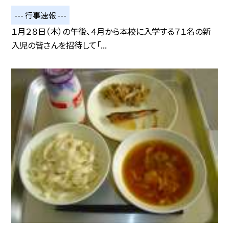
--- 行事速報 ---
１月２８日（木）の午後、４月から本校に入学する７１名の新
入児の皆さんを招待して「...