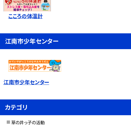
こころの体温計
江南市少年センター
江南市少年センター
カテゴリ
草の井っ子の活動