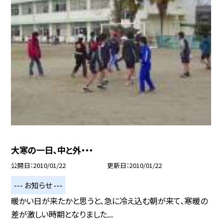
大寒の一日、中と外・・・
公開日
2010/01/22
更新日
2010/01/22
--- お知らせ ---
暖かい日が来たかと思うと、急に冷え込む朝が来て、寒暖の
差が激しい時期となりました...