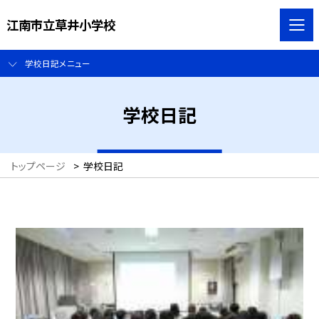
江南市立草井小学校
学校日記メニュー
学校日記
トップページ
>
学校日記