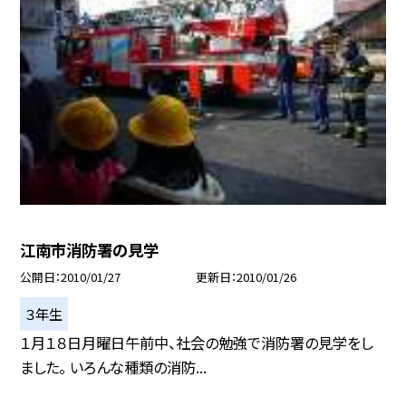
江南市消防署の見学
公開日
2010/01/27
更新日
2010/01/26
３年生
１月１８日月曜日午前中、社会の勉強で消防署の見学をし
ました。 いろんな種類の消防...