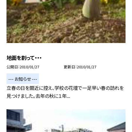
地面を割って・・・
公開日
2010/01/27
更新日
2010/01/27
--- お知らせ ---
立春の日を間近に控え、学校の花壇で一足早い春の訪れを
見つけました。去年の秋に１年...