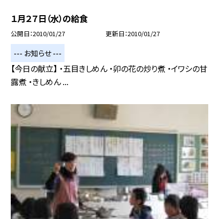
１月２７日（水）の給食
公開日
2010/01/27
更新日
2010/01/27
--- お知らせ ---
【今日の献立】 ・五目きしめん ・卯の花の炒り煮 ・イワシの甘
露煮 ・きしめん ...