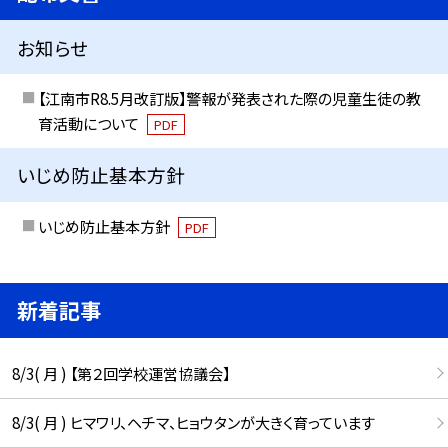
お知らせ
【江南市R8.5月改訂版】警報が発表された際の児童生徒の教
育活動について
PDF
いじめ防止基本方針
いじめ防止基本方針
PDF
新着記事
8/3( 月 ) 【第２回学校運営協議会】
8/3( 月 ) ヒマワリ、ヘチマ、ヒョウタンが大きく育っています