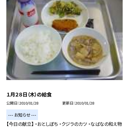
１月２８日（木）の給食
公開日
2010/01/28
更新日
2010/01/28
--- お知らせ ---
【今日の献立】 ・おとしぼち ・クジラのカツ ・なばなの和え物