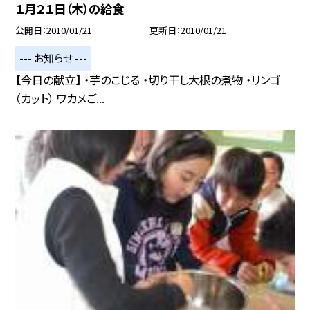
１月２１日（木）の給食
公開日
2010/01/21
更新日
2010/01/21
--- お知らせ ---
【今日の献立】 ・芋のこじる ・切り干し大根の煮物 ・リンゴ
（カット） ワカメご...