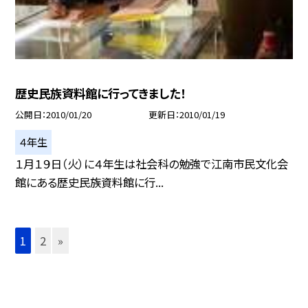
歴史民族資料館に行ってきました！
公開日
2010/01/20
更新日
2010/01/19
４年生
１月１９日（火）に４年生は社会科の勉強で江南市民文化会
館にある歴史民族資料館に行...
1
2
»