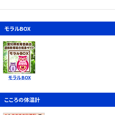
モラルBOX
モラルBOX
こころの体温計