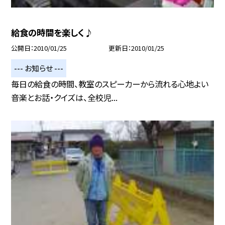
給食の時間を楽しく♪
公開日
2010/01/25
更新日
2010/01/25
--- お知らせ ---
毎日の給食の時間、教室のスピーカーから流れる心地よい
音楽とお話・クイズは、全校児...