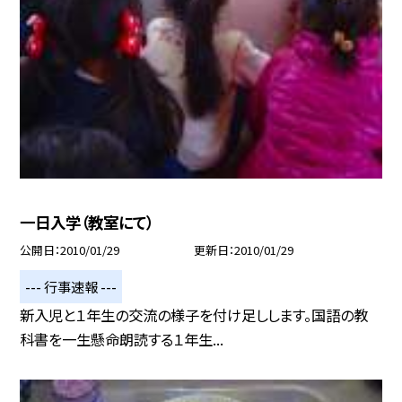
一日入学（教室にて）
公開日
2010/01/29
更新日
2010/01/29
--- 行事速報 ---
新入児と１年生の交流の様子を付け足しします。国語の教
科書を一生懸命朗読する１年生...