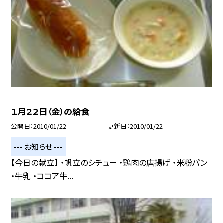
１月２２日（金）の給食
公開日
2010/01/22
更新日
2010/01/22
--- お知らせ ---
【今日の献立】 ・帆立のシチュー ・鶏肉の唐揚げ ・米粉パン
・牛乳 ・ココア牛...