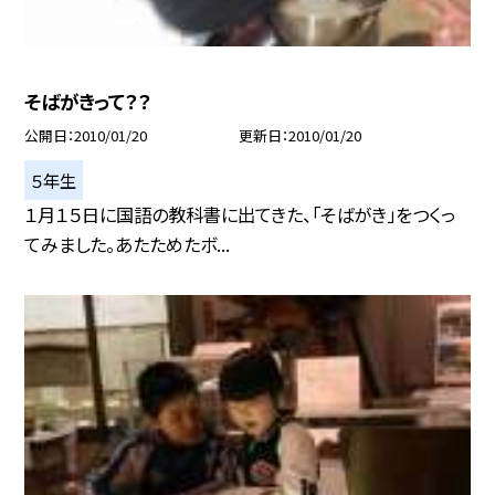
そばがきって？？
公開日
2010/01/20
更新日
2010/01/20
５年生
１月１５日に国語の教科書に出てきた、「そばがき」をつくっ
てみました。あたためたボ...