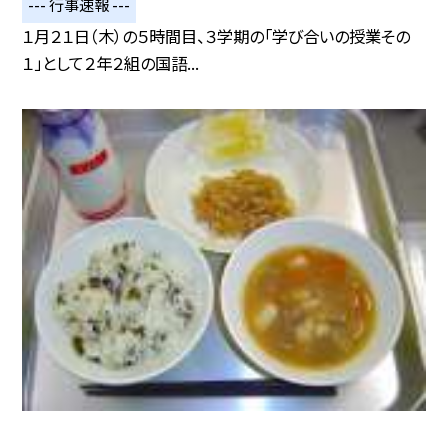
--- 行事速報 ---
１月２１日（木）の５時間目、３学期の「学び合いの授業その
１」として２年２組の国語...