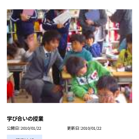
学び合いの授業
公開日
2010/01/22
更新日
2010/01/22