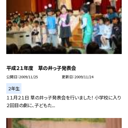
平成２１年度 草の井っ子発表会
公開日
2009/11/25
更新日
2009/11/24
２年生
１１月２１日 草の井っ子発表会を行いました！ 小学校に入り
２回目の劇に、子どもた...