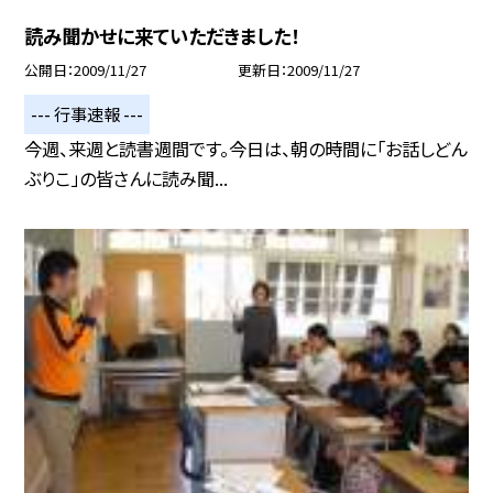
読み聞かせに来ていただきました！
公開日
2009/11/27
更新日
2009/11/27
--- 行事速報 ---
今週、来週と読書週間です。今日は、朝の時間に「お話しどん
ぶりこ」の皆さんに読み聞...