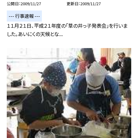
公開日
2009/11/27
更新日
2009/11/27
--- 行事速報 ---
１１月２１日、平成２１年度の「草の井っ子発表会」を行いま
した。あいにくの天候とな...