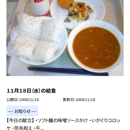
１１月１８日（水）の給食
公開日
2009/11/18
更新日
2009/11/18
--- お知らせ ---
【今日の献立】 ・ソフト麺の味噌ソースかけ ・いがぐりコロッ
ケ ・昆布和え ・牛...