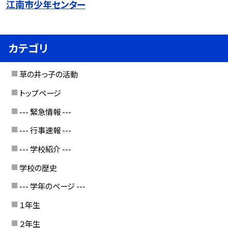
江南市少年センター
カテゴリ
草の井っ子の活動
トップページ
--- 緊急情報 ---
--- 行事速報 ---
--- 学校紹介 ---
学校の歴史
--- 学年のページ ---
１年生
２年生