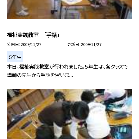
福祉実践教室 「手話」
公開日
2009/11/27
更新日
2009/11/27
５年生
本日、福祉実践教室が行われました。５年生は、各クラスで
講師の先生から手話を習いま...