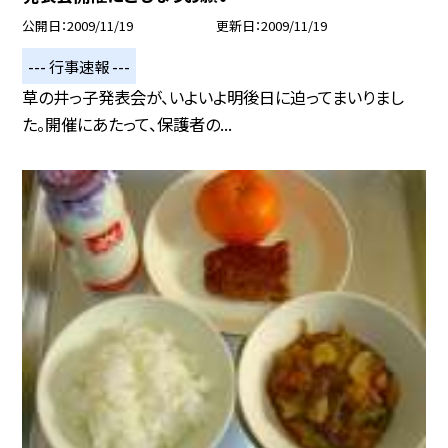
公開日
2009/11/19
更新日
2009/11/19
--- 行事速報 ---
草の井っ子発表会が、いよいよ明後日に迫ってまいりまし
た。開催にあたって、保護者の...