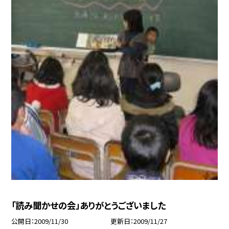
「読み聞かせの会」ありがとうございました
公開日
2009/11/30
更新日
2009/11/27