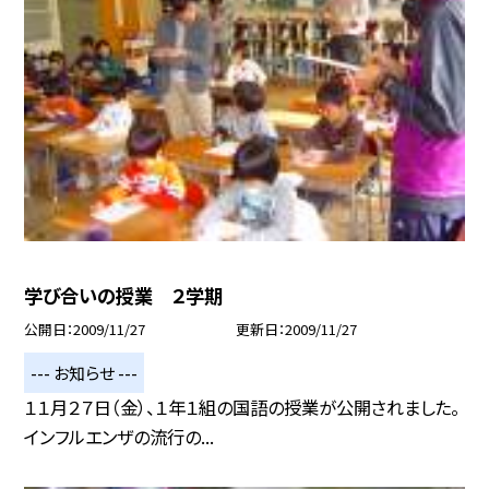
学び合いの授業 ２学期
公開日
2009/11/27
更新日
2009/11/27
--- お知らせ ---
１１月２７日（金）、１年１組の国語の授業が公開されました。
インフルエンザの流行の...