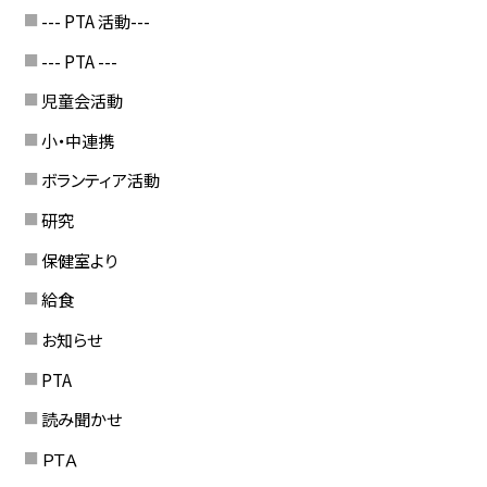
--- PTA 活動---
--- PTA ---
児童会活動
小・中連携
ボランティア活動
研究
保健室より
給食
お知らせ
PTA
読み聞かせ
ＰＴＡ