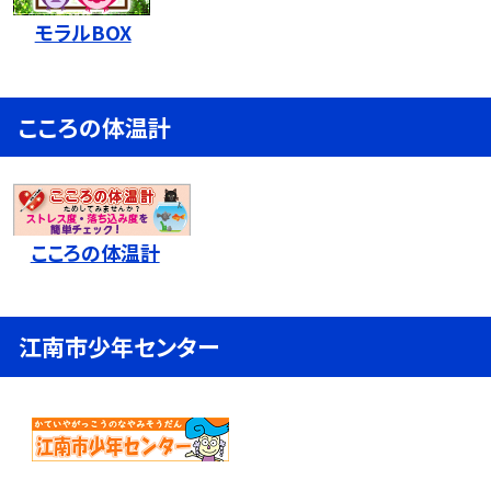
モラルBOX
こころの体温計
こころの体温計
江南市少年センター