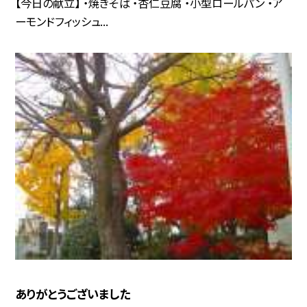
【今日の献立】 ・焼きそば ・杏仁豆腐 ・小型ロールパン ・ア
ーモンドフィッシュ...
ありがとうございました