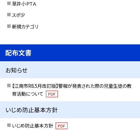
草井小ＰＴＡ
スポ少
新規カテゴリ
配布文書
お知らせ
【江南市R8.5月改訂版】警報が発表された際の児童生徒の教
育活動について
PDF
いじめ防止基本方針
いじめ防止基本方針
PDF