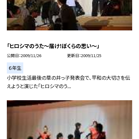
「ヒロシマのうた〜届け！ぼくらの思い〜」
公開日
2009/11/26
更新日
2009/11/25
６年生
小学校生活最後の草の井っ子発表会で、平和の大切さを伝
えようと演じた「ヒロシマのう...