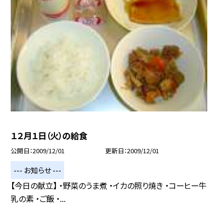
１２月１日（火）の給食
公開日
2009/12/01
更新日
2009/12/01
--- お知らせ ---
【今日の献立】 ・野菜のうま煮 ・イカの照り焼き ・コーヒー牛
乳の素 ・ご飯 ・...