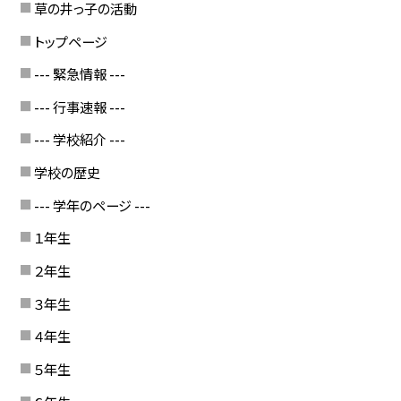
草の井っ子の活動
トップページ
--- 緊急情報 ---
--- 行事速報 ---
--- 学校紹介 ---
学校の歴史
--- 学年のページ ---
１年生
２年生
３年生
４年生
５年生