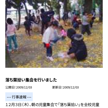
落ち葉拾い集会を行いました
公開日
2009/12/03
更新日
2009/12/03
--- 行事速報 ---
１２月３日（木）、朝の児童集会で「落ち葉拾い」を全校児童