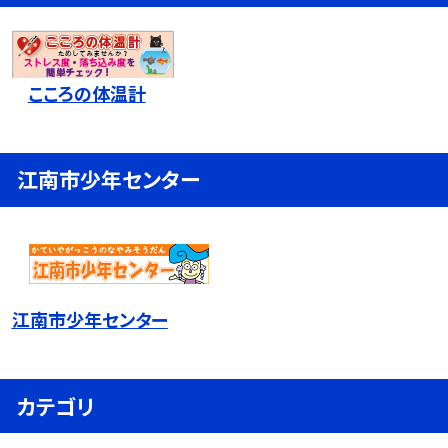
こころの体温計
江南市少年センター
江南市少年センター
カテゴリ