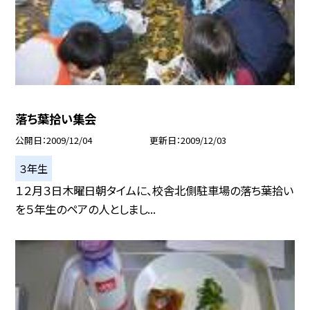
落ち葉拾い集会
公開日
2009/12/04
更新日
2009/12/03
３年生
１２月３日木曜日朝タイムに、校舎北側駐車場の落ち葉拾い
を５年生のペアの人としまし...