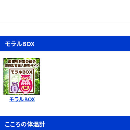
モラルBOX
モラルBOX
こころの体温計