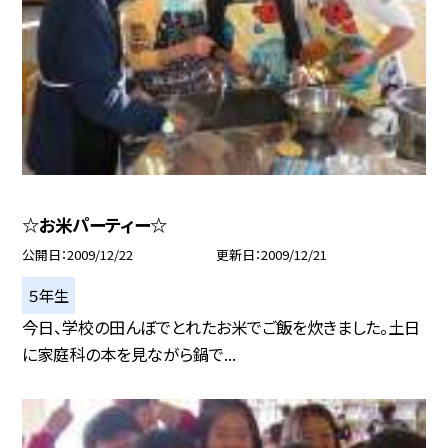
☆お米パーティー☆
公開日
2009/12/22
更新日
2009/12/21
５年生
今日、学校の田んぼでとれたお米でご飯を炊きました。土日
に家庭科の本を見ながら鍋で...