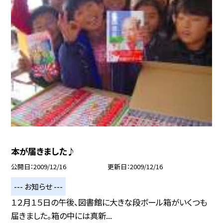
本が届きました♪
公開日
2009/12/16
更新日
2009/12/16
--- お知らせ ---
１２月１５日の午後、図書館に大きな段ボール箱がいくつも
届きました。箱の中には真新...