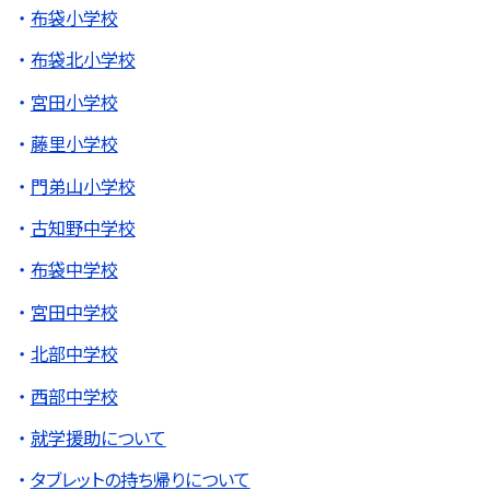
布袋小学校
布袋北小学校
宮田小学校
藤里小学校
門弟山小学校
古知野中学校
布袋中学校
宮田中学校
北部中学校
西部中学校
就学援助について
タブレットの持ち帰りについて