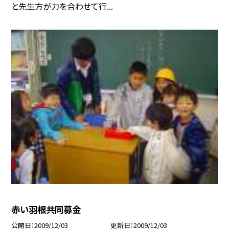
と先生方が力を合わせて行...
赤い羽根共同募金
公開日
2009/12/03
更新日
2009/12/03