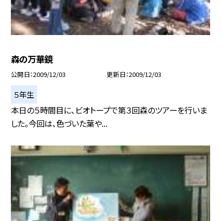
森の万華鏡
公開日
2009/12/03
更新日
2009/12/03
５年生
本日の５時間目に、ビオトープで第３回森のツアーを行いま
した。今回は、色づいた葉や...