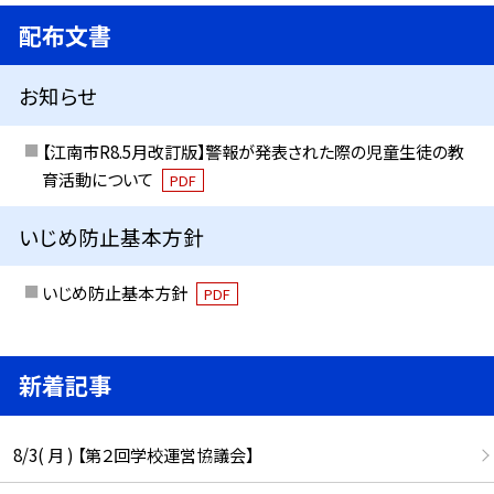
配布文書
お知らせ
【江南市R8.5月改訂版】警報が発表された際の児童生徒の教
育活動について
PDF
いじめ防止基本方針
いじめ防止基本方針
PDF
新着記事
8/3( 月 ) 【第２回学校運営協議会】