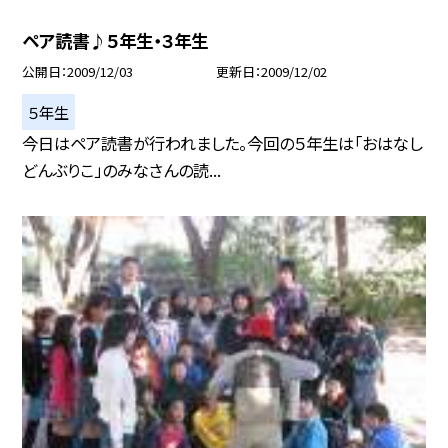
ペア読書♪５年生・３年生
公開日
2009/12/03
更新日
2009/12/02
５年生
今日はペア読書が行われました。今回の５年生は「おはなし
どんぶりこ」のみなさんの読...