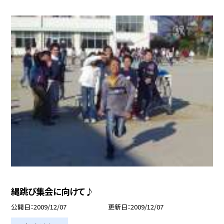
縄跳び集会に向けて♪
公開日
2009/12/07
更新日
2009/12/07