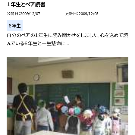
１年生とペア読書
公開日
2009/12/07
更新日
2009/12/05
６年生
自分のペアの１年生に読み聞かせをしました。心を込めて読
んでいる６年生と一生懸命に...