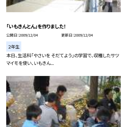
「いもきんとん」を作りました！
公開日
2009/12/04
更新日
2009/12/04
２年生
本日、生活科「やさいを そだてよう」の学習で、収穫したサツ
マイモを使い、いもきん...