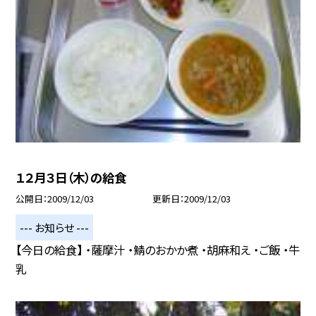
１２月３日（木）の給食
公開日
2009/12/03
更新日
2009/12/03
--- お知らせ ---
【今日の給食】 ・薩摩汁 ・鯖のおかか煮 ・胡麻和え ・ご飯 ・牛
乳