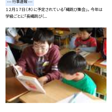
--- 行事速報 ---
１２月１７日（木）に予定されている「縄跳び集会」。 今年は
学級ごとに『長縄跳び（...