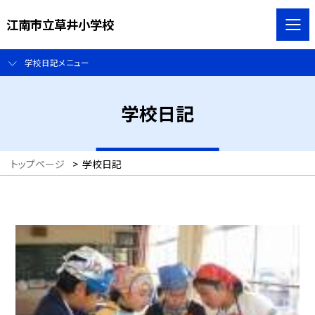
江南市立草井小学校
学校日記メニュー
学校日記
トップページ
>
学校日記