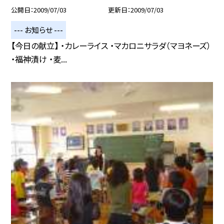
公開日
2009/07/03
更新日
2009/07/03
--- お知らせ ---
【今日の献立】 ・カレーライス ・マカロニサラダ（マヨネーズ）
・福神漬け ・麦...