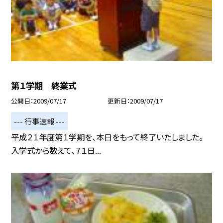
第１学期 終業式
公開日
2009/07/17
更新日
2009/07/17
--- 行事速報 ---
平成２１年度第１学期を、本日をもって終了いたしました。
入学式から数えて、７１日...