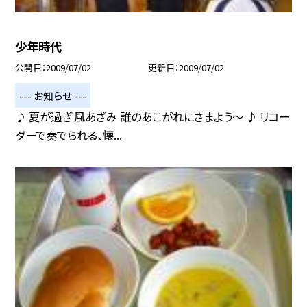
少年時代
公開日
2009/07/02
更新日
2009/07/02
--- お知らせ ---
♪ 夏が過ぎ 風あざみ 誰のあこがれにさまよう〜 ♪ リコー
ダーで奏でられる、懐...