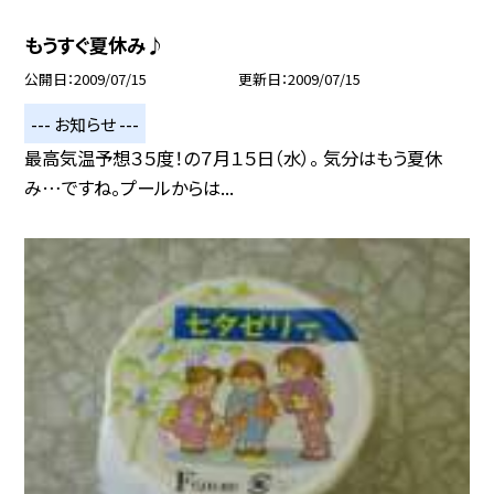
もうすぐ夏休み♪
公開日
2009/07/15
更新日
2009/07/15
--- お知らせ ---
最高気温予想３５度！の７月１５日（水）。 気分はもう夏休
み…ですね。プールからは...