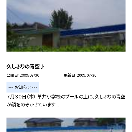
久しぶりの青空♪
公開日
2009/07/30
更新日
2009/07/30
--- お知らせ ---
７月３０日（木） 草井小学校のプールの上に、久しぶりの青空
が顔をのぞかせています...