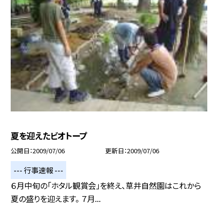
夏を迎えたビオトープ
公開日
2009/07/06
更新日
2009/07/06
--- 行事速報 ---
６月中旬の「ホタル観賞会」を終え、草井自然園はこれから
夏の盛りを迎えます。 ７月...