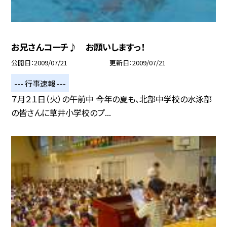
お兄さんコーチ♪ お願いしますっ！
公開日
2009/07/21
更新日
2009/07/21
--- 行事速報 ---
７月２１日（火）の午前中 今年の夏も、北部中学校の水泳部
の皆さんに草井小学校のプ...