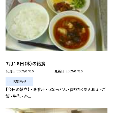
７月１６日（木）の給食
公開日
2009/07/16
更新日
2009/07/16
--- お知らせ ---
【今日の献立】 ・味噌汁 ・うな玉どん ・香りたくあん和え ・ご
飯 ・牛乳 ・杏...