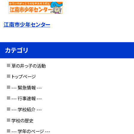
江南市少年センター
カテゴリ
草の井っ子の活動
トップページ
--- 緊急情報 ---
--- 行事速報 ---
--- 学校紹介 ---
学校の歴史
--- 学年のページ ---