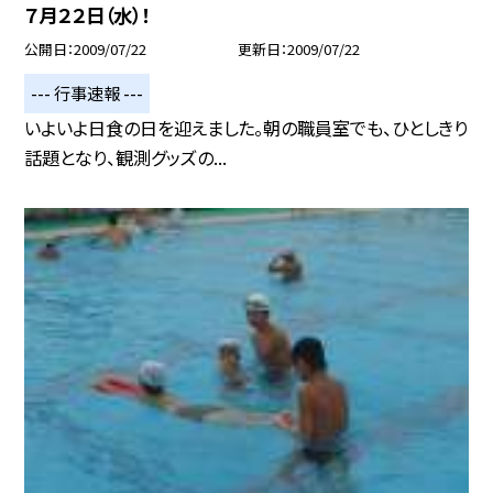
７月２２日（水）！
公開日
2009/07/22
更新日
2009/07/22
--- 行事速報 ---
いよいよ日食の日を迎えました。朝の職員室でも、ひとしきり
話題となり、観測グッズの...