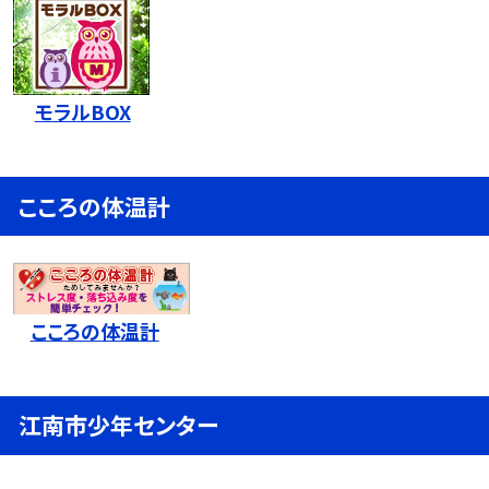
モラルBOX
こころの体温計
こころの体温計
江南市少年センター