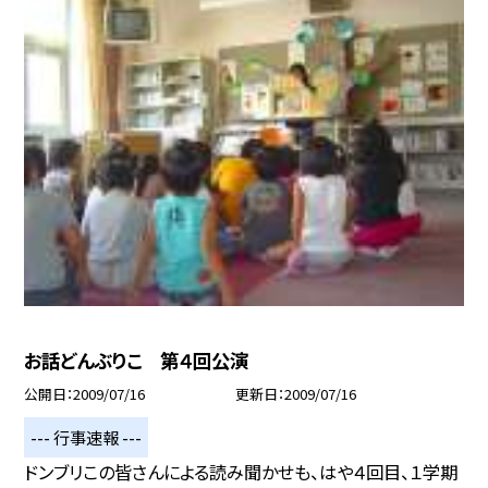
お話どんぶりこ 第４回公演
公開日
2009/07/16
更新日
2009/07/16
--- 行事速報 ---
ドンブリこの皆さんによる読み聞かせも、はや４回目、１学期