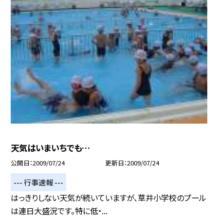
天気はいまいちでも…
公開日
2009/07/24
更新日
2009/07/24
--- 行事速報 ---
はっきりしない天気が続いていますが、草井小学校のプール
は連日大盛況です。特に低・...