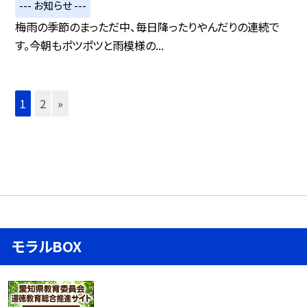
--- お知らせ ---
梅雨の季節のまっただ中、毎日降ったりやんだりの連続で
す。今朝もポツポツと雨模様の...
1
2
»
モラルBOX