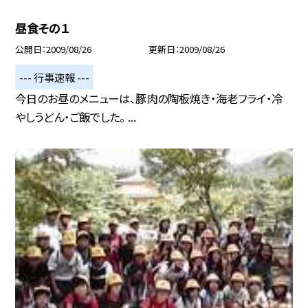
昼食その１
公開日
2009/08/26
更新日
2009/08/26
--- 行事速報 ---
今日のお昼のメニューは、豚肉の陶板焼き・海老フライ・冷
やしうどん・ご飯でした。 ...