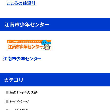
こころの体温計
江南市少年センター
江南市少年センター
カテゴリ
草の井っ子の活動
トップページ