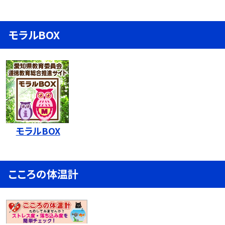
モラルBOX
モラルBOX
こころの体温計