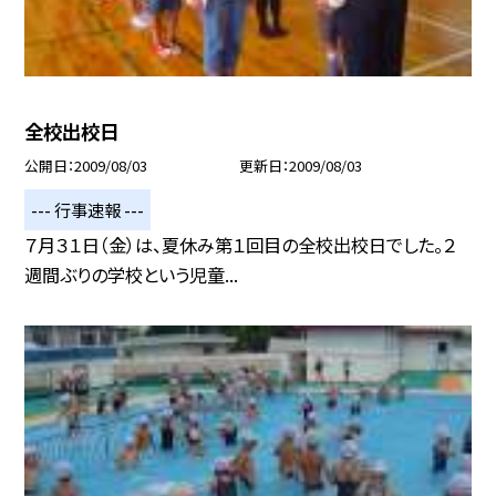
全校出校日
公開日
2009/08/03
更新日
2009/08/03
--- 行事速報 ---
７月３１日（金）は、夏休み第１回目の全校出校日でした。２
週間ぶりの学校という児童...