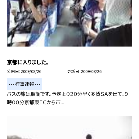
京都に入りました。
公開日
2009/08/26
更新日
2009/08/26
--- 行事速報 ---
バスの旅は順調です。予定より２０分早く多賀ＳＡを出て、９
時００分京都東ＩＣから市...