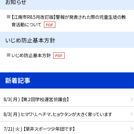
お知らせ
【江南市R8.5月改訂版】警報が発表された際の児童生徒の教
育活動について
PDF
いじめ防止基本方針
いじめ防止基本方針
PDF
新着記事
8/3( 月 ) 【第２回学校運営協議会】
8/3( 月 ) ヒマワリ、ヘチマ、ヒョウタンが大きく育っています
7/21( 火 ) 【草井スポーツ少年団です】