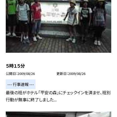
５時１５分
公開日
2009/08/26
更新日
2009/08/26
--- 行事速報 ---
最後の班がホテル「平安の森」にチェックインを済ませ、班別
行動が無事に終了しました...