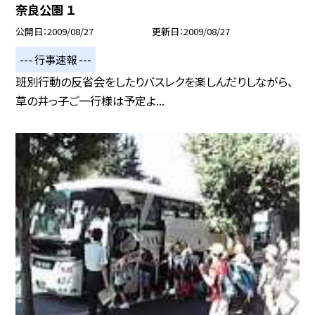
奈良公園 １
公開日
2009/08/27
更新日
2009/08/27
--- 行事速報 ---
班別行動の反省会をしたりバスレクを楽しんだりしながら、
草の井っ子ご一行様は予定よ...