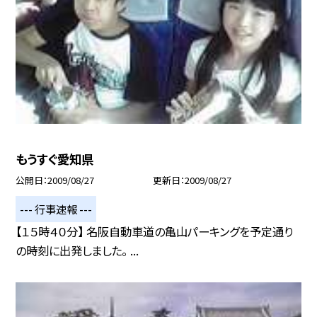
もうすぐ愛知県
公開日
2009/08/27
更新日
2009/08/27
--- 行事速報 ---
【１５時４０分】 名阪自動車道の亀山パーキングを予定通り
の時刻に出発しました。 ...