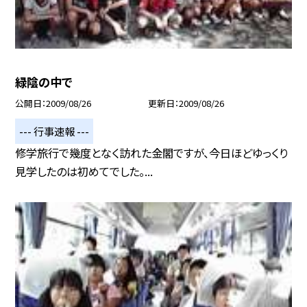
緑陰の中で
公開日
2009/08/26
更新日
2009/08/26
--- 行事速報 ---
修学旅行で幾度となく訪れた金閣ですが、今日ほどゆっくり
見学したのは初めてでした。...