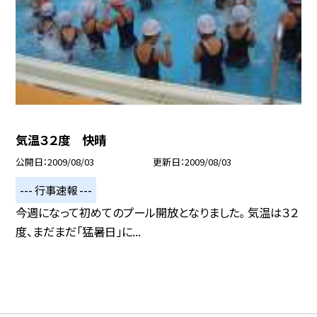
気温３２度 快晴
公開日
2009/08/03
更新日
2009/08/03
--- 行事速報 ---
今週になって初めてのプール開放となりました。 気温は３２
度、まだまだ「猛暑日」に...