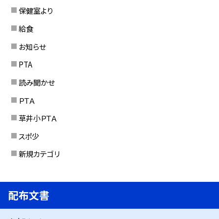
保健室より
給食
お知らせ
PTA
読み聞かせ
ＰＴＡ
草井小ＰＴＡ
スポ少
新規カテゴリ
配布文書