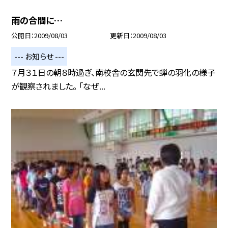
雨の合間に…
公開日
2009/08/03
更新日
2009/08/03
--- お知らせ ---
７月３１日の朝８時過ぎ、南校舎の玄関先で蝉の羽化の様子
が観察されました。 「なぜ...