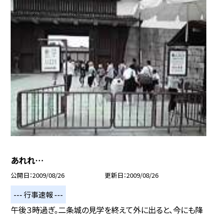
あれれ…
公開日
2009/08/26
更新日
2009/08/26
--- 行事速報 ---
午後３時過ぎ。二条城の見学を終えて外に出ると、今にも降