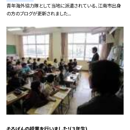
青年海外協力隊として当地に派遣されている、江南市出身
の方のブログが更新されました...
そろばんの授業を行いました！(３年生)