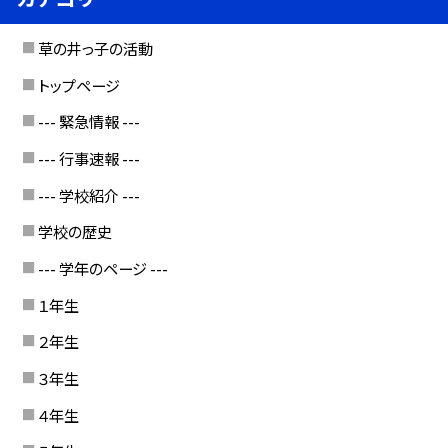
草の井っ子の活動
トップページ
--- 緊急情報 ---
--- 行事速報 ---
--- 学校紹介 ---
学校の歴史
--- 学年のページ ---
１年生
２年生
３年生
４年生