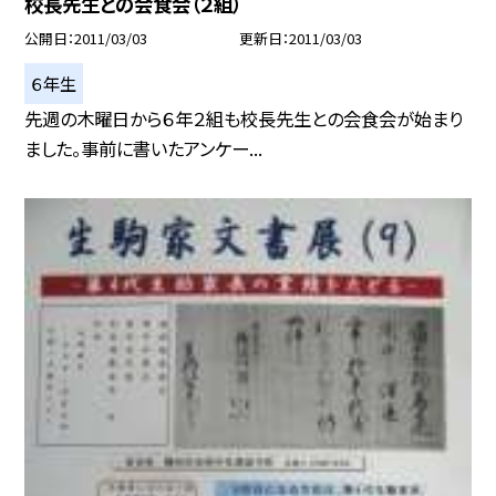
校長先生との会食会（２組）
公開日
2011/03/03
更新日
2011/03/03
６年生
先週の木曜日から６年２組も校長先生との会食会が始まり
ました。事前に書いたアンケー...