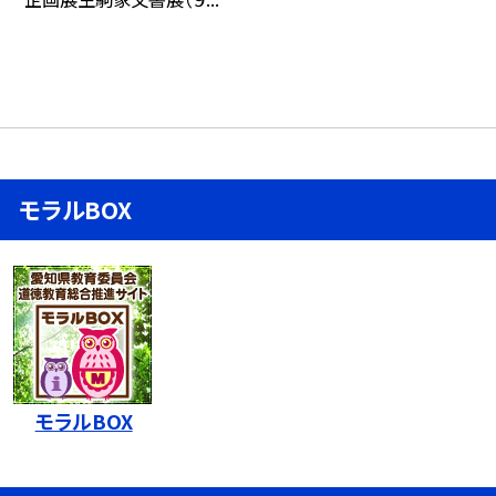
モラルBOX
モラルBOX