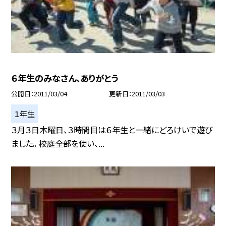
６年生のみなさん、ありがとう
公開日
2011/03/04
更新日
2011/03/03
１年生
３月３日木曜日、３時間目は６年生と一緒にどろけいで遊び
ました。 校庭全部を使い、...