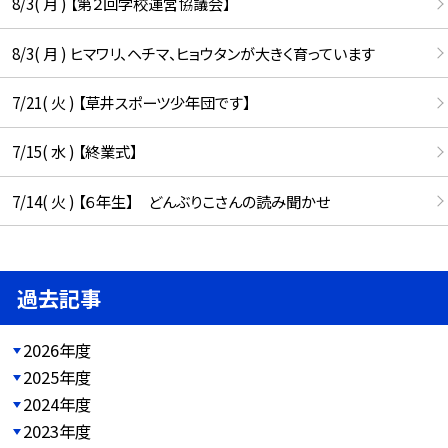
8/3( 月 ) 【第２回学校運営協議会】
8/3( 月 ) ヒマワリ、ヘチマ、ヒョウタンが大きく育っています
7/21( 火 ) 【草井スポーツ少年団です】
7/15( 水 ) 【終業式】
7/14( 火 ) 【６年生】 どんぶりこさんの読み聞かせ
過去記事
2026年度
2025年度
2024年度
2023年度