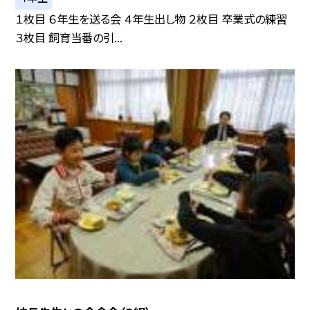
１枚目 ６年生を送る会 ４年生出し物 ２枚目 卒業式の練習
３枚目 飼育当番の引...