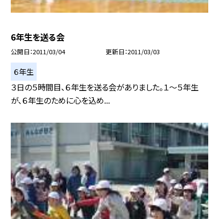
6年生を送る会
公開日
2011/03/04
更新日
2011/03/03
６年生
３日の５時間目、６年生を送る会がありました。１〜５年生
が、６年生のために心を込め...