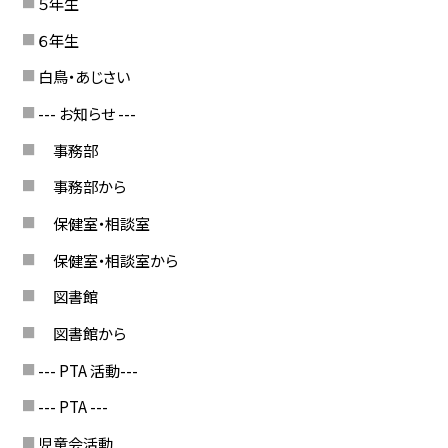
５年生
６年生
白鳥・あじさい
--- お知らせ ---
事務部
事務部から
保健室・相談室
保健室・相談室から
図書館
図書館から
--- PTA 活動---
--- PTA ---
児童会活動