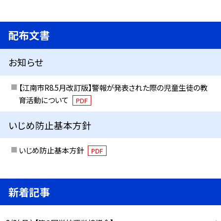
配布文書
お知らせ
【江南市R8.5月改訂版】警報が発表された際の児童生徒の教
育活動について
PDF
いじめ防止基本方針
いじめ防止基本方針
PDF
新着記事