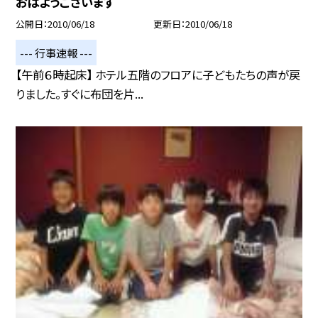
おはようございます
公開日
2010/06/18
更新日
2010/06/18
--- 行事速報 ---
【午前６時起床】 ホテル五階のフロアに子どもたちの声が戻
りました。すぐに布団を片...