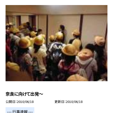
奈良に向けて出発〜
公開日
2010/06/18
更新日
2010/06/18
--- 行事速報 ---