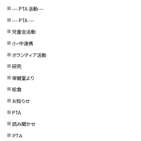
--- PTA 活動---
--- PTA ---
児童会活動
小・中連携
ボランティア活動
研究
保健室より
給食
お知らせ
PTA
読み聞かせ
ＰＴＡ