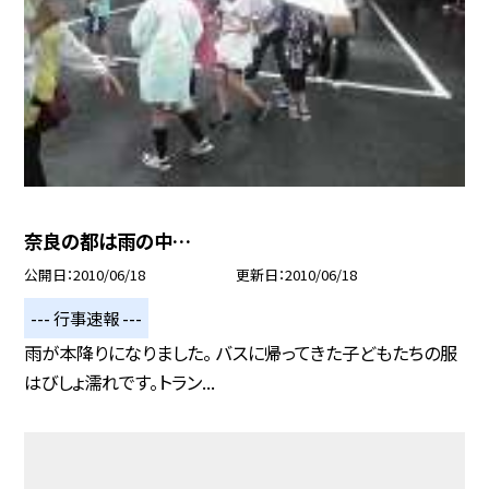
奈良の都は雨の中…
公開日
2010/06/18
更新日
2010/06/18
--- 行事速報 ---
雨が本降りになりました。 バスに帰ってきた子どもたちの服
はびしょ濡れです。トラン...