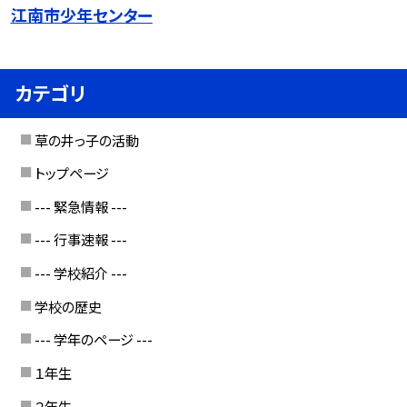
江南市少年センター
カテゴリ
草の井っ子の活動
トップページ
--- 緊急情報 ---
--- 行事速報 ---
--- 学校紹介 ---
学校の歴史
--- 学年のページ ---
１年生
２年生