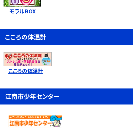
モラルBOX
こころの体温計
こころの体温計
江南市少年センター