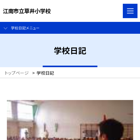
江南市立草井小学校
学校日記メニュー
学校日記
トップページ
>
学校日記