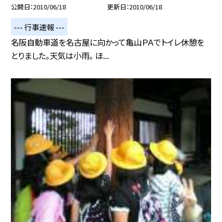
公開日
2010/06/18
更新日
2010/06/18
--- 行事速報 ---
名阪自動車道を名古屋に向かって亀山ＰＡでトイレ休憩を
とりました。天気は小雨。 ほ...