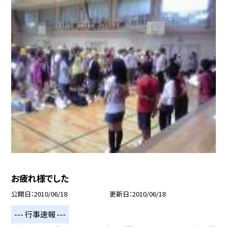
お疲れ様でした
公開日
2010/06/18
更新日
2010/06/18
--- 行事速報 ---