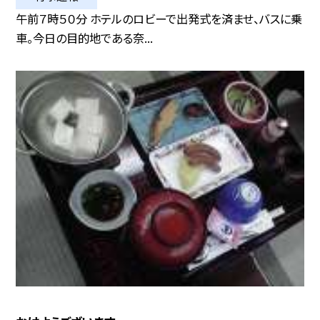
午前７時５０分 ホテルのロビーで出発式を済ませ、バスに乗
車。今日の目的地である奈...