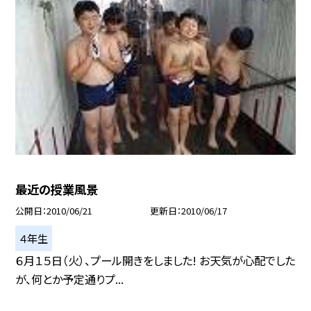
最近の授業風景
公開日
2010/06/21
更新日
2010/06/17
４年生
６月１５日（火）、プール開きをしました! お天気が心配でした
が、何とか予定通りプ...