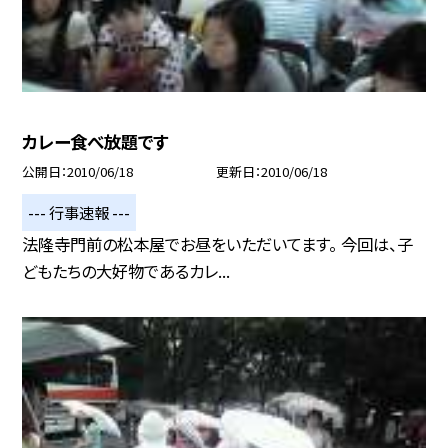
カレー食べ放題です
公開日
2010/06/18
更新日
2010/06/18
--- 行事速報 ---
法隆寺門前の松本屋でお昼をいただいてます。 今回は、子
どもたちの大好物であるカレ...