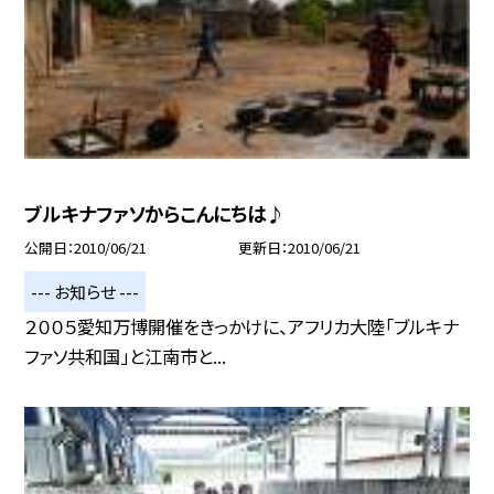
ブルキナファソからこんにちは♪
公開日
2010/06/21
更新日
2010/06/21
--- お知らせ ---
２００５愛知万博開催をきっかけに、アフリカ大陸「ブルキナ
ファソ共和国」と江南市と...