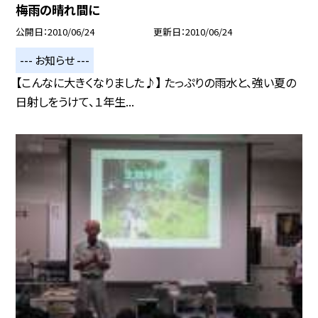
梅雨の晴れ間に
公開日
2010/06/24
更新日
2010/06/24
--- お知らせ ---
【こんなに大きくなりました♪】 たっぷりの雨水と、強い夏の
日射しをうけて、１年生...