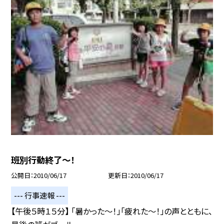
班別行動終了〜！
公開日
2010/06/17
更新日
2010/06/17
--- 行事速報 ---
【午後５時１５分】 「暑かった〜！」「疲れた〜！」の声とともに、