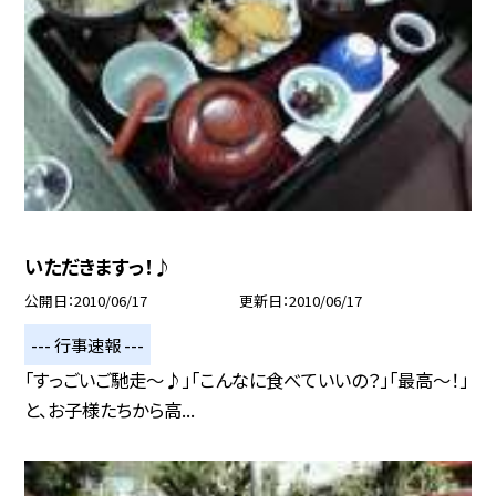
いただきますっ！♪
公開日
2010/06/17
更新日
2010/06/17
--- 行事速報 ---
「すっごいご馳走〜♪」「こんなに食べていいの？」「最高〜！」
と、お子様たちから高...