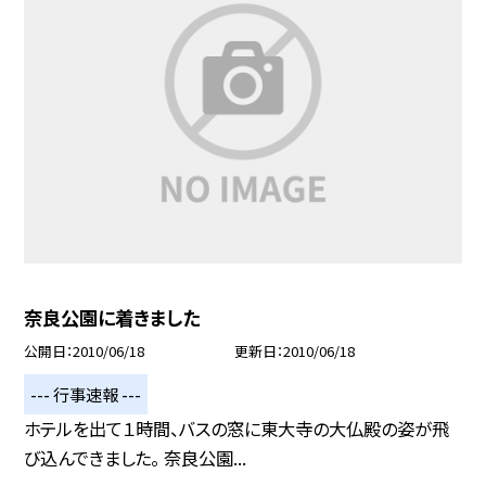
奈良公園に着きました
公開日
2010/06/18
更新日
2010/06/18
--- 行事速報 ---
ホテルを出て１時間、バスの窓に東大寺の大仏殿の姿が飛
び込んできました。 奈良公園...