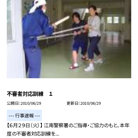
不審者対応訓練 １
公開日
2010/06/29
更新日
2010/06/29
--- 行事速報 ---
【６月２９日（火）】 江南警察署のご指導・ご協力のもと、本年
度の不審者対応訓練を...