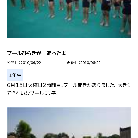
プールびらきが あったよ
公開日
2010/06/22
更新日
2010/06/22
１年生
６月１５日火曜日２時間目、プール開きがありました。 大きく
てきれいなプールに、子...