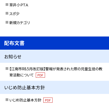
草井小ＰＴＡ
スポ少
新規カテゴリ
配布文書
お知らせ
【江南市R8.5月改訂版】警報が発表された際の児童生徒の教
育活動について
PDF
いじめ防止基本方針
いじめ防止基本方針
PDF