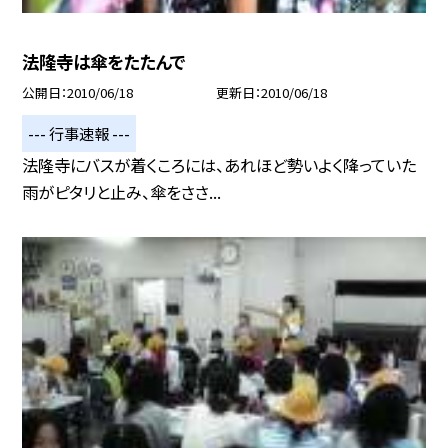
法隆寺は傘をたたんで
公開日
2010/06/18
更新日
2010/06/18
--- 行事速報 ---
法隆寺にバスが着くころには、あれほど勢いよく降っていた
雨がピタリと止み、傘をささ...