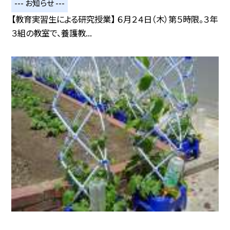
--- お知らせ ---
【教育実習生による研究授業】 ６月２４日（木）第５時限。３年
３組の教室で、養護教...