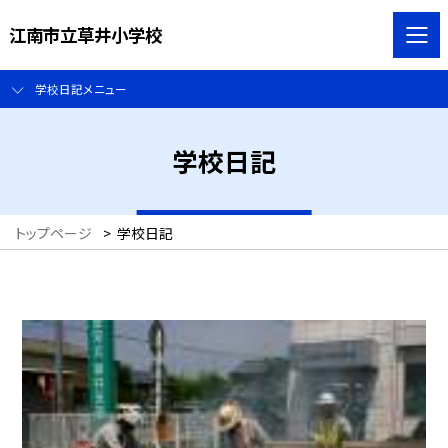
江南市立草井小学校
学校日記メニュー
学校日記
トップページ
>
学校日記