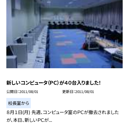
新しいコンピュータ（ＰＣ）が４０台入りました！
公開日
2011/08/01
更新日
2011/08/01
校長室から
８月１日(月) 先週、コンピュータ室のＰＣが撤去されました
が、本日、新しいＰＣが...