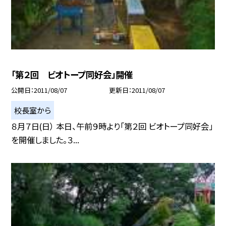
「第２回 ビオトープ同好会」開催
公開日
2011/08/07
更新日
2011/08/07
校長室から
８月７日(日） 本日、午前９時より「第２回 ビオトープ同好会」
を開催しました。３...