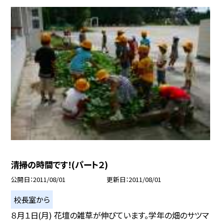
清掃の時間です！(パート２)
公開日
2011/08/01
更新日
2011/08/01
校長室から
８月１日(月) 花壇の雑草が伸びています。学年の畑のサツマ