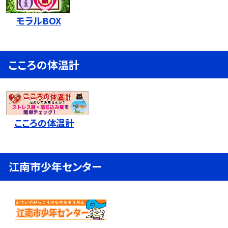
モラルBOX
こころの体温計
こころの体温計
江南市少年センター