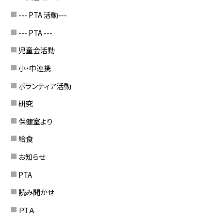
--- PTA 活動---
--- PTA ---
児童会活動
小・中連携
ボランティア活動
研究
保健室より
給食
お知らせ
PTA
読み聞かせ
ＰＴＡ