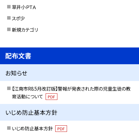
草井小ＰＴＡ
スポ少
新規カテゴリ
配布文書
お知らせ
【江南市R8.5月改訂版】警報が発表された際の児童生徒の教
育活動について
PDF
いじめ防止基本方針
いじめ防止基本方針
PDF