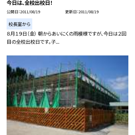
今日は、全校出校日！
公開日
2011/08/19
更新日
2011/08/19
校長室から
８月１９日（金） 朝からあいにくの雨模様ですが、今日は２回
目の全校出校日です。子...