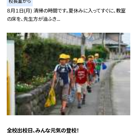
校長室から
８月１日(月) 清掃の時間です。夏休みに入ってすぐに、教室
の床を、先生方が油ふき...
全校出校日、みんな元気の登校！