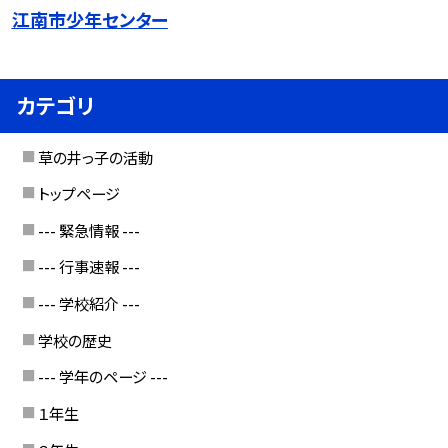
江南市少年センター
カテゴリ
草の井っ子の活動
トップページ
--- 緊急情報 ---
--- 行事速報 ---
--- 学校紹介 ---
学校の歴史
--- 学年のページ ---
１年生