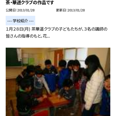
茶・華道クラブの作品です
公開日
2013/01/28
更新日
2013/01/28
--- 学校紹介 ---
１月２８日(月) 茶華道クラブの子どもたちが、３名の講師の
皆さんの指導のもと、花...