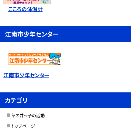
こころの体温計
江南市少年センター
江南市少年センター
カテゴリ
草の井っ子の活動
トップページ