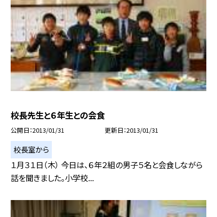
校長先生と６年生との会食
公開日
2013/01/31
更新日
2013/01/31
校長室から
１月３１日（木） 今日は、６年２組の男子５名と会食しながら
話を聞きました。小学校...