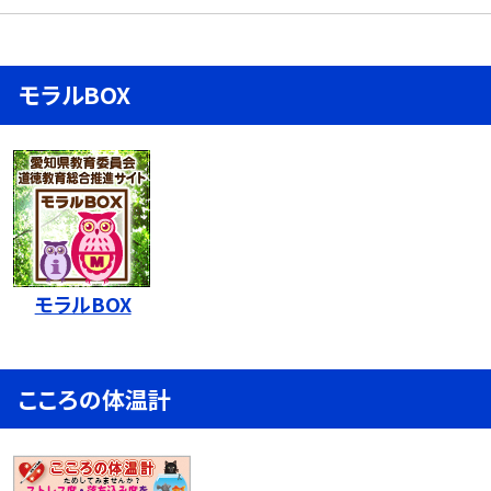
モラルBOX
モラルBOX
こころの体温計