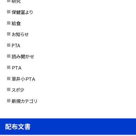
研究
保健室より
給食
お知らせ
PTA
読み聞かせ
ＰＴＡ
草井小ＰＴＡ
スポ少
新規カテゴリ
配布文書