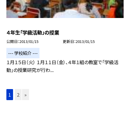
４年生「学級活動」の授業
公開日
2013/01/15
更新日
2013/01/15
--- 学校紹介 ---
１月１５日（火） １月１１日（金）、４年１組の教室で「学級活
動」の授業研究が行わ...
1
2
»