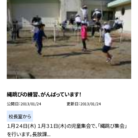
縄跳びの練習、がんばっています！
公開日
2013/01/24
更新日
2013/01/24
校長室から
１月２４日(木) １月３１日(木)の児童集会で、「縄跳び集会」
を行います。長放課...