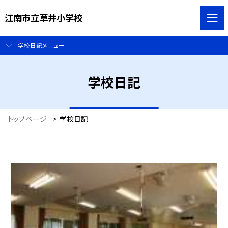
江南市立草井小学校
学校日記メニュー
学校日記
トップページ
>
学校日記