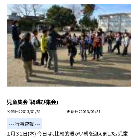
児童集会「縄跳び集会」
公開日
2013/01/31
更新日
2013/01/31
--- 行事速報 ---
１月３１日(木) 今日は、比較的暖かい朝を迎えました。児童