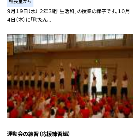
校長室から
９月１９日（水） ２年３組「生活科」の授業の様子です。１０月
４日（木）に「町たん...
運動会の練習（応援練習編）