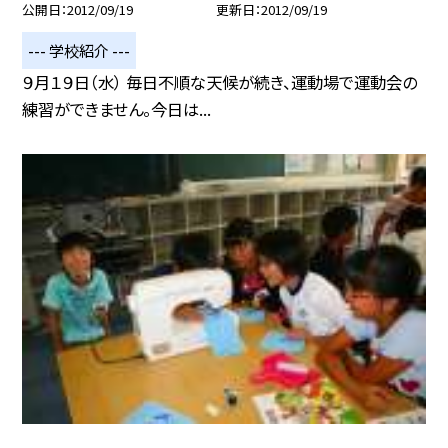
公開日
2012/09/19
更新日
2012/09/19
--- 学校紹介 ---
９月１９日（水） 毎日不順な天候が続き、運動場で運動会の
練習ができません。今日は...