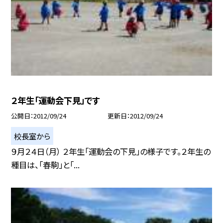
２年生「運動会下見」です
公開日
2012/09/24
更新日
2012/09/24
校長室から
９月２４日（月） ２年生「運動会の下見」の様子です。２年生の
種目は、「春駒」と「...