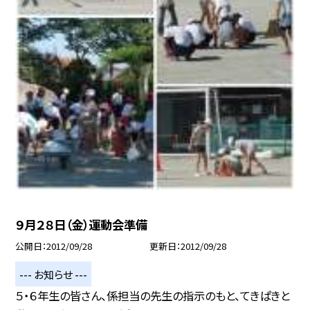
９月２８日（金）運動会準備
公開日
2012/09/28
更新日
2012/09/28
--- お知らせ ---
５・６年生の皆さん、係担当の先生の指示のもと、てきぱきと