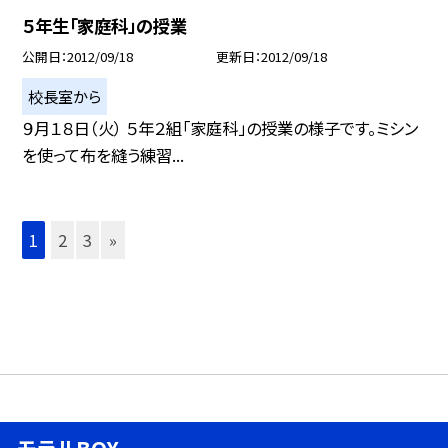
５年生「家庭科」の授業
公開日
2012/09/18
更新日
2012/09/18
校長室から
９月１８日（火） ５年２組「家庭科」の授業の様子です。ミシン
を使って布を縫う練習...
1
2
3
»