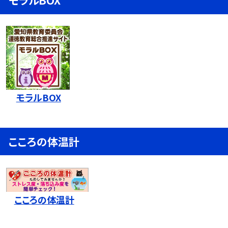
モラルBOX
モラルBOX
こころの体温計
こころの体温計