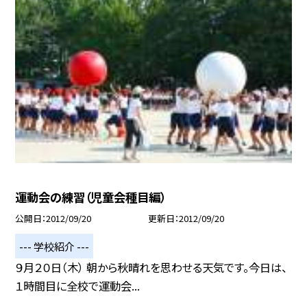
運動会の練習（児童会種目編）
公開日
2012/09/20
更新日
2012/09/20
--- 学校紹介 ---
９月２０日（木） 朝から秋晴れを思わせる天気です。今日は、
１時間目に全校で運動会...