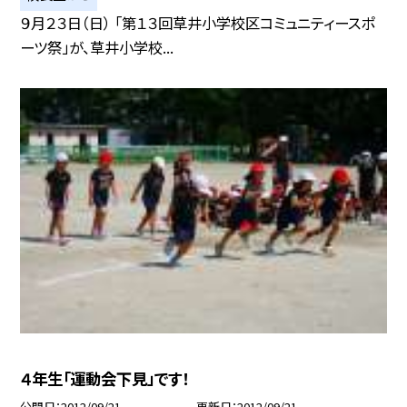
９月２３日（日） 「第１３回草井小学校区コミュニティースポ
ーツ祭」が、草井小学校...
４年生「運動会下見」です！
公開日
2012/09/21
更新日
2012/09/21