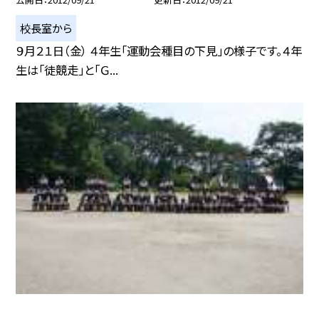
校長室から
９月２１日（金） ４年生「運動会種目の下見」の様子です。４年
生は「徒競走」と「Ｇ...