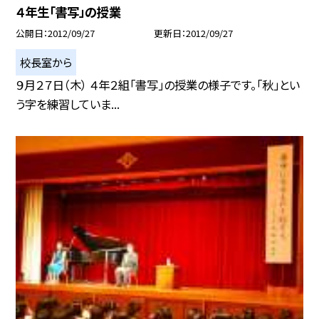
４年生「書写」の授業
公開日
2012/09/27
更新日
2012/09/27
校長室から
９月２７日（木） ４年２組「書写」の授業の様子です。「秋」とい
う字を練習していま...