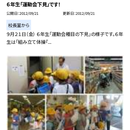
６年生「運動会下見」です！
公開日
2012/09/21
更新日
2012/09/21
校長室から
９月２１日（金） ６年生「運動会種目の下見」の様子です。６年
生は「組み立て体操『...