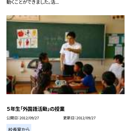
動くことができました。活...
５年生「外国語活動」の授業
公開日
2012/09/27
更新日
2012/09/27
校長室から