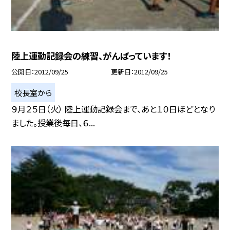
陸上運動記録会の練習、がんばっています！
公開日
2012/09/25
更新日
2012/09/25
校長室から
９月２５日（火） 陸上運動記録会まで、あと１０日ほどとなり
ました。授業後毎日、６...