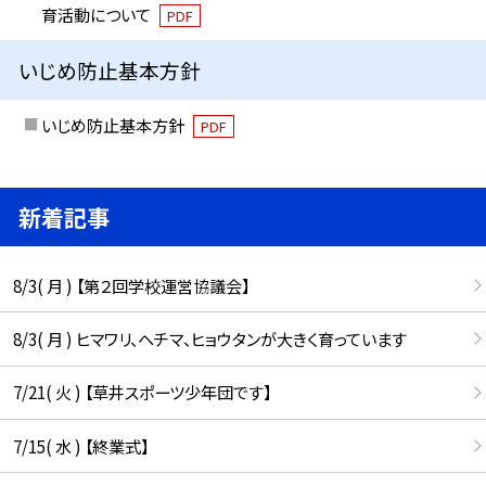
育活動について
PDF
いじめ防止基本方針
いじめ防止基本方針
PDF
新着記事
8/3( 月 ) 【第２回学校運営協議会】
8/3( 月 ) ヒマワリ、ヘチマ、ヒョウタンが大きく育っています
7/21( 火 ) 【草井スポーツ少年団です】
7/15( 水 ) 【終業式】