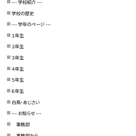
--- 学校紹介 ---
学校の歴史
--- 学年のページ ---
１年生
２年生
３年生
４年生
５年生
６年生
白鳥・あじさい
--- お知らせ ---
事務部
事務部から