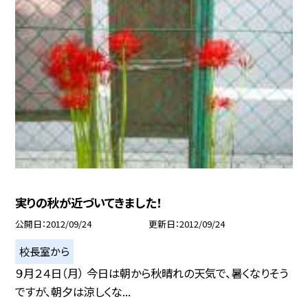
実りの秋が近づいてきました！
公開日
2012/09/24
更新日
2012/09/24
校長室から
９月２４日（月） 今日は朝から秋晴れの天気で、暑くなりそう
ですが、朝夕は涼しくな...