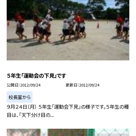
５年生「運動会の下見」です
公開日
2012/09/24
更新日
2012/09/24
校長室から
９月２４日（月） ５年生「運動会下見」の様子です。５年生の種
目は、「天下分け目の...