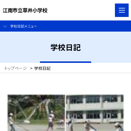
江南市立草井小学校
学校日記メニュー
学校日記
トップページ
>
学校日記