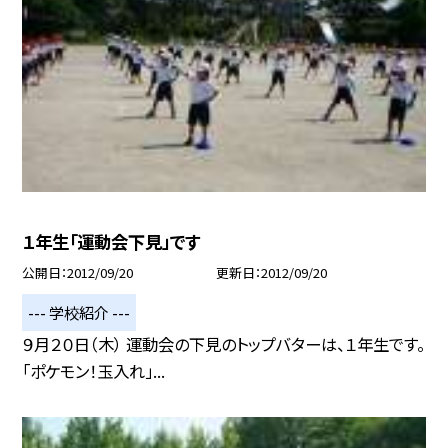
１年生「運動会下見」です
公開日
2012/09/20
更新日
2012/09/20
--- 学校紹介 ---
９月２０日（木） 運動会の下見のトップバターは、１年生です。
「ポケモン！玉入れ」...