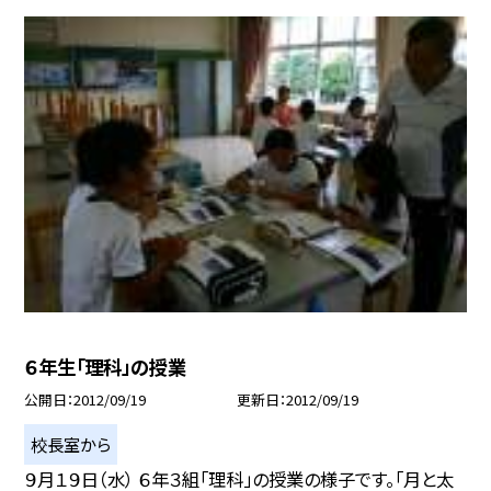
６年生「理科」の授業
公開日
2012/09/19
更新日
2012/09/19
校長室から
９月１９日（水） ６年３組「理科」の授業の様子です。「月と太