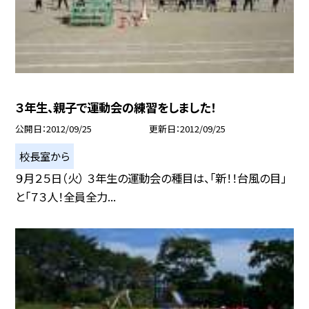
３年生、親子で運動会の練習をしました！
公開日
2012/09/25
更新日
2012/09/25
校長室から
９月２５日（火） ３年生の運動会の種目は、「新！！台風の目」
と「７３人！全員全力...