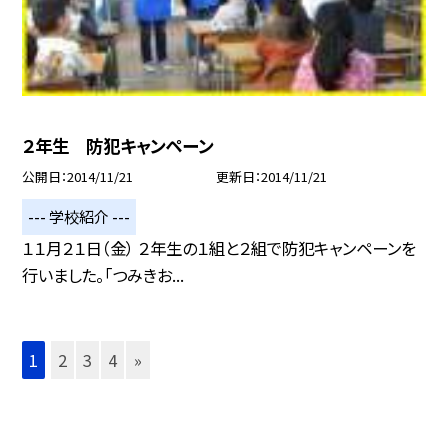
２年生 防犯キャンペーン
公開日
2014/11/21
更新日
2014/11/21
--- 学校紹介 ---
１１月２１日（金） ２年生の１組と２組で防犯キャンペーンを
行いました。「つみきお...
1
2
3
4
»