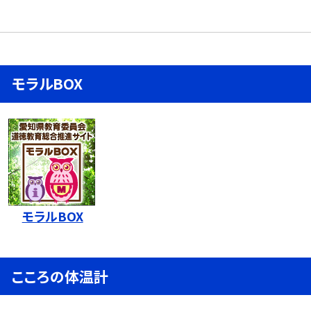
モラルBOX
モラルBOX
こころの体温計