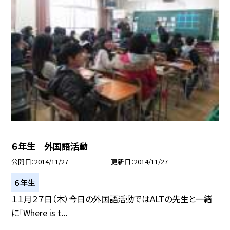
６年生 外国語活動
公開日
2014/11/27
更新日
2014/11/27
６年生
１１月２７日（木）今日の外国語活動ではALTの先生と一緒
に「Where is t...