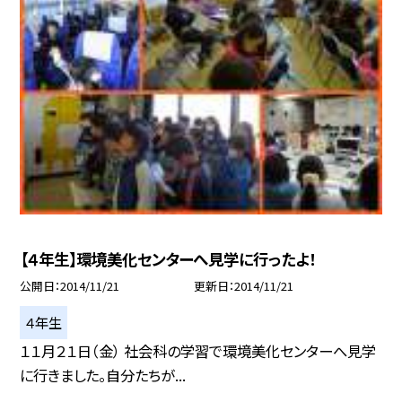
【４年生】環境美化センターへ見学に行ったよ！
公開日
2014/11/21
更新日
2014/11/21
４年生
１１月２１日（金） 社会科の学習で環境美化センターへ見学
に行きました。自分たちが...