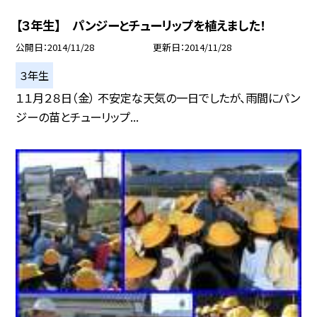
【３年生】 パンジーとチューリップを植えました！
公開日
2014/11/28
更新日
2014/11/28
３年生
１１月２８日（金） 不安定な天気の一日でしたが、雨間にパン
ジーの苗とチューリップ...