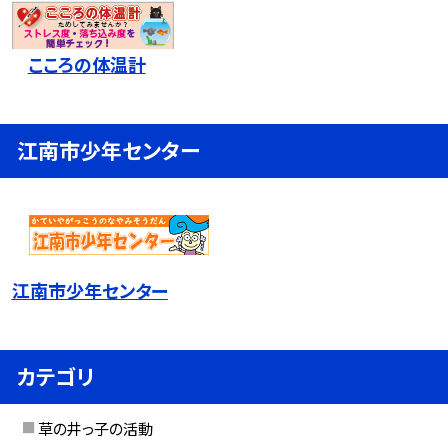
こころの体温計
江南市少年センター
江南市少年センター
カテゴリ
草の井っ子の活動