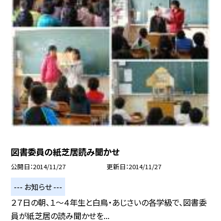
図書委員の紙芝居読み聞かせ
公開日
2014/11/27
更新日
2014/11/27
--- お知らせ ---
２７日の朝、１〜４年生と白鳥・あじさいの各学級で、図書委
員が紙芝居の読み聞かせを...