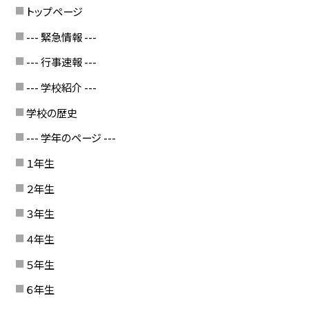
トップページ
--- 緊急情報 ---
--- 行事速報 ---
--- 学校紹介 ---
学校の歴史
--- 学年のページ ---
１年生
２年生
３年生
４年生
５年生
６年生