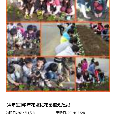
【４年生】学年花壇に花を植えたよ！
公開日
2014/11/28
更新日
2014/11/28