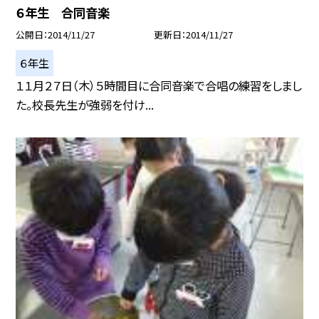
６年生 合同音楽
公開日
2014/11/27
更新日
2014/11/27
６年生
１１月２７日（木）５時間目に合同音楽で合唱の練習をしまし
た。校長先生が強弱を付け...