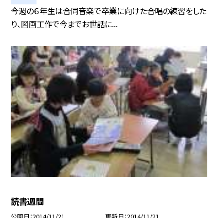
今週の６年生は合同音楽で卒業に向けた合唱の練習をした
り、図画工作で今までお世話に...
読書週間
公開日
2014/11/21
更新日
2014/11/21