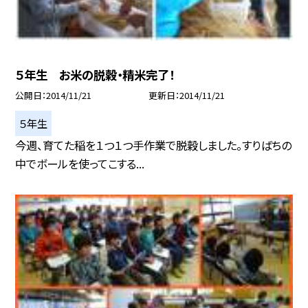
５年生 お米の脱穀・精米完了！
公開日
2014/11/21
更新日
2014/11/21
５年生
今週、育てた稲を１つ１つ手作業で脱穀しました。すりばちの
中でボールを使ってこする...