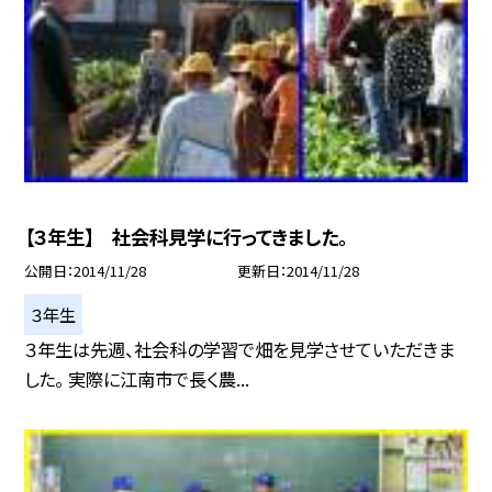
【３年生】 社会科見学に行ってきました。
公開日
2014/11/28
更新日
2014/11/28
３年生
３年生は先週、社会科の学習で畑を見学させていただきま
した。 実際に江南市で長く農...