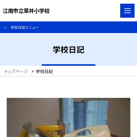
江南市立草井小学校
学校日記メニュー
学校日記
トップページ
>
学校日記