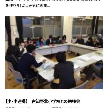
を作りました。天気に恵ま...
【小・小連携】 古知野北小学校との勉強会