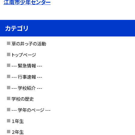
江南市少年センター
カテゴリ
草の井っ子の活動
トップページ
--- 緊急情報 ---
--- 行事速報 ---
--- 学校紹介 ---
学校の歴史
--- 学年のページ ---
１年生
２年生