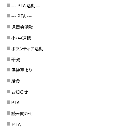
--- PTA 活動---
--- PTA ---
児童会活動
小・中連携
ボランティア活動
研究
保健室より
給食
お知らせ
PTA
読み聞かせ
ＰＴＡ