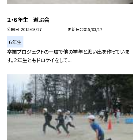
２・６年生 遊ぶ会
公開日
2015/03/17
更新日
2015/03/17
６年生
卒業プロジェクトの一環で他の学年と思い出を作っていま
す。２年生ともドロケイをして...