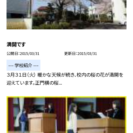
満開です
公開日
2015/03/31
更新日
2015/03/31
--- 学校紹介 ---
３月３１日（火） 暖かな天候が続き、校内の桜の花が満開を
迎えています。正門横の桜...