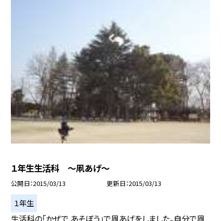
１年生生活科 〜凧あげ〜
公開日
2015/03/13
更新日
2015/03/13
１年生
生活科の「かぜで あそぼう」で凧あげをしました。自分で凧