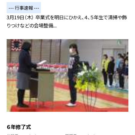
--- 行事速報 ---
3月19日（木） 卒業式を明日にひかえ、４、５年生で清掃や飾
りつけなどの会場整備...
６年修了式