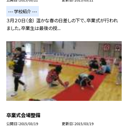
--- 学校紹介 ---
３月２０日（金） 温かな春の日差しの下で、卒業式が行われ
ました。卒業生は最後の授...
卒業式会場整備
公開日
2015/03/19
更新日
2015/03/19