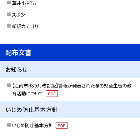
草井小ＰＴＡ
スポ少
新規カテゴリ
配布文書
お知らせ
【江南市R8.5月改訂版】警報が発表された際の児童生徒の教
育活動について
PDF
いじめ防止基本方針
いじめ防止基本方針
PDF