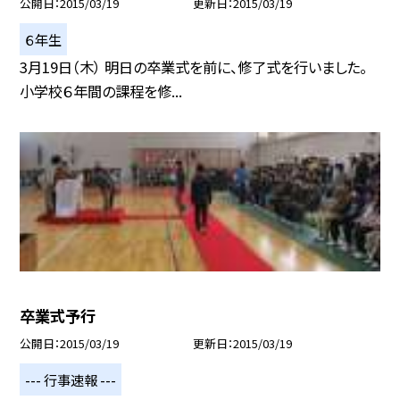
公開日
2015/03/19
更新日
2015/03/19
６年生
3月19日（木） 明日の卒業式を前に、修了式を行いました。
小学校６年間の課程を修...
卒業式予行
公開日
2015/03/19
更新日
2015/03/19
--- 行事速報 ---