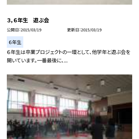
３，６年生 遊ぶ会
公開日
2015/03/19
更新日
2015/03/19
６年生
６年生は卒業プロジェクトの一環として、他学年と遊ぶ会を
開いています。一番最後に、...