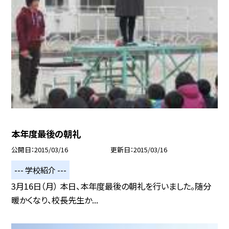
本年度最後の朝礼
公開日
2015/03/16
更新日
2015/03/16
--- 学校紹介 ---
3月16日（月） 本日、本年度最後の朝礼を行いました。随分
暖かくなり、校長先生か...