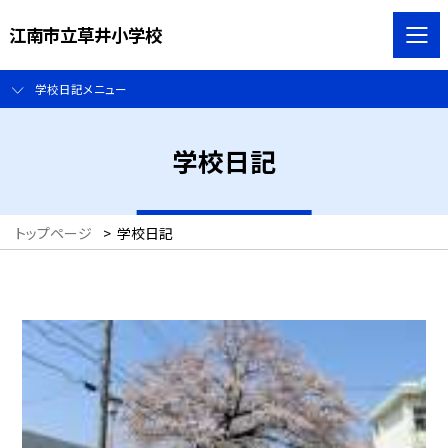
江南市立草井小学校
学校日記メニュー
学校日記
トップページ
>
学校日記