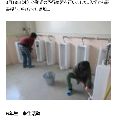
3月18日（水） 卒業式の予行練習を行いました。入場から証
書授与、呼びかけ、退場...
６年生 奉仕活動