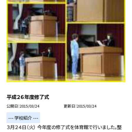
平成２６年度修了式
公開日
2015/03/24
更新日
2015/03/24
--- 学校紹介 ---
３月２４日（火） 今年度の修了式を体育館で行いました。整