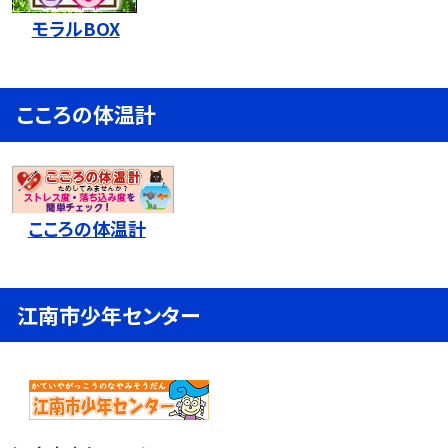
モラルBOX
こころの体温計
こころの体温計
江南市少年センター