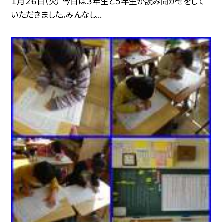
１月２６日（火） 今日は３年生と５年生が読み聞かせをして
いただきました。みんなし...