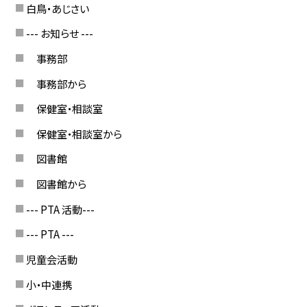
白鳥・あじさい
--- お知らせ ---
事務部
事務部から
保健室・相談室
保健室・相談室から
図書館
図書館から
--- PTA 活動---
--- PTA ---
児童会活動
小・中連携