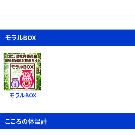
モラルBOX
モラルBOX
こころの体温計