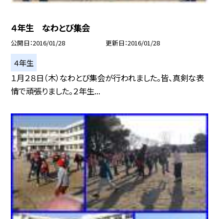
４年生 なわとび集会
公開日
2016/01/28
更新日
2016/01/28
４年生
１月２８日（木）なわとび集会が行われました。皆、真剣な表
情で頑張りました。２年生...