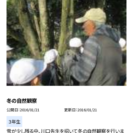
冬の自然観察
公開日
2016/01/21
更新日
2016/01/21
３年生
雪が少し残る中、川口先生を招いて冬の自然観察を行いま