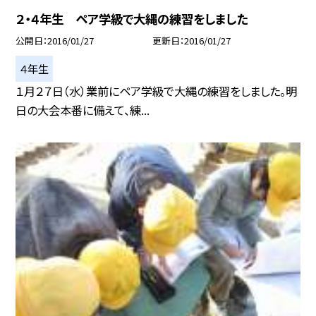
２・４年生 ペア学級で大縄の練習をしました
公開日
2016/01/27
更新日
2016/01/27
４年生
１月２７日（水）業前にペア学級で大縄の練習をしました。明
日の大会本番に備えて、練...