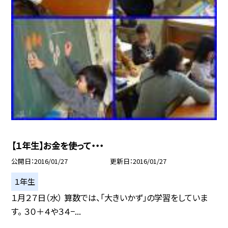
【１年生】お金を使って・・・
公開日
2016/01/27
更新日
2016/01/27
１年生
１月２７日（水） 算数では、「大きいかず」の学習をしていま
す。 ３０＋４や３４−...