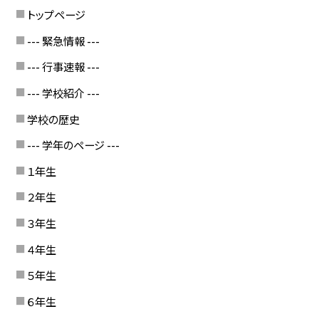
トップページ
--- 緊急情報 ---
--- 行事速報 ---
--- 学校紹介 ---
学校の歴史
--- 学年のページ ---
１年生
２年生
３年生
４年生
５年生
６年生