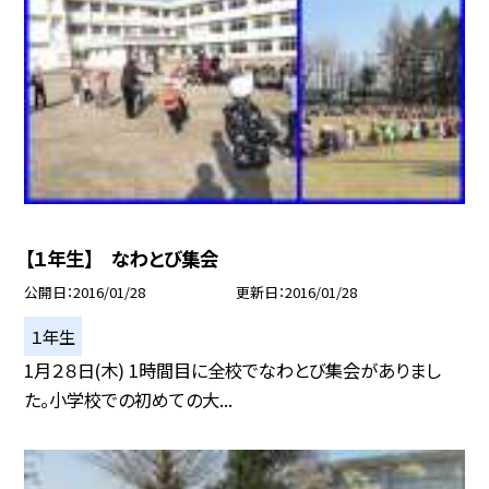
【１年生】 なわとび集会
公開日
2016/01/28
更新日
2016/01/28
１年生
1月２８日(木) 1時間目に全校でなわとび集会がありまし
た。小学校での初めての大...