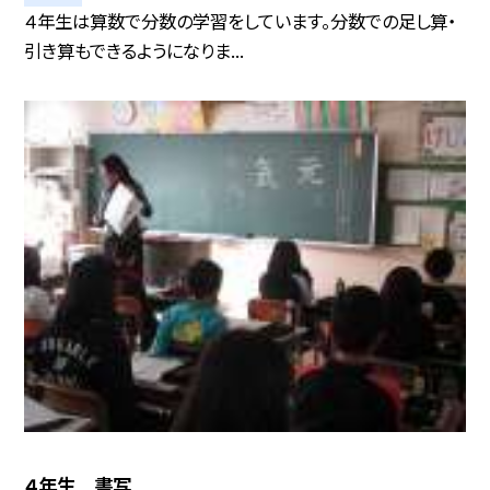
４年生は算数で分数の学習をしています。分数での足し算・
引き算もできるようになりま...
４年生 書写