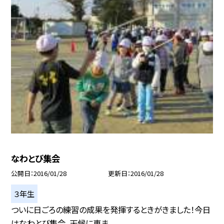
なわとび集会
公開日
2016/01/28
更新日
2016/01/28
３年生
ついに日ごろの練習の成果を発揮するときがきました！今日
はなわとび集会。天候に恵ま...