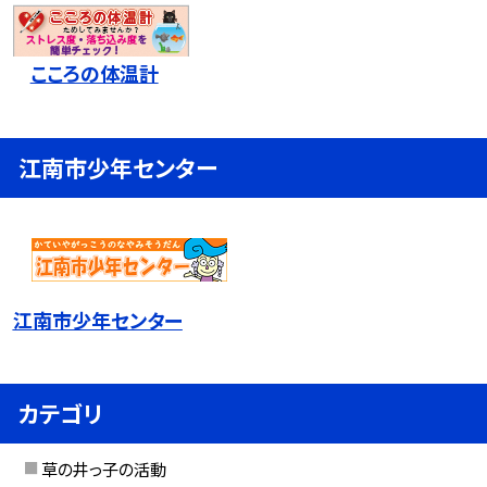
こころの体温計
江南市少年センター
江南市少年センター
カテゴリ
草の井っ子の活動