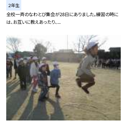
２年生
全校一斉のなわとび集会が28日にありました。練習の時に
は、お互いに教えあったり、...