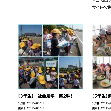
サイドへ集.
【３年生】 社会見学 第２弾！
【５年生】
公開日
2015/05/27
公開日
2015/
更新日
2015/05/27
更新日
2015/