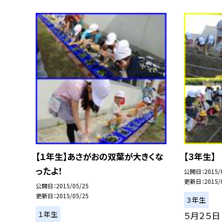
【１年生】あさがおの双葉が大きくな
【３年生】
ったよ！
公開日
2015/
更新日
2015/
公開日
2015/05/25
更新日
2015/05/25
３年生
１年生
５月２５日