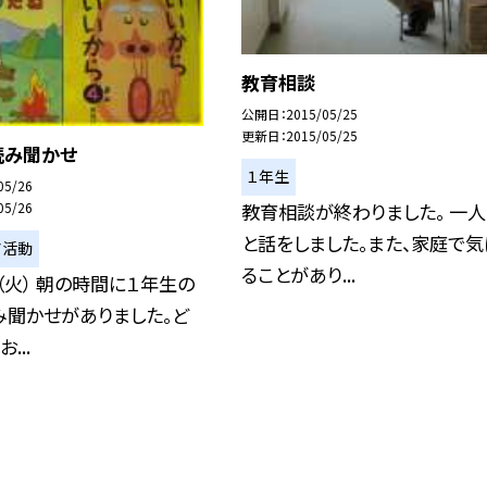
教育相談
公開日
2015/05/25
更新日
2015/05/25
読み聞かせ
１年生
05/26
教育相談が終わりました。 一
05/26
と話をしました。また、家庭で気
ア活動
ることがあり...
（火） 朝の時間に１年生の
み聞かせがありました。ど
...