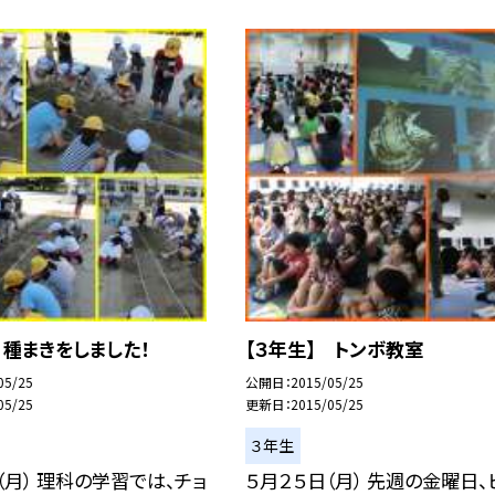
 種まきをしました！
【３年生】 トンボ教室
05/25
公開日
2015/05/25
05/25
更新日
2015/05/25
３年生
（月） 理科の学習では、チョ
５月２５日（月） 先週の金曜日、