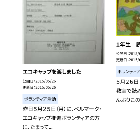
１年生 
公開日
2015/
更新日
2015/
エコキャップを渡しました
ボランティ
５月２６日
公開日
2015/05/26
更新日
2015/05/26
教室で読
んぶりこのお
ボランティア活動
昨日５月２５日（月）に、ベルマーク・
エコキャップ推進ボランティアの方
に、たまって...