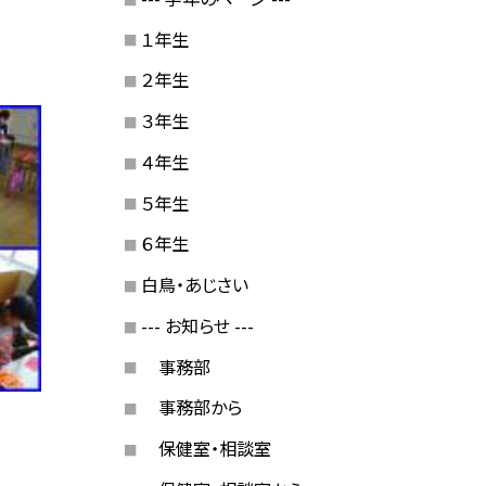
１年生
２年生
３年生
４年生
５年生
６年生
白鳥・あじさい
--- お知らせ ---
事務部
事務部から
保健室・相談室