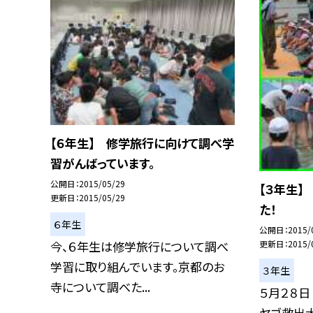
【６年生】 修学旅行に向けて調べ学
習がんばっています。
公開日
2015/05/29
【３年生】
更新日
2015/05/29
た！
６年生
公開日
2015/
今、６年生は修学旅行について調べ
更新日
2015/
学習に取り組んでいます。京都のお
３年生
寺について調べた...
５月２８日
ヤゴ救出大