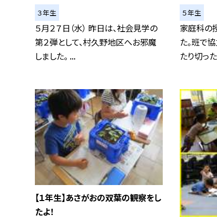
３年生
５年生
５月２７日（水） 昨日は、社会見学の
家庭科の
第２弾として、村久野地区へお邪魔
た。班で協
しました。 ...
たり切ったり
【１年生】あさがおの双葉の観察をし
たよ！