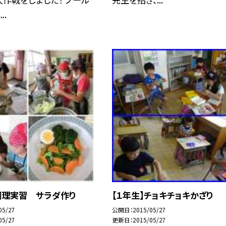
..
調理実習 サラダ作り
【１年生】チョキチョキかざり
05/27
公開日
2015/05/27
05/27
更新日
2015/05/27