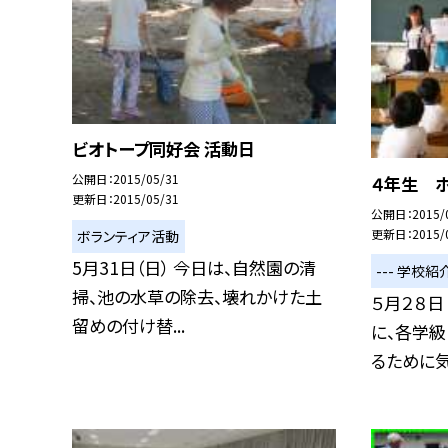
ビオトープ同好会 活動日
公開日
2015/05/31
４年生 
更新日
2015/05/31
公開日
2015/
更新日
2015/
ボランティア活動
5月31日（日） 今日は、自然園の清
--- 学校紹介
掃、池の水草の除去、壊れかけた土
５月２８日
留めの付け替...
に、各学級
るために気を