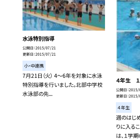
水泳特別指導
公開日
2015/07/21
更新日
2015/07/21
小・中連携
7月21日（火） 4〜6年を対象に水泳
４年生 
特別指導を行いました。北部中学校
公開日
2015/
水泳部の先...
更新日
2015/
４年生
週のはじ
りに入るこ
は、１学期の