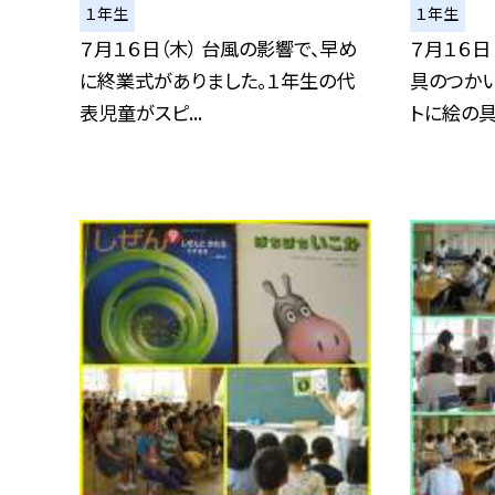
１年生
１年生
７月１６日（木） 台風の影響で、早め
７月１６日
に終業式がありました。１年生の代
具のつかい
表児童がスピ...
トに絵の具.