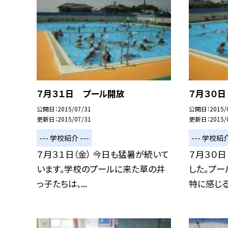
７月３１日 プール開放
７月３０
公開日
2015/07/31
公開日
2015/
更新日
2015/07/31
更新日
2015/
--- 学校紹介 ---
--- 学校紹介
７月３１日（金） 今日も猛暑が続いて
７月３０日
います。学校のプールに来た草の井
した。プー
っ子たちは、...
特に感じる.