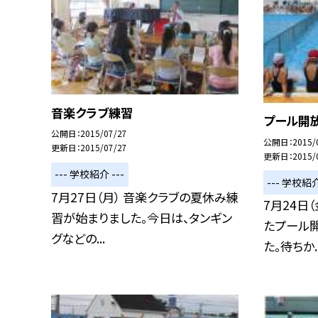
音楽クラブ練習
プール開
公開日
2015/07/27
公開日
2015/
更新日
2015/07/27
更新日
2015/
--- 学校紹介 ---
--- 学校紹介
7月27日（月） 音楽クラブの夏休み練
7月24日
習が始まりました。今日は、タンギン
たプール
グなどの...
た。待ちか..