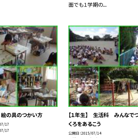
面でも１学期の...
 絵の具のつかい方
【１年生】 生活科 みんなで
くろをあるこう
07/17
07/17
公開日
2015/07/14