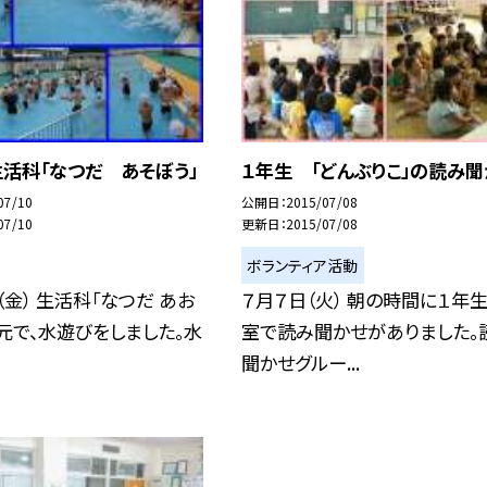
生活科「なつだ あそぼう」
１年生 「どんぶりこ」の読み聞
07/10
公開日
2015/07/08
07/10
更新日
2015/07/08
ボランティア活動
（金） 生活科「なつだ あお
７月７日（火） 朝の時間に１年
元で、水遊びをしました。水
室で読み聞かせがありました。
聞かせグルー...