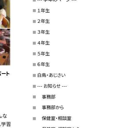
１年生
２年生
３年生
４年生
５年生
６年生
パート
白鳥・あじさい
--- お知らせ ---
事務部
事務部から
んな
保健室・相談室
。学習