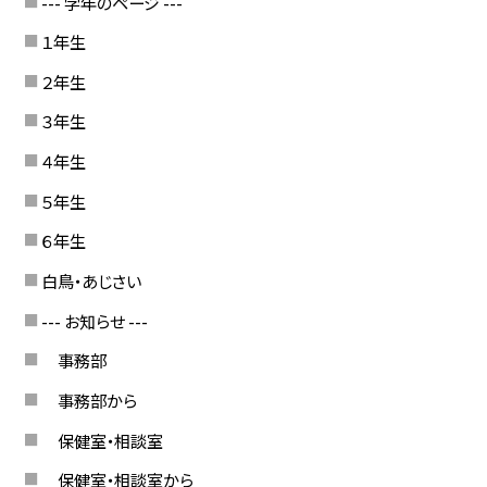
--- 学年のページ ---
１年生
２年生
３年生
４年生
５年生
６年生
白鳥・あじさい
--- お知らせ ---
事務部
事務部から
保健室・相談室
保健室・相談室から