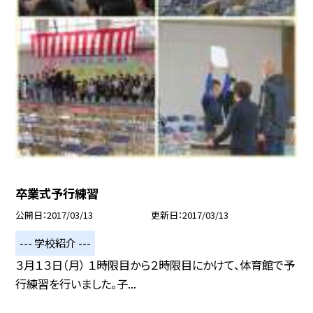
卒業式予行練習
公開日
2017/03/13
更新日
2017/03/13
--- 学校紹介 ---
３月１３日（月） １時限目から２時限目にかけて、体育館で予
行練習を行いました。子...