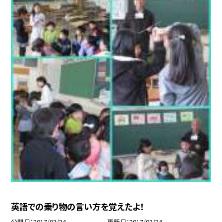
英語での乗り物の言い方を覚えたよ！
公開日
2017/03/24
更新日
2017/03/24