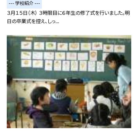
--- 学校紹介 ---
３月１５日（木） ３時限目に６年生の修了式を行いました。明
日の卒業式を控え、しっ...