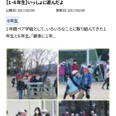
【１・６年生】いっしょに遊んだよ
公開日
2017/03/09
更新日
2017/03/09
６年生
１年間ペア学級として、いろいろなことに取り組んできた１
年生と６年生。「最後に１年...