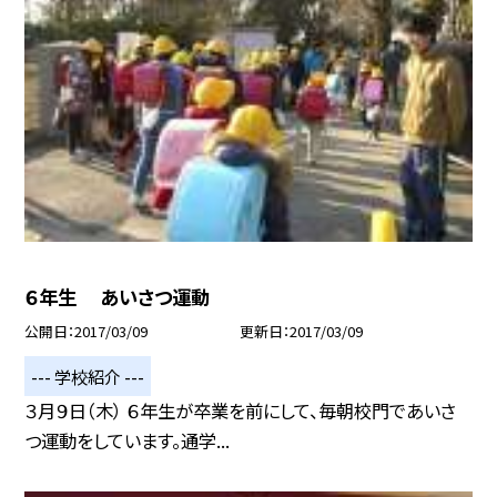
６年生 あいさつ運動
公開日
2017/03/09
更新日
2017/03/09
--- 学校紹介 ---
３月９日（木） ６年生が卒業を前にして、毎朝校門であいさ
つ運動をしています。通学...