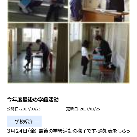
今年度最後の学級活動
公開日
2017/03/25
更新日
2017/03/25
--- 学校紹介 ---
３月２４日（金） 最後の学級活動の様子です。通知表をもらっ