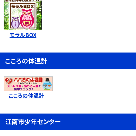
モラルBOX
こころの体温計
こころの体温計
江南市少年センター