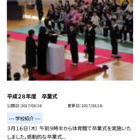
平成２８年度 卒業式
公開日
2017/03/16
更新日
2017/03/16
--- 学校紹介 ---
３月１６日（木） 午前９時半から体育館で卒業式を実施いた
しました。感動的な卒業式...