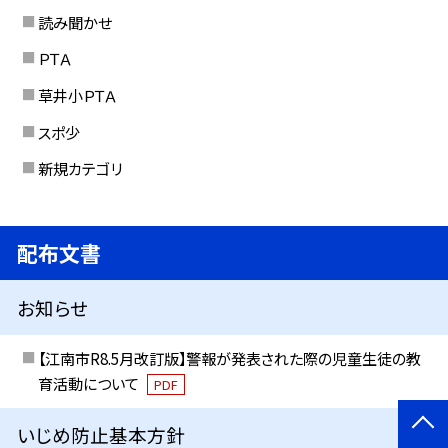
読み聞かせ
ＰＴＡ
草井小ＰＴＡ
スポ少
新規カテゴリ
配布文書
お知らせ
【江南市R8.5月改訂版】警報が発表された際の児童生徒の教
育活動について
PDF
いじめ防止基本方針