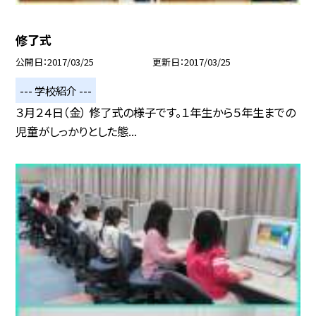
修了式
公開日
2017/03/25
更新日
2017/03/25
--- 学校紹介 ---
３月２４日（金） 修了式の様子です。１年生から５年生までの
児童がしっかりとした態...