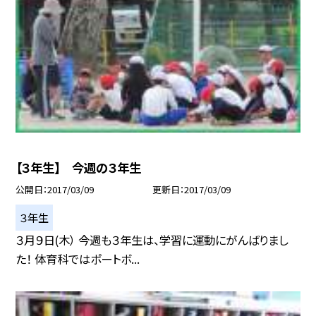
【３年生】 今週の３年生
公開日
2017/03/09
更新日
2017/03/09
３年生
３月９日(木） 今週も３年生は、学習に運動にがんばりまし
た！ 体育科ではポートボ...