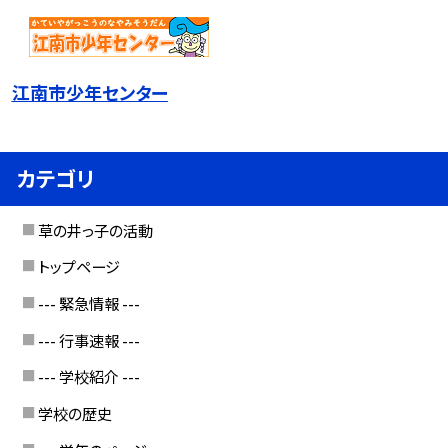
江南市少年センター
カテゴリ
草の井っ子の活動
トップページ
--- 緊急情報 ---
--- 行事速報 ---
--- 学校紹介 ---
学校の歴史