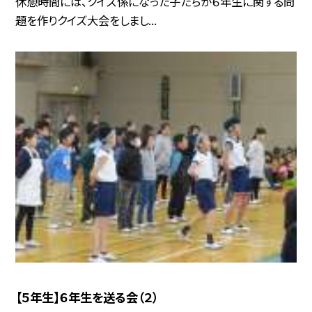
休憩時間には、クイズ係になった子たちが６年生に関する問
題を作りクイズ大会をしまし...
【５年生】６年生を送る会（２）