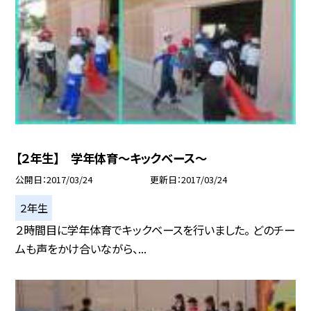
【２年生】 学年体育〜キックベース〜
公開日
2017/03/24
更新日
2017/03/24
２年生
２時間目に学年体育でキックベースを行いました。 どのチー
ムも声をかけ合いながら、...