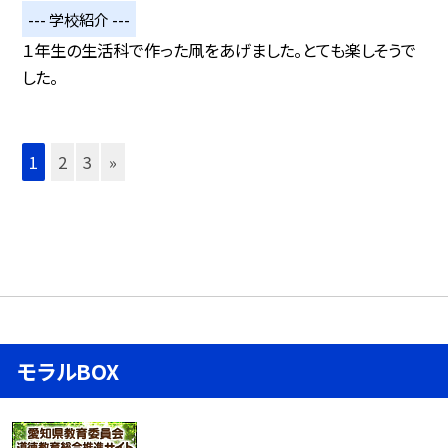
--- 学校紹介 ---
１年生の生活科で作った凧をあげました。とても楽しそうで
した。
1
2
3
»
モラルBOX