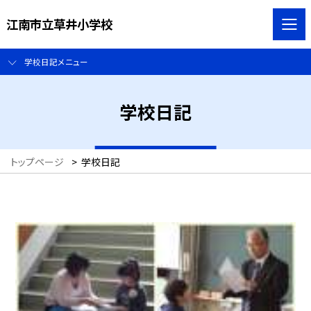
江南市立草井小学校
学校日記メニュー
学校日記
トップページ
>
学校日記