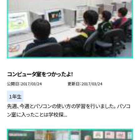
コンピュータ室をつかったよ！
公開日
2017/03/24
更新日
2017/03/24
１年生
先週、今週とパソコンの使い方の学習を行いました。 パソコ
ン室に入ったことは学校探...