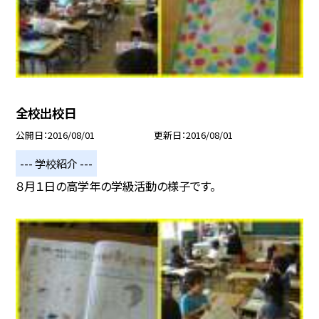
全校出校日
公開日
2016/08/01
更新日
2016/08/01
--- 学校紹介 ---
８月１日の高学年の学級活動の様子です。