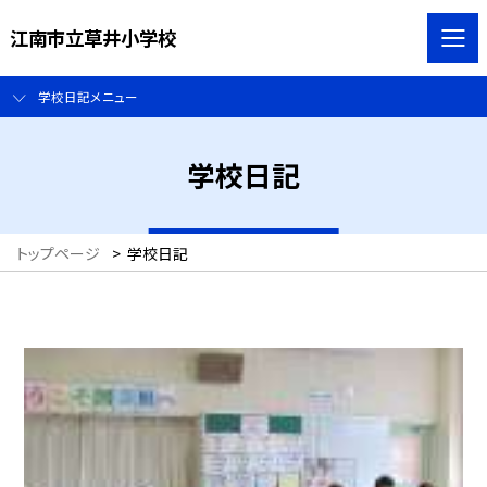
江南市立草井小学校
学校日記メニュー
学校日記
トップページ
>
学校日記