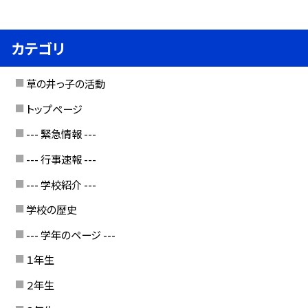
カテゴリ
草の井っ子の活動
トップページ
--- 緊急情報 ---
--- 行事速報 ---
--- 学校紹介 ---
学校の歴史
--- 学年のページ ---
１年生
２年生