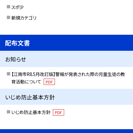
スポ少
新規カテゴリ
配布文書
お知らせ
【江南市R8.5月改訂版】警報が発表された際の児童生徒の教
育活動について
PDF
いじめ防止基本方針
いじめ防止基本方針
PDF