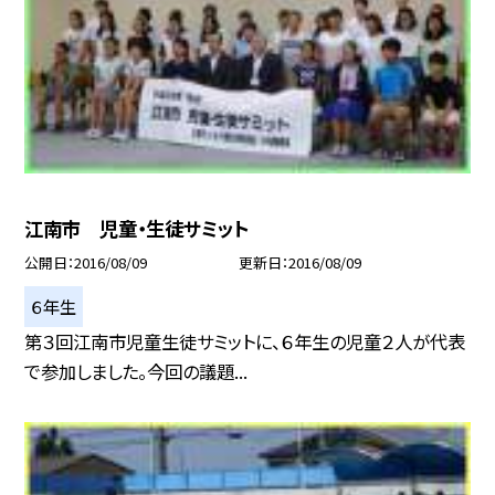
江南市 児童・生徒サミット
公開日
2016/08/09
更新日
2016/08/09
６年生
第３回江南市児童生徒サミットに、６年生の児童２人が代表
で参加しました。今回の議題...