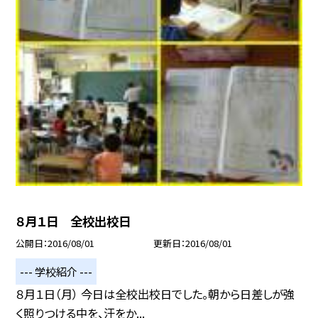
８月１日 全校出校日
公開日
2016/08/01
更新日
2016/08/01
--- 学校紹介 ---
８月１日（月） 今日は全校出校日でした。朝から日差しが強
く照りつける中を、汗をか...