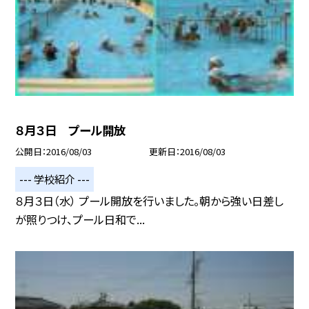
８月３日 プール開放
公開日
2016/08/03
更新日
2016/08/03
--- 学校紹介 ---
８月３日（水） プール開放を行いました。朝から強い日差し
が照りつけ、プール日和で...