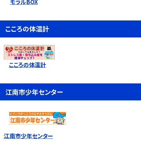
モラルBOX
こころの体温計
こころの体温計
江南市少年センター
江南市少年センター