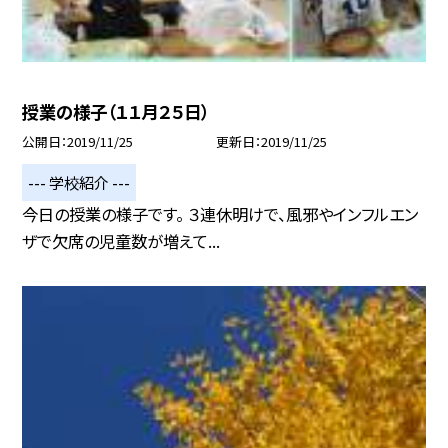
授業の様子（１１月２５日）
公開日
2019/11/25
更新日
2019/11/25
--- 学校紹介 ---
今日の授業の様子です。 ３連休明けで、風邪やインフルエン
ザで欠席の児童数が増えて...