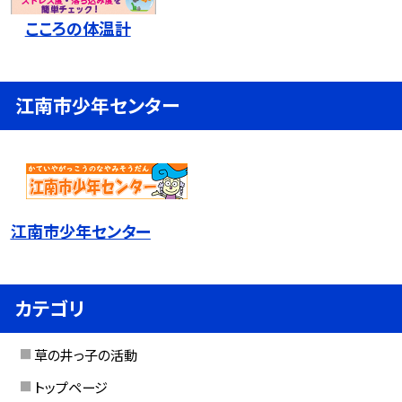
こころの体温計
江南市少年センター
江南市少年センター
カテゴリ
草の井っ子の活動
トップページ