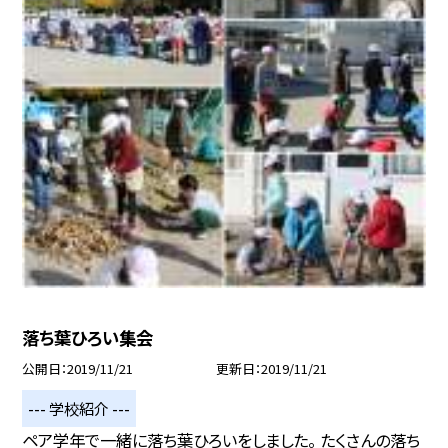
落ち葉ひろい集会
公開日
2019/11/21
更新日
2019/11/21
--- 学校紹介 ---
ペア学年で一緒に落ち葉ひろいをしました。 たくさんの落ち