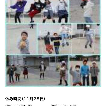
休み時間（１１月２８日）
公開日
2019/11/28
更新日
2019/11/28