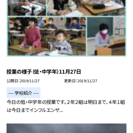
授業の様子（低・中学年）11月27日
公開日
2019/11/27
更新日
2019/11/27
--- 学校紹介 ---
今日の低・中学年の授業です。２年２組は明日まで、４年１組
は今日までインフルエンザ...