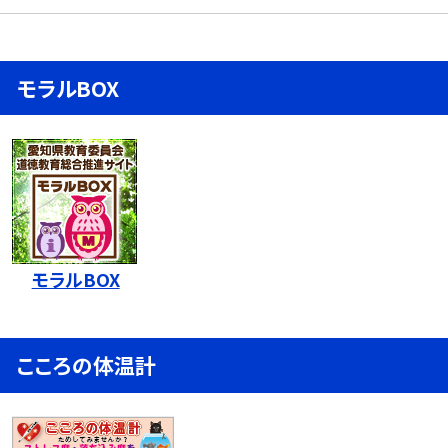
モラルBOX
モラルBOX
こころの体温計