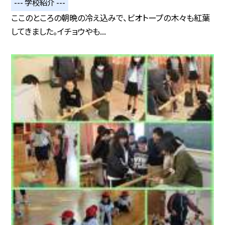
--- 学校紹介 ---
ここのところの朝晩の冷え込みで、ビオトープの木々も紅葉
してきました。イチョウやも...