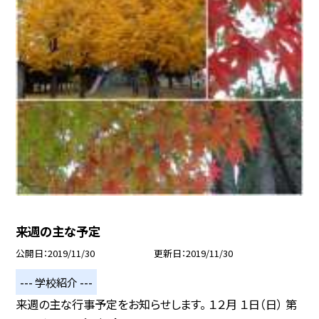
来週の主な予定
公開日
2019/11/30
更新日
2019/11/30
--- 学校紹介 ---
来週の主な行事予定をお知らせします。 １２月 １日（日） 第