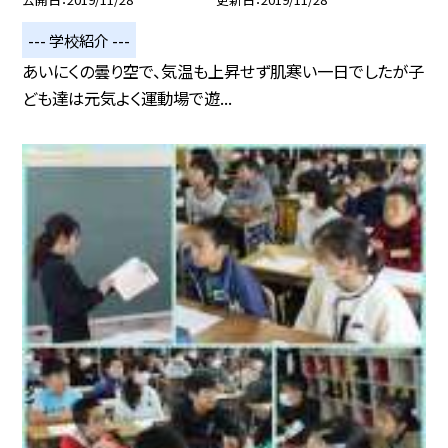
--- 学校紹介 ---
あいにくの曇り空で、気温も上昇せず肌寒い一日でしたが子
ども達は元気よく運動場で遊...