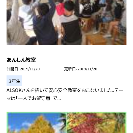
あんしん教室
公開日
2019/11/20
更新日
2019/11/20
３年生
ALSOKさんを招いて安心安全教室をおこないました。テー
マは「一人でお留守番」で...