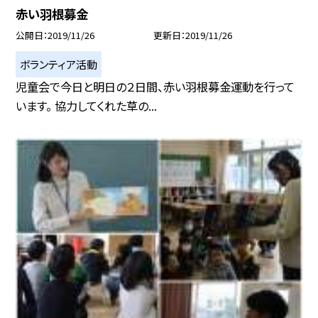
赤い羽根募金
公開日
2019/11/26
更新日
2019/11/26
ボランティア活動
児童会で今日と明日の２日間、赤い羽根募金運動を行って
います。 協力してくれた草の...