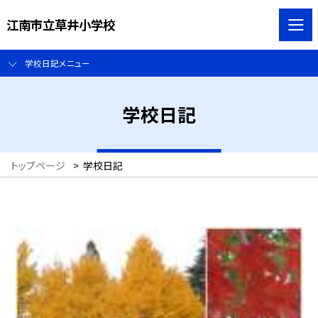
江南市立草井小学校
学校日記メニュー
学校日記
トップページ
>
学校日記