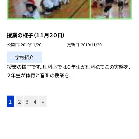
授業の様子（１１月２０日）
公開日
2019/11/20
更新日
2019/11/20
--- 学校紹介 ---
授業の様子です。理科室では６年生が理科のてこの実験を、
２年生が体育と音楽の授業を...
1
2
3
4
»