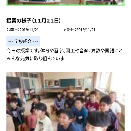
授業の様子（１１月２１日）
公開日
2019/11/21
更新日
2019/11/21
--- 学校紹介 ---
今日の授業です。体育や習字、図工や音楽、算数や国語にと
みんな元気に取り組んでいま...