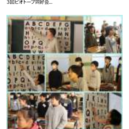
３回ビオトープ同好会...