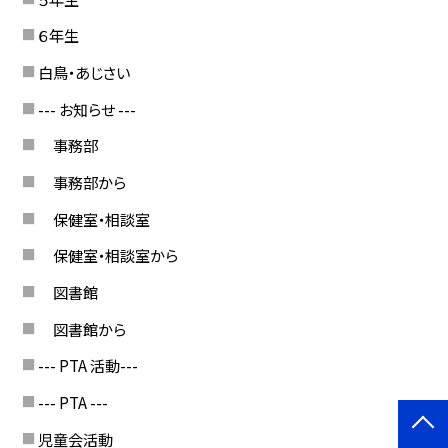
６年生
白鳥・あじさい
--- お知らせ ---
事務部
事務部から
保健室・相談室
保健室・相談室から
図書館
図書館から
--- PTA 活動---
--- PTA ---
児童会活動