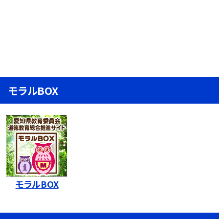
モラルBOX
モラルBOX