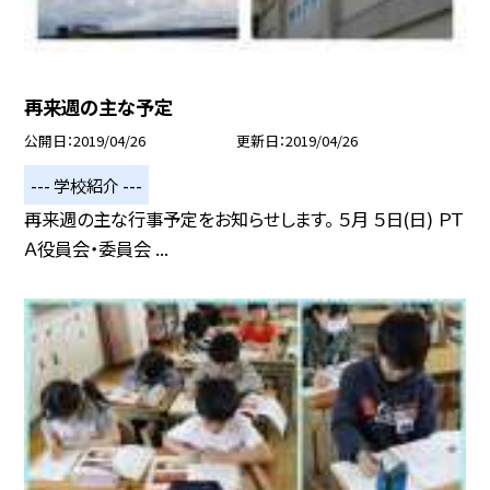
再来週の主な予定
公開日
2019/04/26
更新日
2019/04/26
--- 学校紹介 ---
再来週の主な行事予定をお知らせします。 ５月 ５日(日) ＰＴ
Ａ役員会・委員会 ...