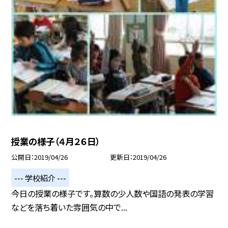
授業の様子（４月２６日）
公開日
2019/04/26
更新日
2019/04/26
--- 学校紹介 ---
今日の授業の様子です。算数の少人数や国語の発表の学習
などを落ち着いた雰囲気の中で...