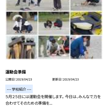
運動会準備
公開日
2019/04/23
更新日
2019/04/23
--- 学校紹介 ---
５月２５日には運動会を開催します。 今日は、みんなで力を
合わせてそのための準備を...