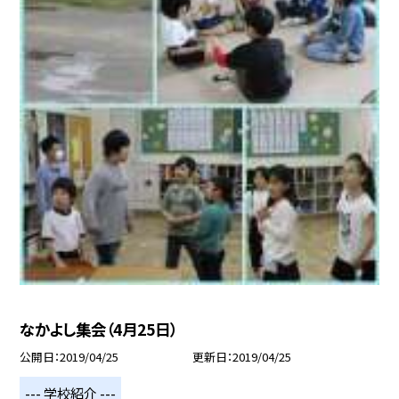
なかよし集会（4月25日）
公開日
2019/04/25
更新日
2019/04/25
--- 学校紹介 ---