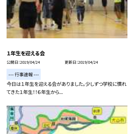
１年生を迎える会
公開日
2019/04/24
更新日
2019/04/24
--- 行事速報 ---
今日は１年生を迎える会がありました。少しずつ学校に慣れ
てきた１年生！！６年生から...