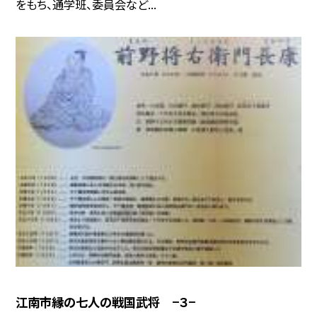
をもち、通学班、委員会など...
江南市縁の七人の戦国武将 −３−