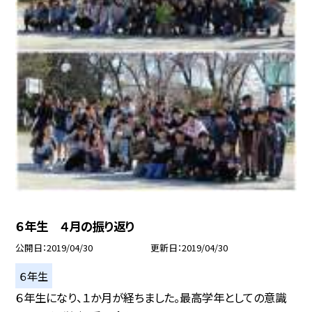
６年生 ４月の振り返り
公開日
2019/04/30
更新日
2019/04/30
６年生
６年生になり、１か月が経ちました。最高学年としての意識