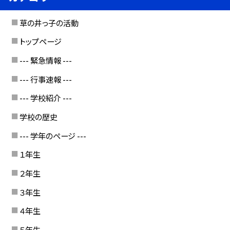
草の井っ子の活動
トップページ
--- 緊急情報 ---
--- 行事速報 ---
--- 学校紹介 ---
学校の歴史
--- 学年のページ ---
１年生
２年生
３年生
４年生
５年生