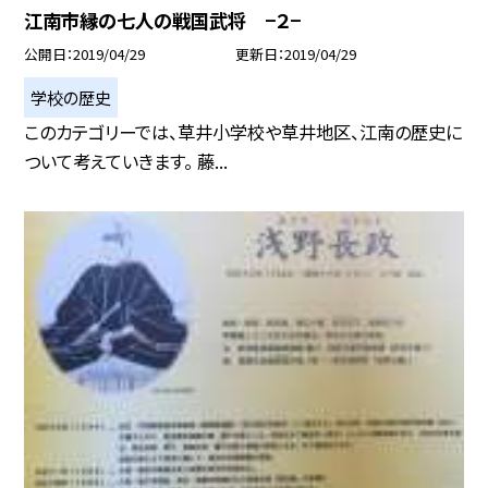
江南市縁の七人の戦国武将 −２−
公開日
2019/04/29
更新日
2019/04/29
学校の歴史
このカテゴリーでは、草井小学校や草井地区、江南の歴史に
ついて考えていきます。 藤...