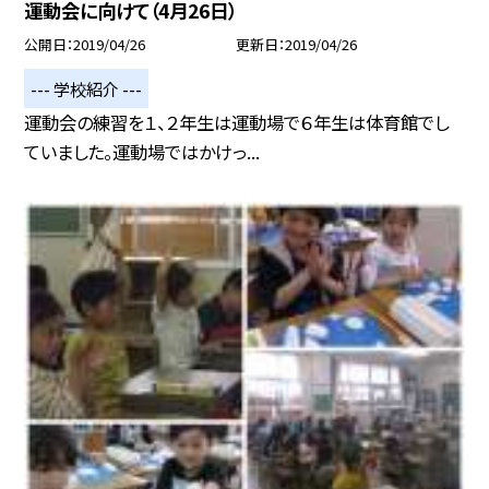
運動会に向けて（4月26日）
公開日
2019/04/26
更新日
2019/04/26
--- 学校紹介 ---
運動会の練習を１、２年生は運動場で６年生は体育館でし
ていました。運動場ではかけっ...