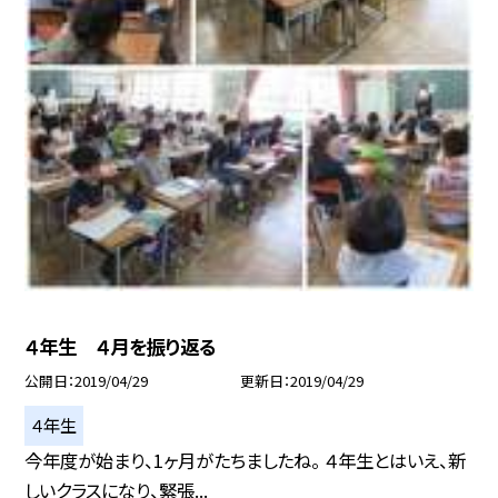
４年生 ４月を振り返る
公開日
2019/04/29
更新日
2019/04/29
４年生
今年度が始まり、1ヶ月がたちましたね。 ４年生とはいえ、新
しいクラスになり、緊張...