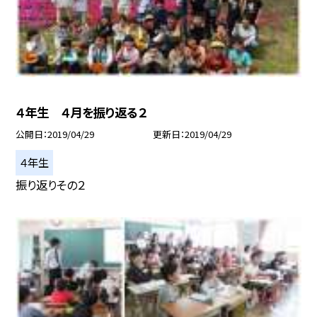
４年生 ４月を振り返る２
公開日
2019/04/29
更新日
2019/04/29
４年生
振り返りその２