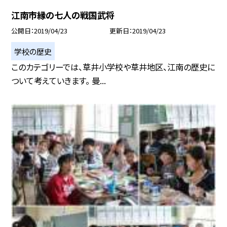
江南市縁の七人の戦国武将
公開日
2019/04/23
更新日
2019/04/23
学校の歴史
このカテゴリーでは、草井小学校や草井地区、江南の歴史に
ついて考えていきます。 曼...