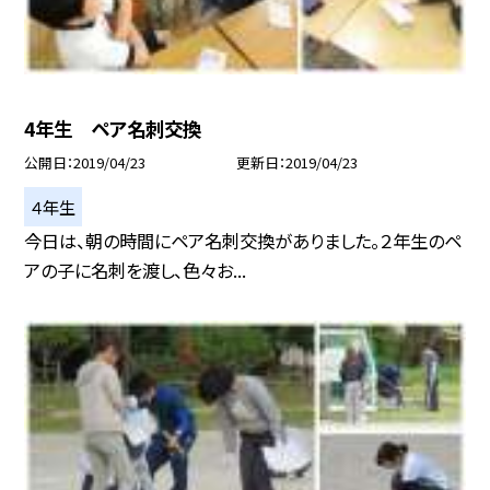
4年生 ペア名刺交換
公開日
2019/04/23
更新日
2019/04/23
４年生
今日は、朝の時間にペア名刺交換がありました。２年生のペ
アの子に名刺を渡し、色々お...