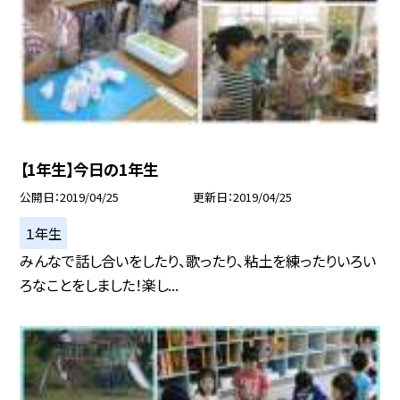
【1年生】今日の1年生
公開日
2019/04/25
更新日
2019/04/25
１年生
みんなで話し合いをしたり、歌ったり、粘土を練ったりいろい
ろなことをしました！楽し...