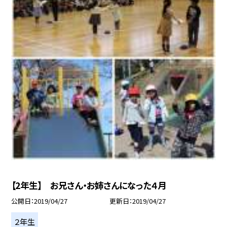
【2年生】 お兄さん・お姉さんになった４月
公開日
2019/04/27
更新日
2019/04/27
２年生