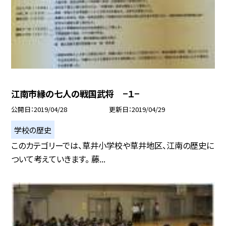
江南市縁の七人の戦国武将 −１−
公開日
2019/04/28
更新日
2019/04/29
学校の歴史
このカテゴリーでは、草井小学校や草井地区、江南の歴史に
ついて考えていきます。 藤...