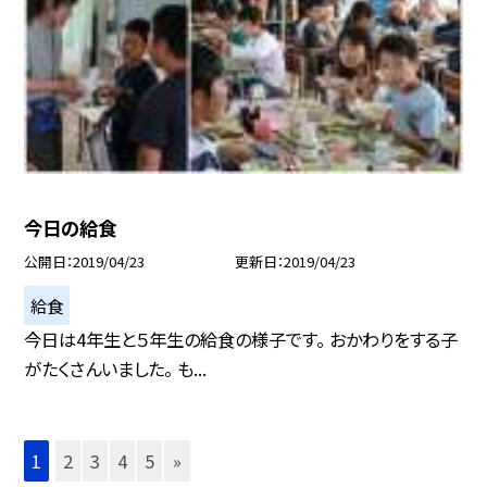
今日の給食
公開日
2019/04/23
更新日
2019/04/23
給食
今日は4年生と５年生の給食の様子です。 おかわりをする子
がたくさんいました。 も...
1
2
3
4
5
»