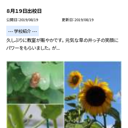
８月１９日出校日
公開日
2019/08/19
更新日
2019/08/19
--- 学校紹介 ---
久しぶりに教室が賑やかです。 元気な草の井っ子の笑顔に
パワーをもらいました。 が...