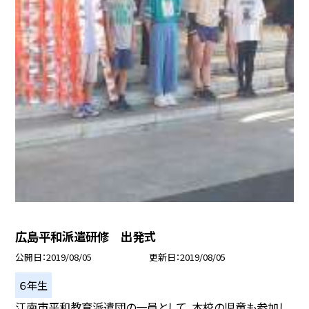
広島平和派遣研修 出発式
公開日
2019/08/05
更新日
2019/08/05
６年生
江南市平和教育派遣団の一員として、本校の児童も参加し