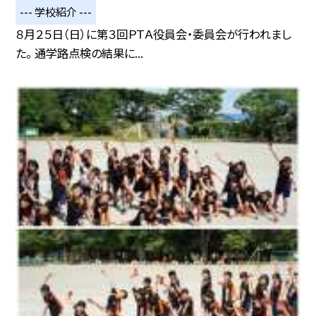
--- 学校紹介 ---
８月２５日（日）に第３回ＰＴＡ役員会・委員会が行われまし
た。 通学路点検の結果に...