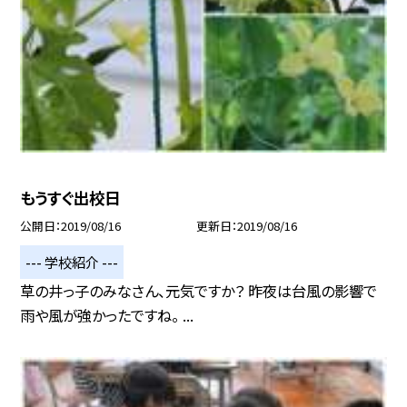
もうすぐ出校日
公開日
2019/08/16
更新日
2019/08/16
--- 学校紹介 ---
草の井っ子のみなさん、元気ですか？ 昨夜は台風の影響で
雨や風が強かったですね。 ...