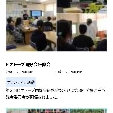
ビオトープ同好会研修会
公開日
2019/08/04
更新日
2019/08/04
ボランティア活動
第２回ビオトープ同好会研修会ならびに第３回学校運営協
議会委員会が開催されました。...