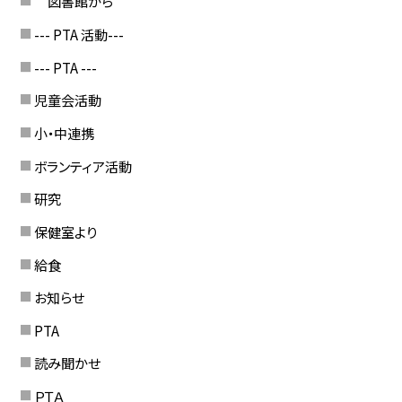
図書館から
--- PTA 活動---
--- PTA ---
児童会活動
小・中連携
ボランティア活動
研究
保健室より
給食
お知らせ
PTA
読み聞かせ
ＰＴＡ