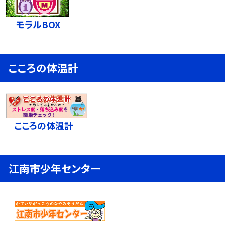
モラルBOX
こころの体温計
こころの体温計
江南市少年センター