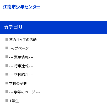
江南市少年センター
カテゴリ
草の井っ子の活動
トップページ
--- 緊急情報 ---
--- 行事速報 ---
--- 学校紹介 ---
学校の歴史
--- 学年のページ ---
１年生