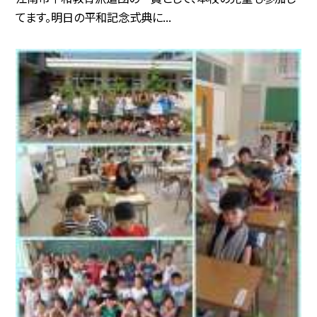
てます。明日の平和記念式典に...