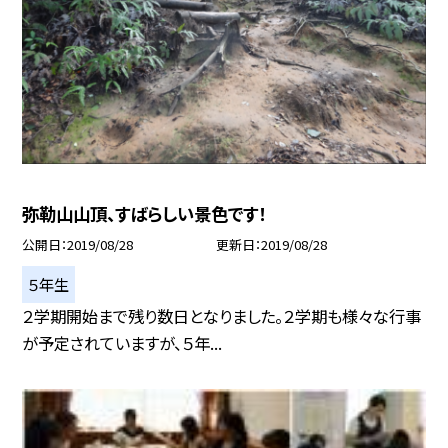
弥勒山山頂、すばらしい景色です！
公開日
2019/08/28
更新日
2019/08/28
５年生
２学期開始まで残り数日となりました。２学期も様々な行事
が予定されていますが、５年...