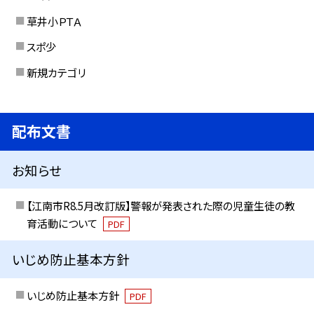
草井小ＰＴＡ
スポ少
新規カテゴリ
配布文書
お知らせ
【江南市R8.5月改訂版】警報が発表された際の児童生徒の教
育活動について
PDF
いじめ防止基本方針
いじめ防止基本方針
PDF