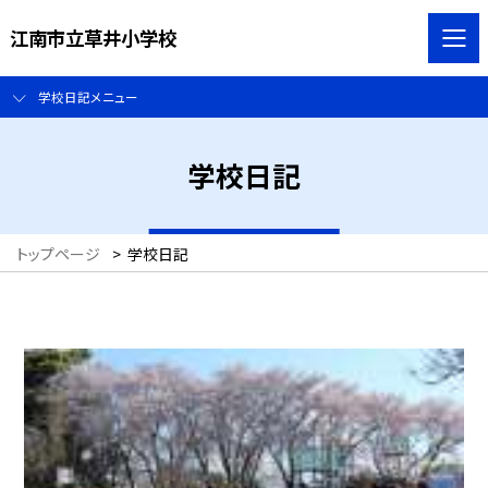
江南市立草井小学校
学校日記メニュー
学校日記
トップページ
>
学校日記