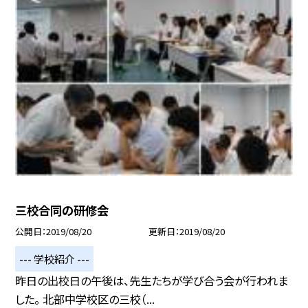
三校合同の研修会
公開日
2019/08/20
更新日
2019/08/20
--- 学校紹介 ---
昨日の出校日の午後は、先生たちが学び合う会が行われま
した。 北部中学校区の三校（...