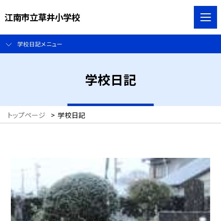
江南市立草井小学校
学校日記メニュー
学校日記
トップページ
>
学校日記