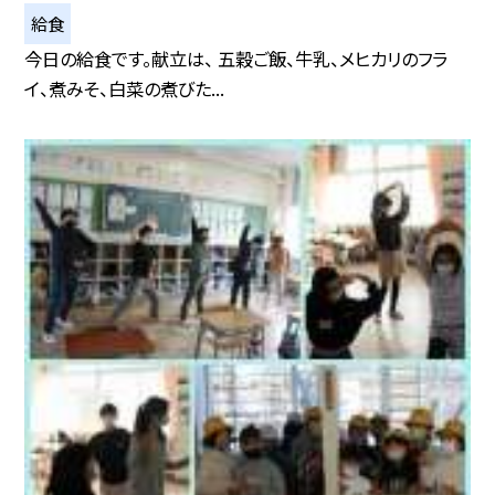
給食
今日の給食です。献立は、 五穀ご飯、牛乳、メヒカリのフラ
イ、煮みそ、白菜の煮びた...