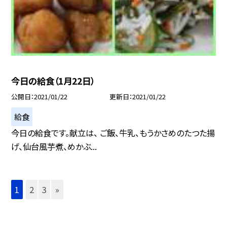
今日の給食（1月22日）
公開日
2021/01/22
更新日
2021/01/22
給食
今日の給食です。献立は、 ご飯、牛乳、もうかさめのたつた揚
げ、仙台風芋煮、めかぶ...
1
2
3
»