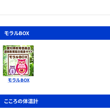
モラルBOX
モラルBOX
こころの体温計