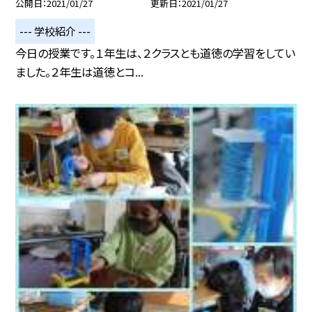
公開日
2021/01/27
更新日
2021/01/27
--- 学校紹介 ---
今日の授業です。１年生は、２クラスとも道徳の学習をしてい
ました。２年生は道徳とコ...