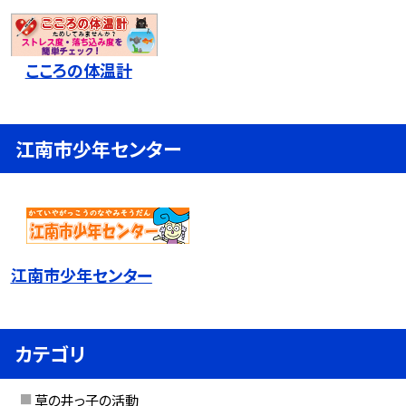
こころの体温計
江南市少年センター
江南市少年センター
カテゴリ
草の井っ子の活動