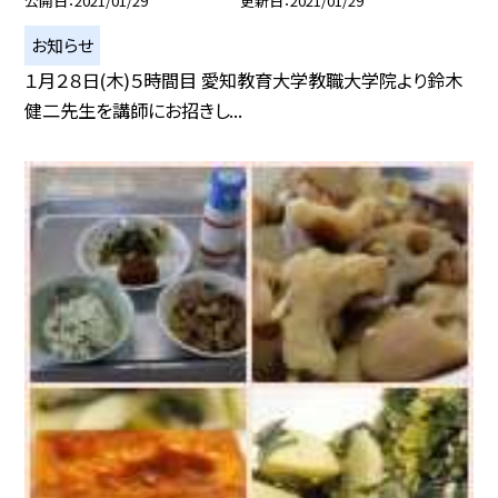
公開日
2021/01/29
更新日
2021/01/29
お知らせ
１月２８日(木)５時間目 愛知教育大学教職大学院より鈴木
健二先生を講師にお招きし...