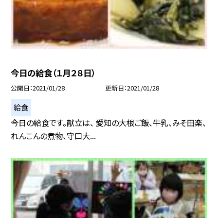
今日の給食（１月２８日）
公開日
2021/01/28
更新日
2021/01/28
給食
今日の給食です。献立は、 愛知の大根ご飯、牛乳、みそ田楽、
れんこんの煮物、守口大...