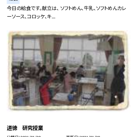
今日の給食です。献立は、 ソフトめん、牛乳、ソフトめんカレ
ーソース、コロッケ、キ...
道徳 研究授業