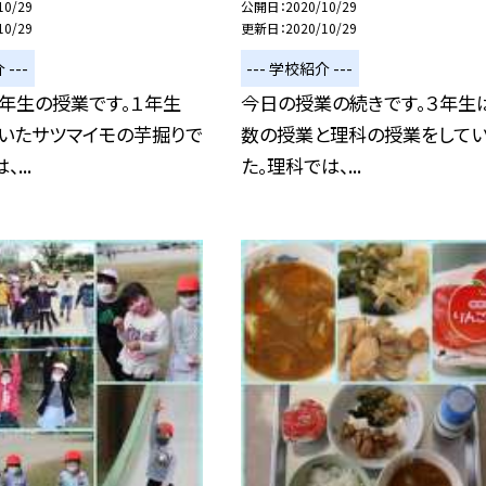
10/29
公開日
2020/10/29
10/29
更新日
2020/10/29
 ---
--- 学校紹介 ---
年生の授業です。１年生
今日の授業の続きです。３年生
ていたサツマイモの芋掘りで
数の授業と理科の授業をしてい
...
た。理科では、...