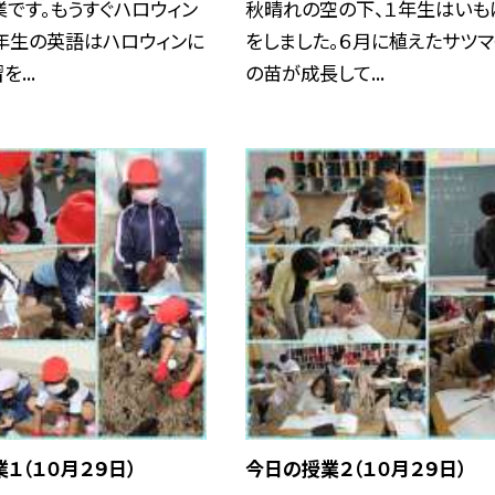
です。もうすぐハロウィン
秋晴れの空の下、１年生はいも
年生の英語はハロウィンに
をしました。６月に植えたサツマ
...
の苗が成長して...
１（１０月２９日）
今日の授業２（１０月２９日）