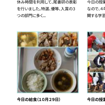
休み時間を利用して、尾書研の表彰
今日の授業
を行いました。特選、優等、入賞の３
なので、４
つの部門に多く...
関する学習を
今日の給食（１０月２９日）
今日の授業