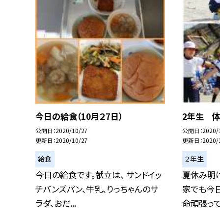
今日の給食（10月２7日）
2年生 
公開日
2020/10/27
公開日
2020/
更新日
2020/10/27
更新日
2020/
給食
２年生
今日の給食です。献立は、 サンドイッ
夏休み明
チバンズパン、牛乳、りっちゃんのサ
家でも今
ラダ、おだ...
命頑張ってき