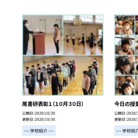
尾書研表彰１（１０月３０日）
今日の授業
公開日
2020/10/30
公開日
2020/
更新日
2020/10/30
更新日
2020/
--- 学校紹介 ---
--- 学校紹介