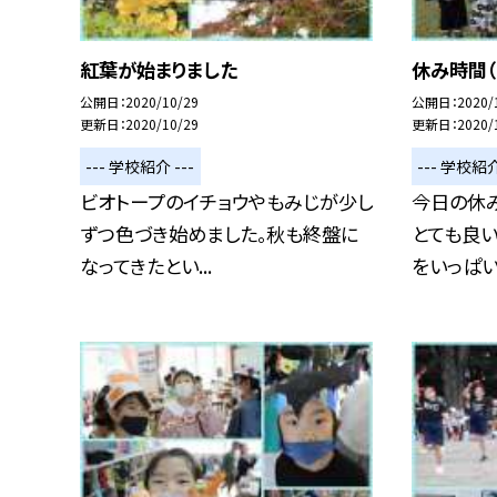
紅葉が始まりました
休み時間（
公開日
2020/10/29
公開日
2020/
更新日
2020/10/29
更新日
2020/
--- 学校紹介 ---
--- 学校紹介
ビオトープのイチョウやもみじが少し
今日の休
ずつ色づき始めました。秋も終盤に
とても良
なってきたとい...
をいっぱいに