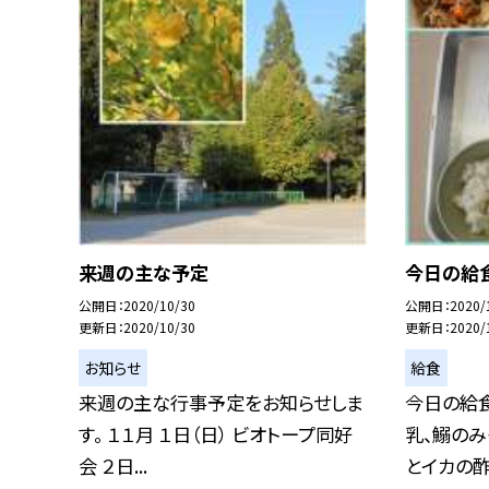
来週の主な予定
今日の給食
公開日
2020/10/30
公開日
2020/
更新日
2020/10/30
更新日
2020/
お知らせ
給食
来週の主な行事予定をお知らせしま
今日の給食
す。 １１月 １日（日） ビオトープ同好
乳、鰯のみ
会 ２日...
とイカの酢の