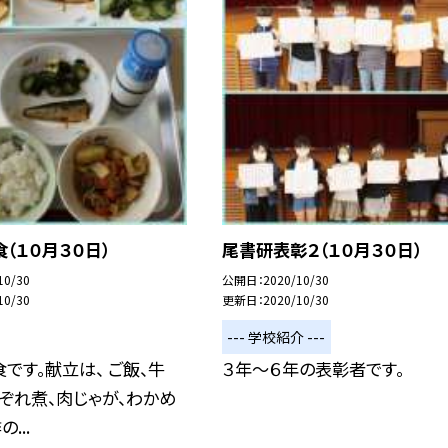
（１０月３０日）
尾書研表彰２（１０月３０日）
10/30
公開日
2020/10/30
10/30
更新日
2020/10/30
--- 学校紹介 ---
です。献立は、 ご飯、牛
３年〜６年の表彰者です。
ぞれ煮、肉じゃが、わかめ
...