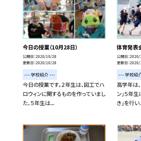
今日の授業（10月28日）
体育発表会
公開日
2020/10/28
公開日
2020/
更新日
2020/10/28
更新日
2020/
--- 学校紹介 ---
--- 学校紹介
今日の授業です。２年生は、図工でハ
高学年は、
ロウィンに関するものを作っていまし
ン」５年生
た、５年生は...
き」を行い..