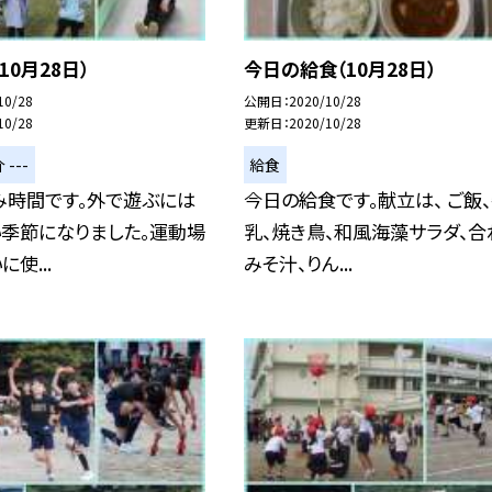
10月28日）
今日の給食（10月28日）
10/28
公開日
2020/10/28
10/28
更新日
2020/10/28
 ---
給食
み時間です。外で遊ぶには
今日の給食です。献立は、 ご飯
い季節になりました。運動場
乳、焼き鳥、和風海藻サラダ、合
使...
みそ汁、りん...