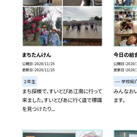
まちたんけん
今日の給食
公開日
2020/11/25
公開日
2020/
更新日
2020/11/25
更新日
2020/
２年生
--- 学校紹介
まち探検で、すいとぴあ江南に行って
みんなお
来ました。すいとぴあに行く道で標識
ます。
を見つけたり...