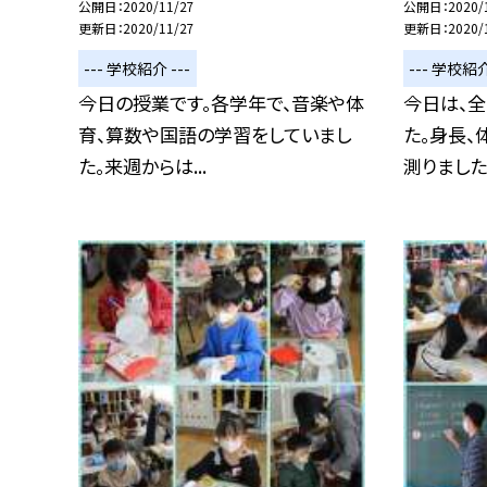
公開日
2020/11/27
公開日
2020/
更新日
2020/11/27
更新日
2020/
--- 学校紹介 ---
--- 学校紹介
今日の授業です。各学年で、音楽や体
今日は、
育、算数や国語の学習をしていまし
た。身長、
た。来週からは...
測りました。