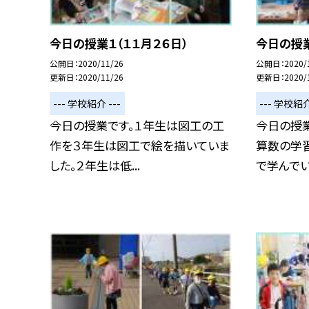
今日の授業１（１１月２６日）
今日の授業
公開日
2020/11/26
公開日
2020/
更新日
2020/11/26
更新日
2020/
--- 学校紹介 ---
--- 学校紹介
今日の授業です。１年生は図工の工
今日の授
作を３年生は図工で絵を描いていま
算数の学
した。２年生は低...
で学んでいま