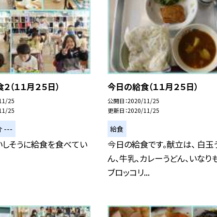
２（１１月２５日）
今日の給食（１１月２５日）
11/25
公開日
2020/11/25
11/25
更新日
2020/11/25
 ---
給食
いしそうに給食を食べてい
今日の給食です。献立は、 白玉
ん、牛乳、カレーうどん、いなりも
ブロッコリ...