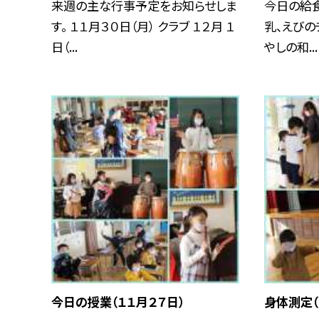
来週の主な行事予定をお知らせしま
今日の給食
す。 １１月３０日（月） クラブ １２月 １
乳、えびの
日（...
やしの和...
今日の授業（１１月２７日）
身体測定（