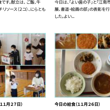
です。献立は、 ご飯、牛
今日は、「よい歯の子」と「江南
チリソース（２コ）、にらとも
展、書道・絵画の部」の表彰を
した。よい...
１１月２７日）
今日の給食（１１月２６日）