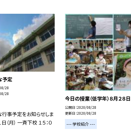
な予定
08/28
08/28
今日の授業（低学年）８月２８日
公開日
2020/08/28
な行事予定をお知らせしま
更新日
2020/08/28
１日（月） 一斉下校 １５：０
--- 学校紹介 ---