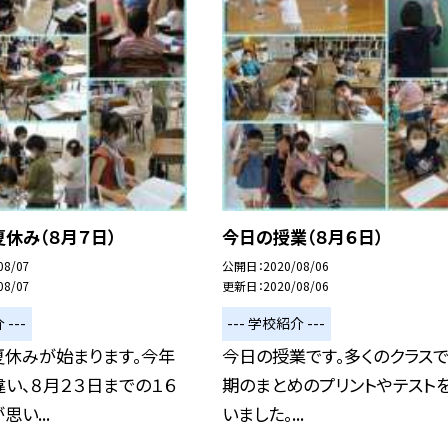
休み（８月７日）
今日の授業（８月６日）
08/07
公開日
2020/08/06
08/07
更新日
2020/08/06
 ---
--- 学校紹介 ---
夏休みが始まります。今年
今日の授業です。多くのクラスで
い、８月２３日までの１６
期のまとめのプリントやテスト
い...
いました。...