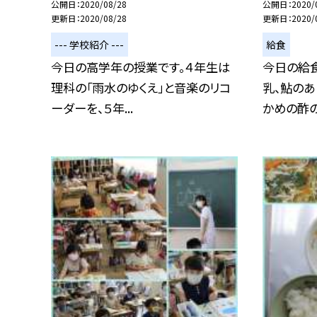
公開日
2020/08/28
公開日
2020/
更新日
2020/08/28
更新日
2020/
--- 学校紹介 ---
給食
今日の高学年の授業です。４年生は
今日の給食
理科の「雨水のゆくえ」と音楽のリコ
乳、鮎のあ
ーダーを、５年...
かめの酢の物