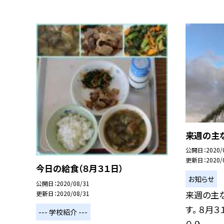
来週の主
公開日
2020/
更新日
2020/
今日の給食（８月３１日）
お知らせ
公開日
2020/08/31
来週の主
更新日
2020/08/31
す。 ８月３
--- 学校紹介 ---
０ ９...