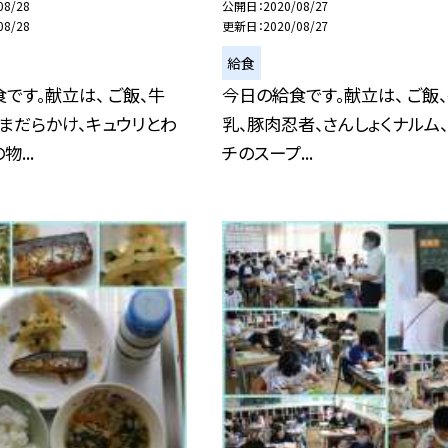
08/28
公開日
2020/08/27
08/28
更新日
2020/08/27
給食
です。献立は、 ご飯、牛
今日の給食です。献立は、 ご飯
まだらかけ、キュウリとわ
乳、豚肉忍者、さんしょくナルム
...
チのスープ...