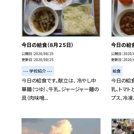
今日の給食（８月２５日）
今日の給食
公開日
2020/08/25
公開日
2020/
更新日
2020/08/25
更新日
2020/
--- 学校紹介 ---
給食
今日の給食です。献立は、 冷やし中
今日の給食
華麺（つゆ）、牛乳、ジャージャー麺の
乳、トマト
具（肉味噌...
プス、冷凍..