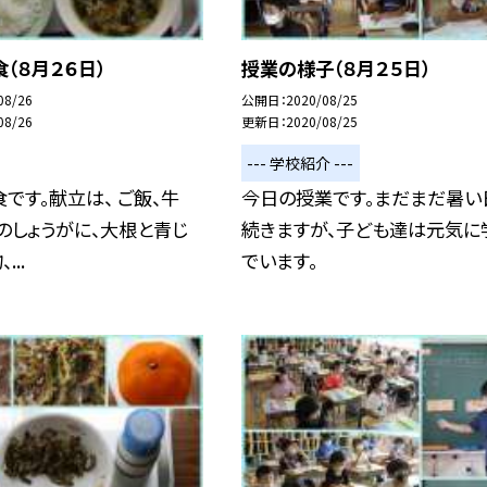
（８月２６日）
授業の様子（８月２５日）
08/26
公開日
2020/08/25
08/26
更新日
2020/08/25
--- 学校紹介 ---
です。献立は、 ご飯、牛
今日の授業です。まだまだ暑い
のしょうがに、大根と青じ
続きますが、子ども達は元気に
...
でいます。