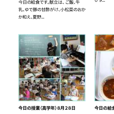
今日の給食です。献立は、 ご飯、牛
乳、ゆで豚の甘酢がけ、小松菜のおか
か和え、夏野...
今日の授業（高学年）８月２８日
今日の給食