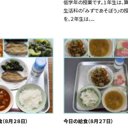
低学年の授業です。１年生は、
生活科の「みずであそぼう」の
を、２年生は、...
（８月２８日）
今日の給食（８月２７日）