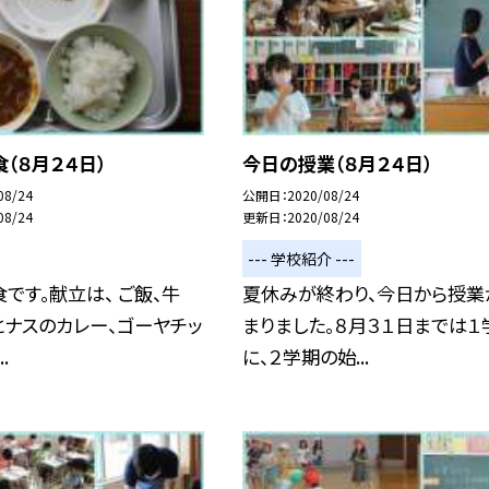
（８月２４日）
今日の授業（８月２４日）
08/24
公開日
2020/08/24
08/24
更新日
2020/08/24
--- 学校紹介 ---
です。献立は、 ご飯、牛
夏休みが終わり、今日から授業
とナスのカレー、ゴーヤチッ
まりました。８月３１日までは１
.
に、２学期の始...