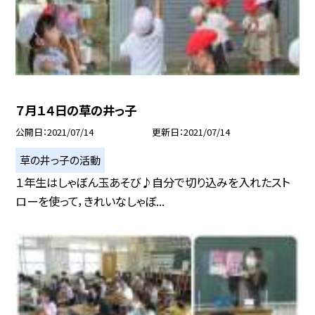
７月１４日の草の井っ子
公開日
2021/07/14
更新日
2021/07/14
草の井っ子の活動
１年生はしゃぼん玉あそび♪自分で切り込みを入れたスト
ローを使って，きれいなしゃぼ...