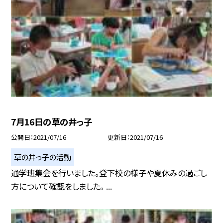
7月16日の草の井っ子
公開日
2021/07/16
更新日
2021/07/16
草の井っ子の活動
通学班集会を行いました。登下校の様子や夏休みの過ごし
方について確認をしました。 ...