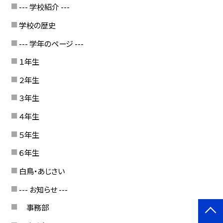
--- 学校紹介 ---
学校の歴史
--- 学年のページ ---
１年生
２年生
３年生
４年生
５年生
６年生
白鳥・あじさい
--- お知らせ ---
事務部