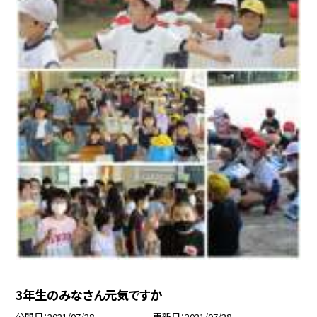
3年生のみなさん元気ですか
公開日
2021/07/28
更新日
2021/07/28