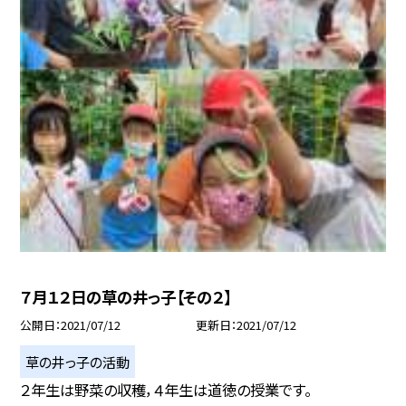
７月１２日の草の井っ子【その２】
公開日
2021/07/12
更新日
2021/07/12
草の井っ子の活動
２年生は野菜の収穫，４年生は道徳の授業です。