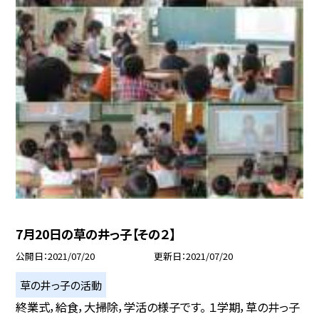
7月20日の草の井っ子【その２】
公開日
2021/07/20
更新日
2021/07/20
草の井っ子の活動
終業式，給食，大掃除，学活の様子です。 １学期，草の井っ子