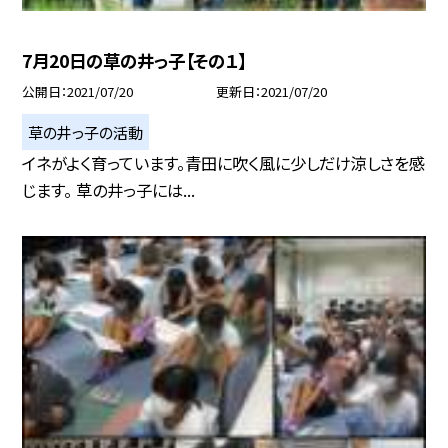
7月20日の草の井っ子【その１】
公開日
2021/07/20
更新日
2021/07/20
草の井っ子の活動
イネがよく育っています。青田に吹く風に少しだけ涼しさを感
じます。 草の井っ子には...