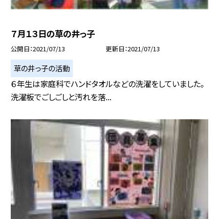
７月１３日の草の井っ子
公開日
2021/07/13
更新日
2021/07/13
草の井っ子の活動
６年生は家庭科でハンドタオルなどの洗濯をしていました。
洗濯板でごしごしと汚れを落...