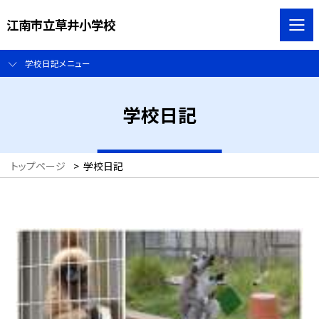
江南市立草井小学校
学校日記メニュー
学校日記
トップページ
>
学校日記