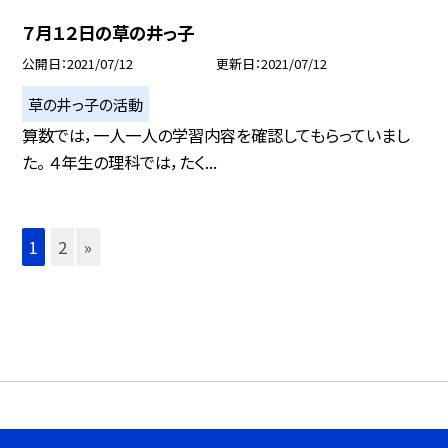
７月１２日の草の井っ子
公開日
2021/07/12
更新日
2021/07/12
草の井っ子の活動
算数では，一人一人の学習内容を確認してもらっていまし
た。 ４年生の理科では，たく...
1
2
»