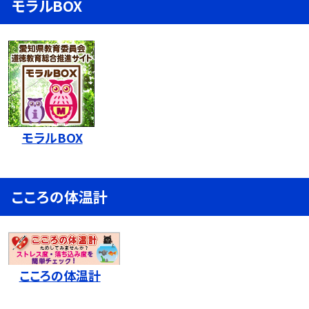
モラルBOX
モラルBOX
こころの体温計
こころの体温計