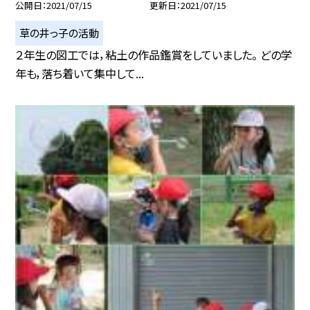
公開日
2021/07/15
更新日
2021/07/15
草の井っ子の活動
２年生の図工では，粘土の作品鑑賞をしていました。 どの学
年も，落ち着いて集中して...