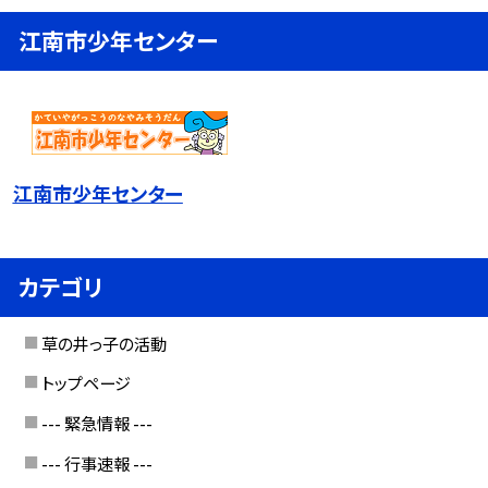
江南市少年センター
江南市少年センター
カテゴリ
草の井っ子の活動
トップページ
--- 緊急情報 ---
--- 行事速報 ---