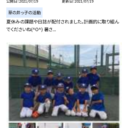
公開日
2021/07/19
更新日
2021/07/19
草の井っ子の活動
夏休みの課題や日誌が配付されました。計画的に取り組ん
でくださいね(^O^) 暑さ...