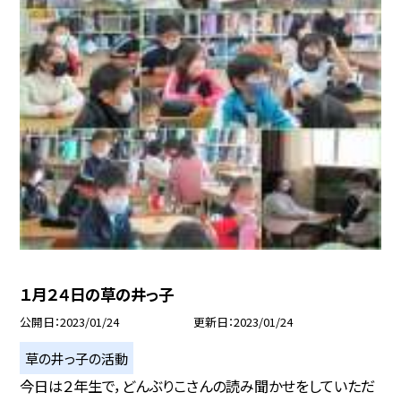
１月２４日の草の井っ子
公開日
2023/01/24
更新日
2023/01/24
草の井っ子の活動
今日は２年生で，どんぶりこさんの読み聞かせをしていただ