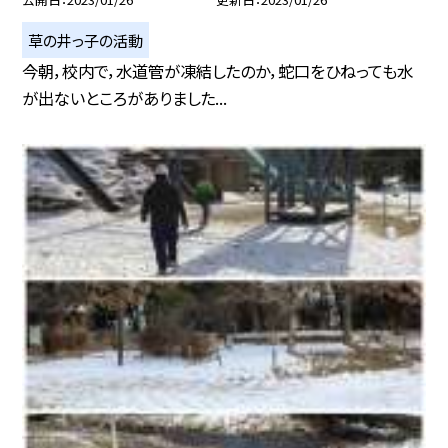
草の井っ子の活動
今朝，校内で，水道管が凍結したのか，蛇口をひねっても水
が出ないところがありました...