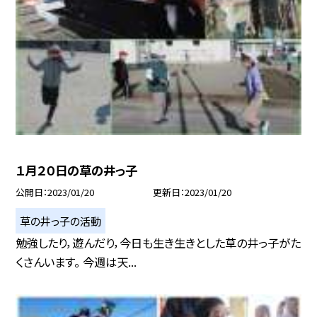
１月２０日の草の井っ子
公開日
2023/01/20
更新日
2023/01/20
草の井っ子の活動
勉強したり，遊んだり，今日も生き生きとした草の井っ子がた
くさんいます。 今週は天...