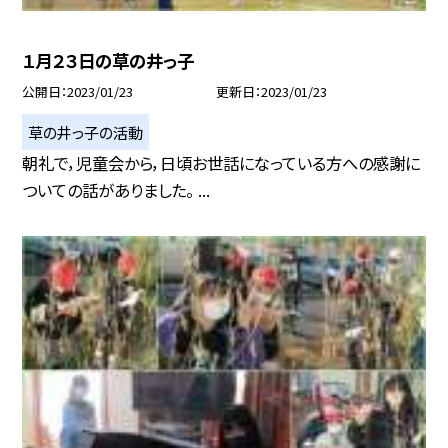
１月２３日の草の井っ子
公開日
2023/01/23
更新日
2023/01/23
草の井っ子の活動
朝礼で，児童会から，日頃お世話になっている方への感謝に
ついての話がありました。 ...