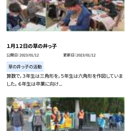
１月１２日の草の井っ子
公開日
2023/01/12
更新日
2023/01/12
草の井っ子の活動
算数で，３年生は三角形を，５年生は六角形を作図していま
した。 ６年生は卒業に向け...