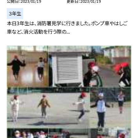
公開日
2023/01/19
更新日
2023/01/19
３年生
本日3年生は、消防署見学に行きました。ポンプ車やはしご
車など、消火活動を行う際の...