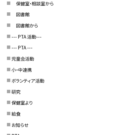
保健室・相談室から
図書館
図書館から
--- PTA 活動---
--- PTA ---
児童会活動
小・中連携
ボランティア活動
研究
保健室より
給食
お知らせ