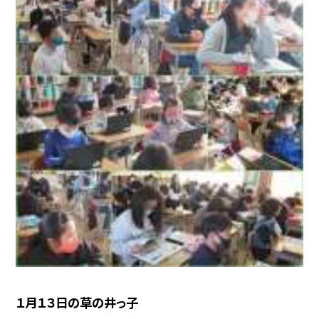
１月１３日の草の井っ子