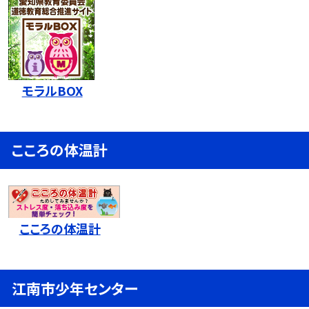
モラルBOX
こころの体温計
こころの体温計
江南市少年センター