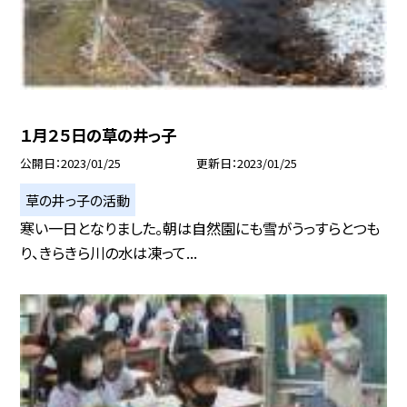
１月２５日の草の井っ子
公開日
2023/01/25
更新日
2023/01/25
草の井っ子の活動
寒い一日となりました。朝は自然園にも雪がうっすらとつも
り、きらきら川の水は凍って...