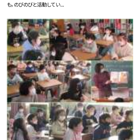
も，のびのびと活動してい...