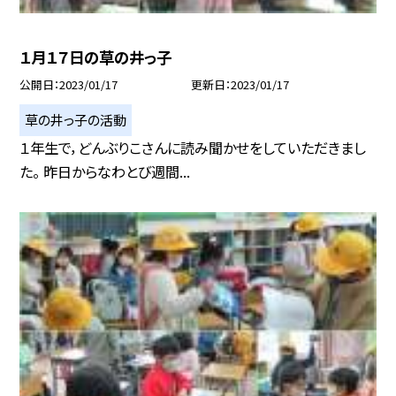
１月１７日の草の井っ子
公開日
2023/01/17
更新日
2023/01/17
草の井っ子の活動
１年生で，どんぶりこさんに読み聞かせをしていただきまし
た。 昨日からなわとび週間...