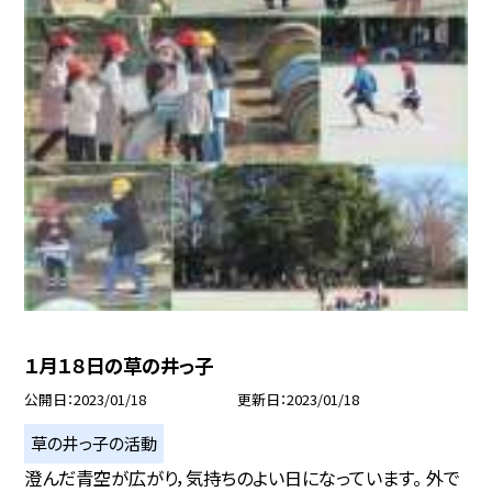
１月１８日の草の井っ子
公開日
2023/01/18
更新日
2023/01/18
草の井っ子の活動
澄んだ青空が広がり，気持ちのよい日になっています。 外で