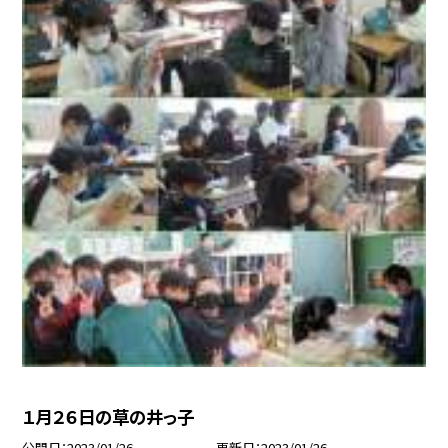
１月２６日の草の井っ子
公開日
2023/01/26
更新日
2023/01/26