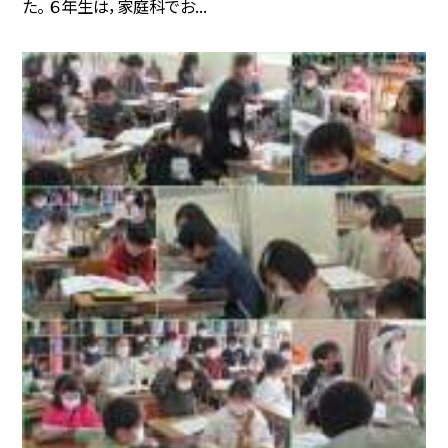
た。 ６年生は，家庭科でお...