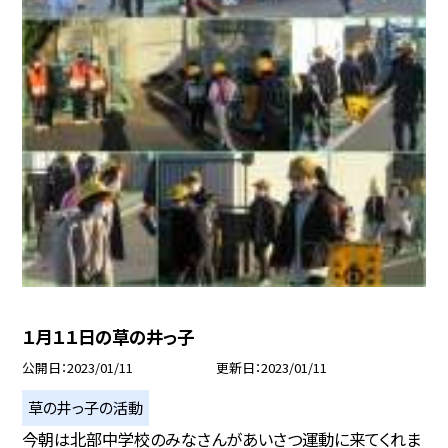
１月１１日の草の井っ子
公開日
2023/01/11
更新日
2023/01/11
草の井っ子の活動
今朝は北部中学校のみなさんがあいさつ運動に来てくれま