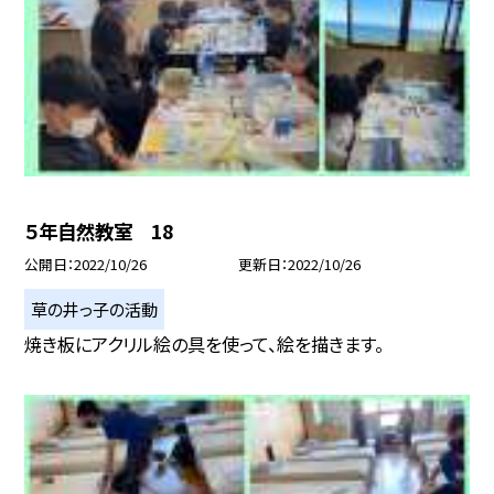
５年自然教室 18
公開日
2022/10/26
更新日
2022/10/26
草の井っ子の活動
焼き板にアクリル絵の具を使って、絵を描きます。