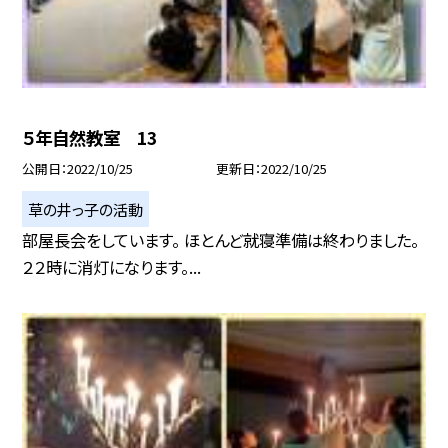
５年自然教室 13
公開日
2022/10/25
更新日
2022/10/25
草の井っ子の活動
部屋長会をしています。 ほとんど就寝準備は終わりました。
２２時に消灯になります。...