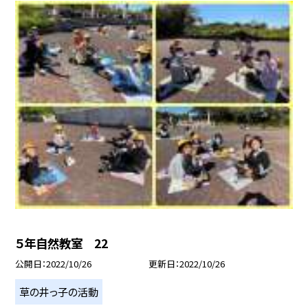
５年自然教室 22
公開日
2022/10/26
更新日
2022/10/26
草の井っ子の活動