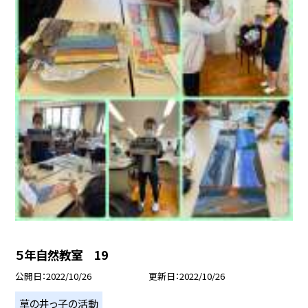
５年自然教室 19
公開日
2022/10/26
更新日
2022/10/26
草の井っ子の活動