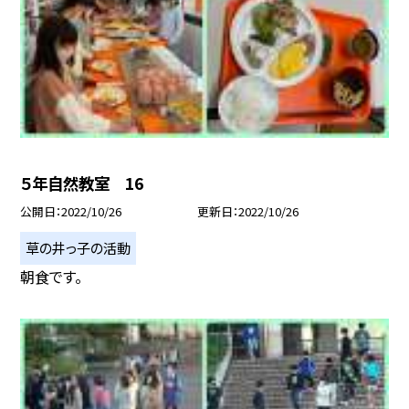
５年自然教室 16
公開日
2022/10/26
更新日
2022/10/26
草の井っ子の活動
朝食です。