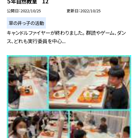
５年自然教室 12
公開日
2022/10/25
更新日
2022/10/25
草の井っ子の活動
キャンドルファイヤーが終わりました。 群読やゲーム、ダン
ス、どれも実行委員を中心...