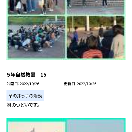
５年自然教室 15
公開日
2022/10/26
更新日
2022/10/26
草の井っ子の活動
朝のつどいです。