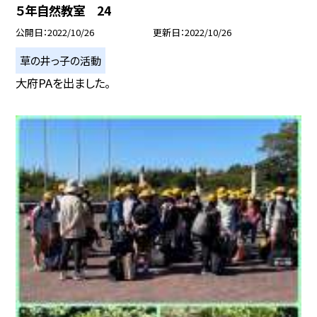
５年自然教室 24
公開日
2022/10/26
更新日
2022/10/26
草の井っ子の活動
大府PAを出ました。