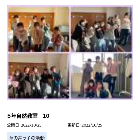
５年自然教室 10
公開日
2022/10/25
更新日
2022/10/25
草の井っ子の活動