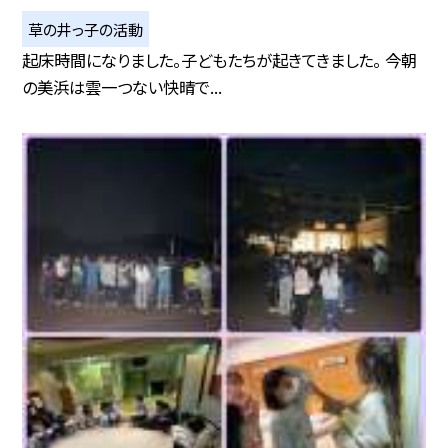
草の井っ子の活動
起床時間になりました。子どもたちが起きてきました。 今朝
の美浜は雲一つない快晴で...