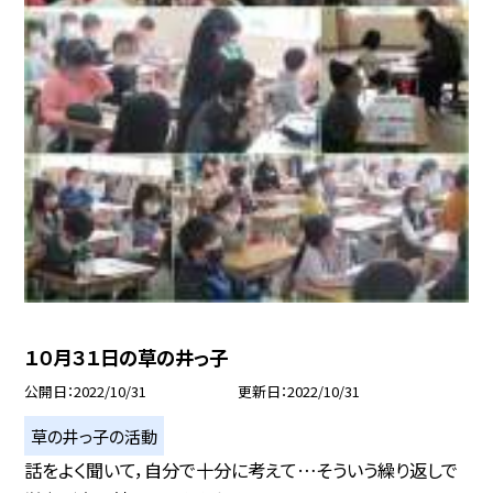
１０月３１日の草の井っ子
公開日
2022/10/31
更新日
2022/10/31
草の井っ子の活動
話をよく聞いて，自分で十分に考えて…そういう繰り返しで