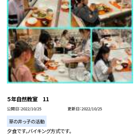
５年自然教室 11
公開日
2022/10/25
更新日
2022/10/25
草の井っ子の活動
夕食です。バイキング方式です。