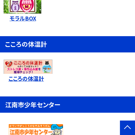
モラルBOX
こころの体温計
こころの体温計
江南市少年センター