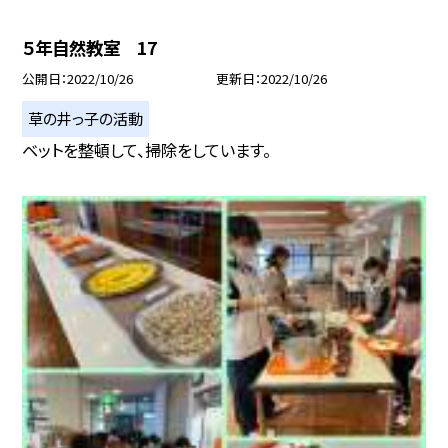
５年自然教室 17
公開日
2022/10/26
更新日
2022/10/26
草の井っ子の活動
ベットを整頓して、掃除をしています。