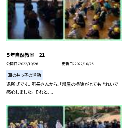
５年自然教室 21
公開日
2022/10/26
更新日
2022/10/26
草の井っ子の活動
退所式です。 所長さんから、「部屋の掃除がとてもきれいで
感心しました。 それと、...