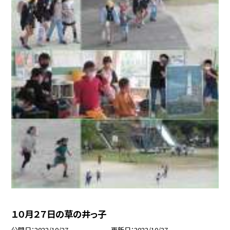
１０月２７日の草の井っ子
公開日
2022/10/27
更新日
2022/10/27