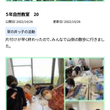
５年自然教室 20
公開日
2022/10/26
更新日
2022/10/26
草の井っ子の活動
片付けが早く終わったので、みんなで山側の散歩に行きまし
た。