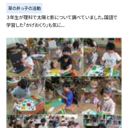
草の井っ子の活動
３年生が理科で太陽と影について調べていました。国語で
学習した「かげおくり」も気に...