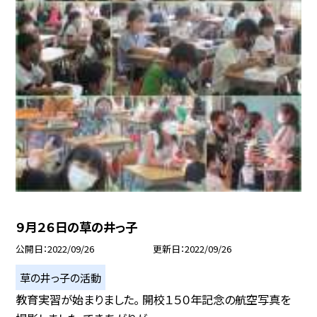
９月２６日の草の井っ子
公開日
2022/09/26
更新日
2022/09/26
草の井っ子の活動
教育実習が始まりました。 開校１５０年記念の航空写真を