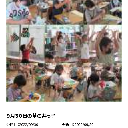
９月３０日の草の井っ子
公開日
2022/09/30
更新日
2022/09/30