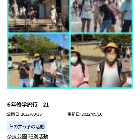
６年修学旅行 21
公開日
2022/09/16
更新日
2022/09/16
草の井っ子の活動
奈良公園 班別活動