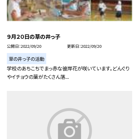
９月２０日の草の井っ子
公開日
2022/09/20
更新日
2022/09/20
草の井っ子の活動
学校のあちこちでまっ赤な彼岸花が咲いています。どんぐり
やイチョウの葉がたくさん落...