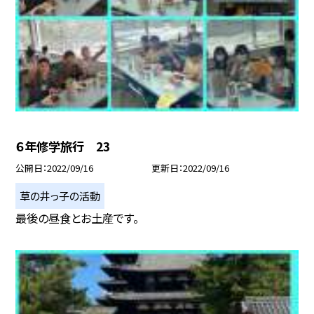
６年修学旅行 23
公開日
2022/09/16
更新日
2022/09/16
草の井っ子の活動
最後の昼食とお土産です。