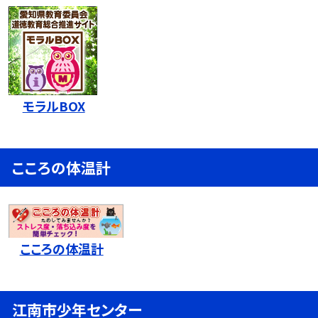
モラルBOX
こころの体温計
こころの体温計
江南市少年センター