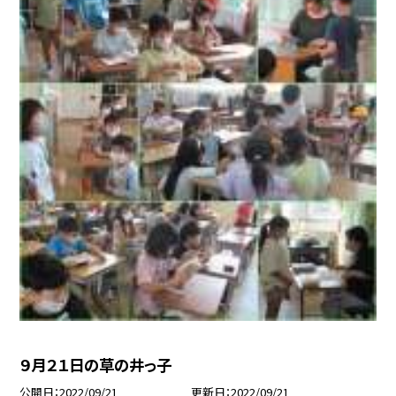
９月２１日の草の井っ子
公開日
2022/09/21
更新日
2022/09/21