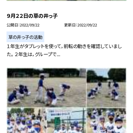
９月２２日の草の井っ子
公開日
2022/09/22
更新日
2022/09/22
草の井っ子の活動
１年生がタブレットを使って，前転の動きを確認していまし
た。 ２年生は，グループで...