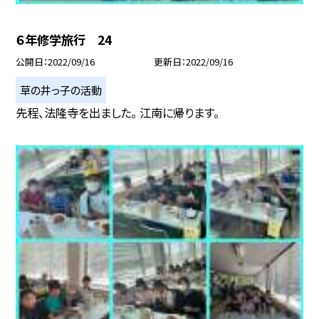
６年修学旅行 24
公開日
2022/09/16
更新日
2022/09/16
草の井っ子の活動
先程、法隆寺を出ました。 江南に帰ります。