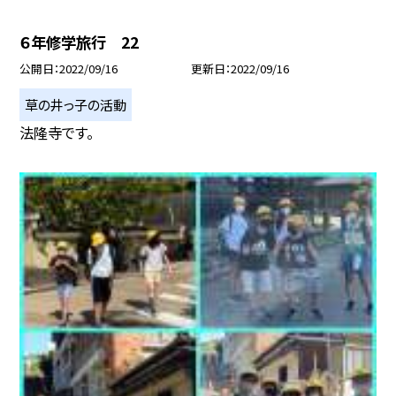
６年修学旅行 22
公開日
2022/09/16
更新日
2022/09/16
草の井っ子の活動
法隆寺です。