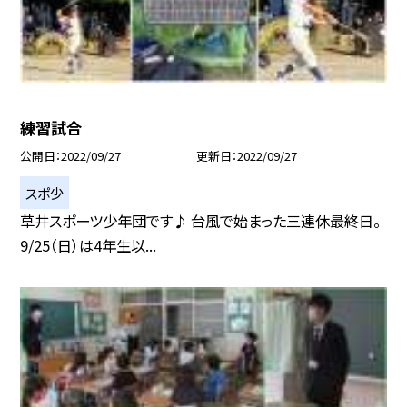
練習試合
公開日
2022/09/27
更新日
2022/09/27
スポ少
草井スポーツ少年団です♪ 台風で始まった三連休最終日。
9/25（日）は4年生以...