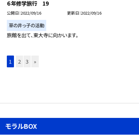
６年修学旅行 19
公開日
2022/09/16
更新日
2022/09/16
草の井っ子の活動
旅館を出て、東大寺に向かいます。
1
2
3
»
モラルBOX