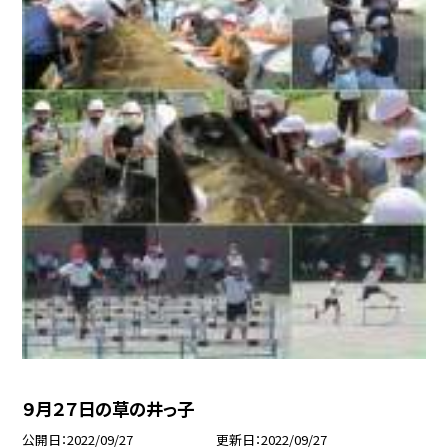
９月２７日の草の井っ子
公開日
2022/09/27
更新日
2022/09/27