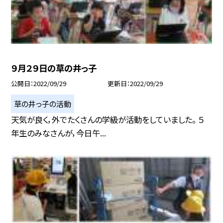
９月２９日の草の井っ子
公開日
2022/09/29
更新日
2022/09/29
草の井っ子の活動
天気が良く，外でたくさんの学級が活動をしていました。 ５
年生のみなさんが，今日午...