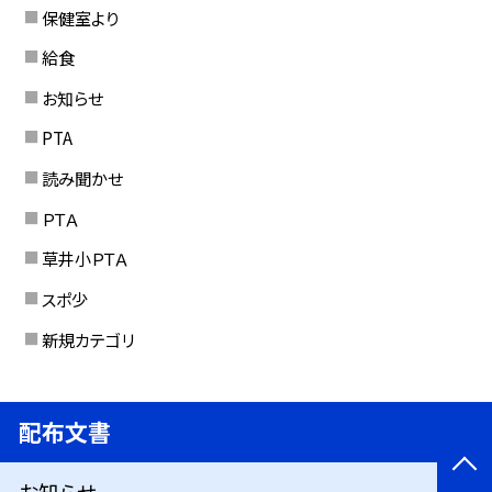
保健室より
給食
お知らせ
PTA
読み聞かせ
ＰＴＡ
草井小ＰＴＡ
スポ少
新規カテゴリ
配布文書
お知らせ