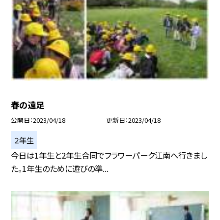
春の遠足
公開日
2023/04/18
更新日
2023/04/18
２年生
今日は1年生と2年生合同でフラワーパーク江南へ行きまし
た。1年生のために遊びの準...