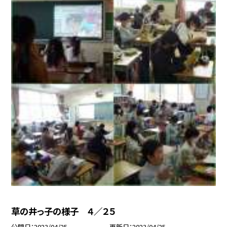
草の井っ子の様子 ４／２５
公開日
2023/04/25
更新日
2023/04/25