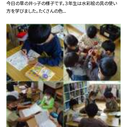
今日の草の井っ子の様子です。３年生は水彩絵の具の使い
方を学びました。たくさんの色...