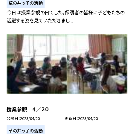
草の井っ子の活動
今日は授業参観の日でした。保護者の皆様に子どもたちの
活躍する姿を見ていただきまし...
授業参観 ４／２０
公開日
2023/04/20
更新日
2023/04/20
草の井っ子の活動