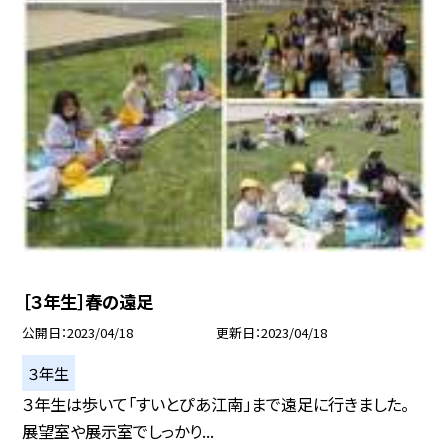
［３年生］春の遠足
公開日
2023/04/18
更新日
2023/04/18
３年生
３年生は歩いて「すいとぴあ江南」まで遠足に行きました。
展望室や展示室でしっかり...