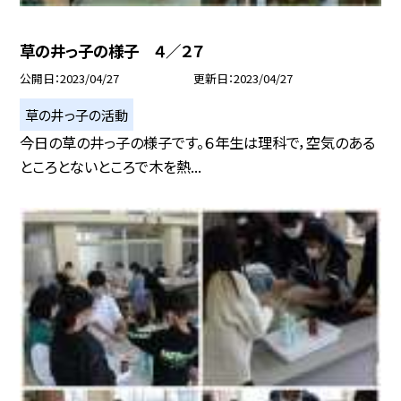
草の井っ子の様子 ４／２７
公開日
2023/04/27
更新日
2023/04/27
草の井っ子の活動
今日の草の井っ子の様子です。６年生は理科で，空気のある
ところとないところで木を熱...