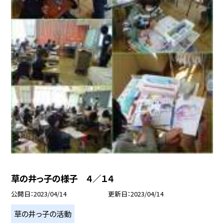
草の井っ子の様子 ４／１４
公開日
2023/04/14
更新日
2023/04/14
草の井っ子の活動