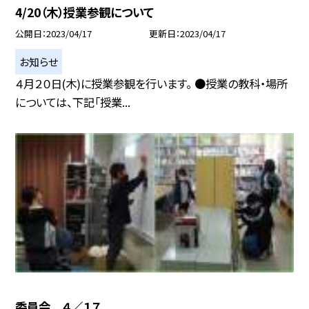
4/20（木）授業参観について
公開日
2023/04/17
更新日
2023/04/17
お知らせ
４月２０日(木)に授業参観を行います。 ●授業の教科・場所
については、下記「授業...
委員会 ４／１７