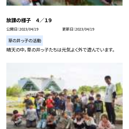
放課の様子 ４／１９
公開日
2023/04/19
更新日
2023/04/19
草の井っ子の活動
晴天の中，草の井っ子たちは元気よく外で遊んでいます。