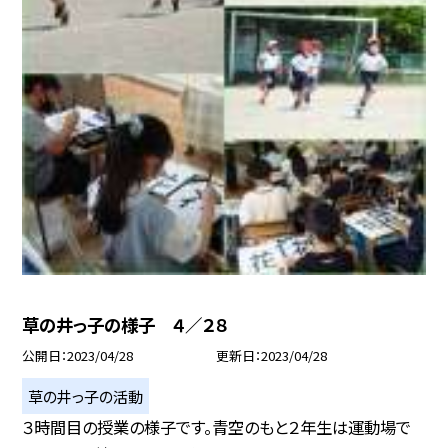
草の井っ子の様子 ４／２８
公開日
2023/04/28
更新日
2023/04/28
草の井っ子の活動
３時間目の授業の様子です。青空のもと２年生は運動場で