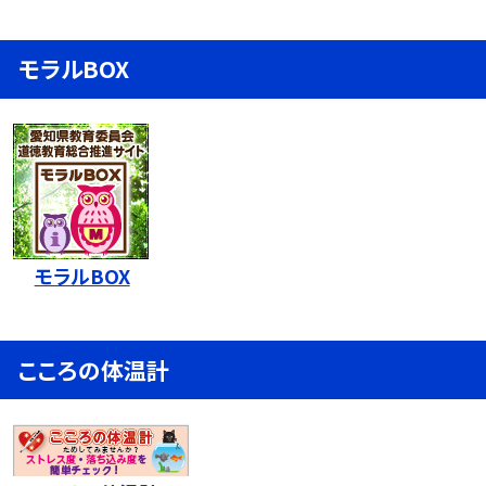
モラルBOX
モラルBOX
こころの体温計