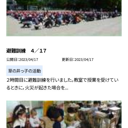
避難訓練 ４／１７
公開日
2023/04/17
更新日
2023/04/17
草の井っ子の活動
２時間目に避難訓練を行いました。教室で授業を受けてい
るときに，火災が起きた場合を...