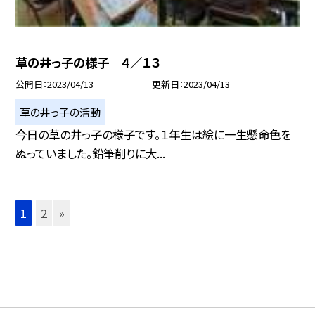
草の井っ子の様子 ４／１３
公開日
2023/04/13
更新日
2023/04/13
草の井っ子の活動
今日の草の井っ子の様子です。１年生は絵に一生懸命色を
ぬっていました。鉛筆削りに大...
1
2
»