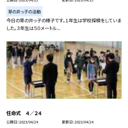
草の井っ子の活動
今日の草の井っ子の様子です。１年生は学校探検をしていま
した。３年生は５０メートル...
任命式 ４／２４
公開日
2023/04/24
更新日
2023/04/24