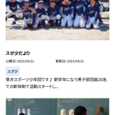
スポ少だより
公開日
2023/04/21
更新日
2023/04/21
スポ少
草井スポーツ少年団です♪ 新学年になり男子部団員20名
での新体制で活動スタートし...