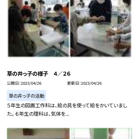
草の井っ子の様子 ４／２６
公開日
2023/04/26
更新日
2023/04/26
草の井っ子の活動
５年生の図画工作科は、絵の具を使って絵をかいていまし
た。 ６年生の理科は、気体を...