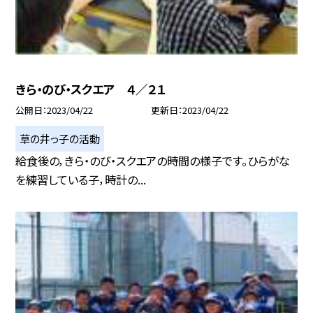
きら・のび・スクエア ４／２１
公開日
2023/04/22
更新日
2023/04/22
草の井っ子の活動
給食後の，きら・のび・スクエアの時間の様子です。ひらがな
を練習している子，時計の...