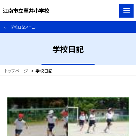
江南市立草井小学校
学校日記メニュー
学校日記
トップページ
>
学校日記