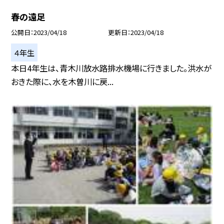
春の遠足
公開日
2023/04/18
更新日
2023/04/18
４年生
本日4年生は、青木川放水路排水機場に行きました。洪水が
おきた際に、水を木曽川に戻...