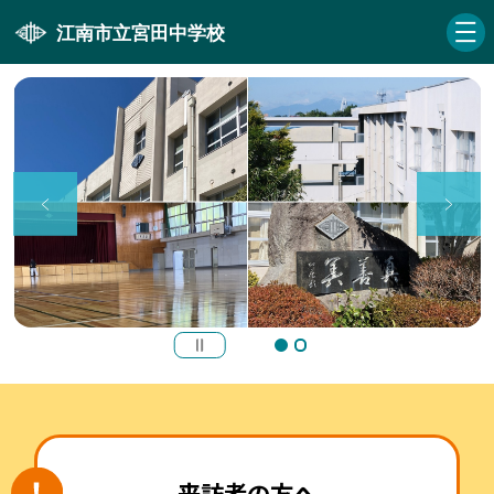
江南市立宮田中学校
来訪者の方へ