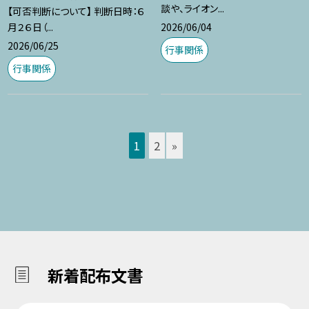
談や、ライオン...
【可否判断について】 判断日時：６
2026/06/04
月２６日（...
2026/06/25
行事関係
行事関係
1
2
»
新着配布文書