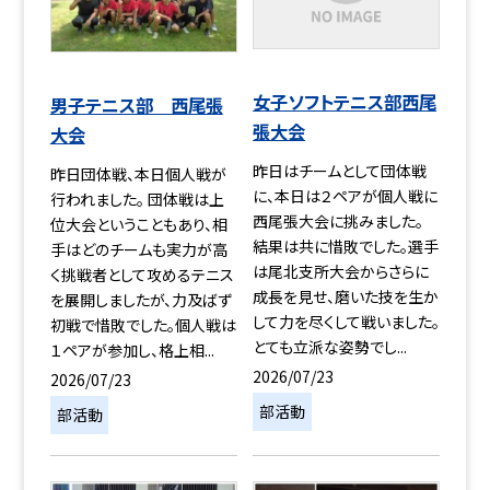
女子ソフトテニス部西尾
男子テニス部 西尾張
張大会
大会
昨日はチームとして団体戦
昨日団体戦、本日個人戦が
に、本日は２ペアが個人戦に
行われました。 団体戦は上
西尾張大会に挑みました。
位大会ということもあり、相
結果は共に惜敗でした。選手
手はどのチームも実力が高
は尾北支所大会からさらに
く挑戦者として攻めるテニス
成長を見せ、磨いた技を生か
を展開しましたが、力及ばず
して力を尽くして戦いました。
初戦で惜敗でした。個人戦は
とても立派な姿勢でし...
１ペアが参加し、格上相...
2026/07/23
2026/07/23
部活動
部活動