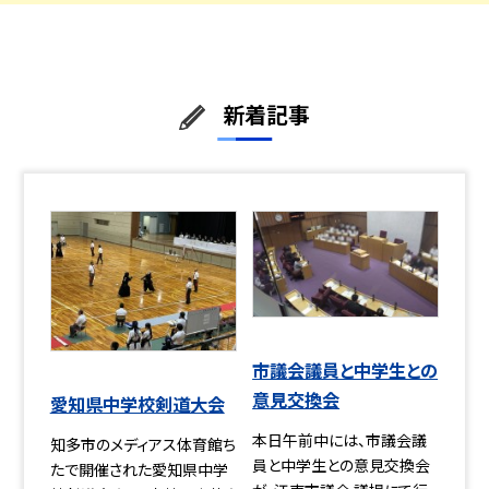
新着記事
市議会議員と中学生との
意見交換会
愛知県中学校剣道大会
本日午前中には、市議会議
知多市のメディアス体育館ち
員と中学生との意見交換会
たで開催された愛知県中学