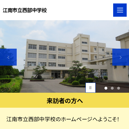
江南市立西部中学校
1
2
3
来訪者の方へ
江南市立西部中学校のホームページへようこそ！