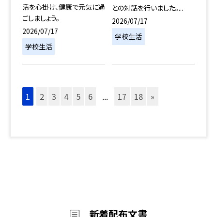
活を心掛け、健康で元気に過
との対話を行いました。...
ごしましょう。
2026/07/17
2026/07/17
学校生活
学校生活
1
2
3
4
5
6
...
17
18
»
新着配布文書