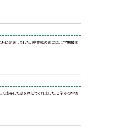
派に発表しました。 終業式の後には、1学期最後
しく成長した姿を見せてくれました。１学期の学習