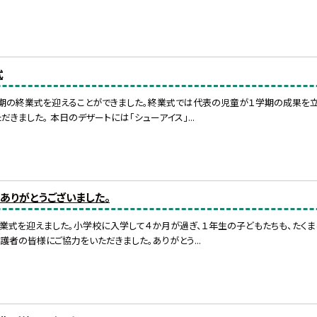
式
期の終業式を迎えることができました。終業式では代表の児童が１学期の成果を立
きました。 本日のデザートには「シューアイス」...
期ありがとうございました。
業式を迎えました。小学校に入学して４か月が過ぎ、１年生の子どもたちも、たくま
護者の皆様にご協力をいただきました。ありがとう...