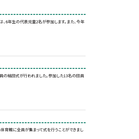
、6年生の代表児童2名が参加します。また、今年
団員の結団式が行われました。参加した13名の団員
も体育館に全員が集まって式を行うことができまし