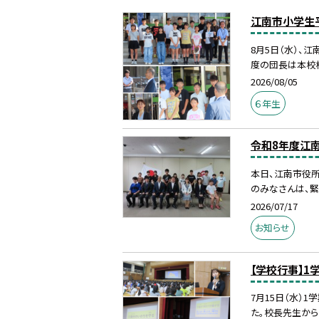
江南市小学生
8月5日（水）、
度の団長は本校校
2026/08/05
６年生
令和8年度江
本日、江南市役所
のみなさんは、緊
2026/07/17
お知らせ
【学校行事】1
7月15日（水）
た。校長先生から