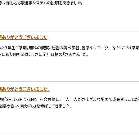
、校内火災等通報システムの説明を聞きました。...
期ありがとうございました
った３年生１学期。理科の観察、社会の調べ学習、習字やリコーダーなど、この1学期
に取り組む姿は、まさに学年目標の「さんさん」と...
期ありがとうございました。
標「SHIN・SHIN・SHIN」を合言葉に、一人一人がさまざまな場面で成長するこ
認め合い、自分の力を伸ばしてきました...