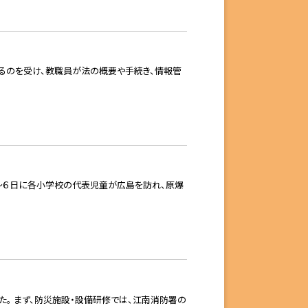
るのを受け、教職員が法の概要や手続き、情報管
～６日に各小学校の代表児童が広島を訪れ、原爆
。 まず、防災施設・設備研修では、江南消防署の