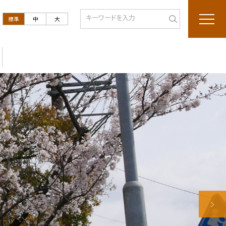
標準
中
大