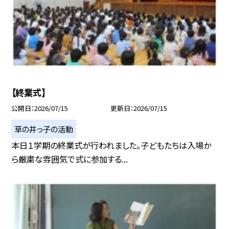
【終業式】
公開日
2026/07/15
更新日
2026/07/15
草の井っ子の活動
本日１学期の終業式が行われました。子どもたちは入場か
ら厳粛な雰囲気で式に参加する...