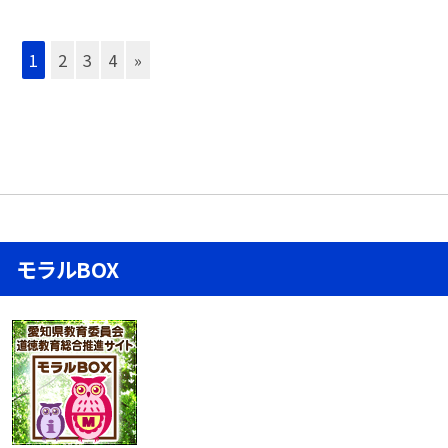
1
2
3
4
»
モラルBOX