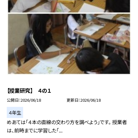
【授業研究】 ４の１
公開日
2026/06/18
更新日
2026/06/18
４年生
めあては「４本の直線の交わり方を調べよう」です。 授業者
は、前時までに学習した「...