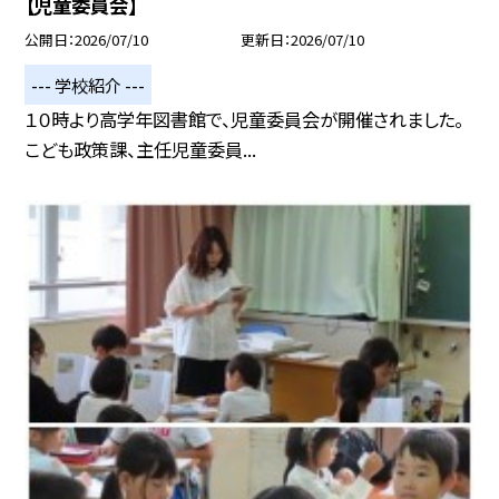
【児童委員会】
公開日
2026/07/10
更新日
2026/07/10
--- 学校紹介 ---
１０時より高学年図書館で、児童委員会が開催されました。
こども政策課、主任児童委員...