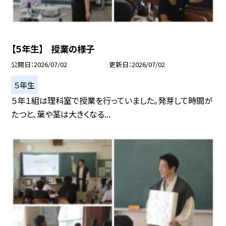
【５年生】 授業の様子
公開日
2026/07/02
更新日
2026/07/02
５年生
５年１組は理科室で授業を行っていました。発芽して時間が
たつと、葉や茎は大きくなる...