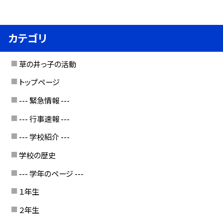
カテゴリ
草の井っ子の活動
トップページ
--- 緊急情報 ---
--- 行事速報 ---
--- 学校紹介 ---
学校の歴史
--- 学年のページ ---
１年生
２年生