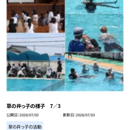
草の井っ子の様子 7／3
公開日
2026/07/03
更新日
2026/07/03
草の井っ子の活動