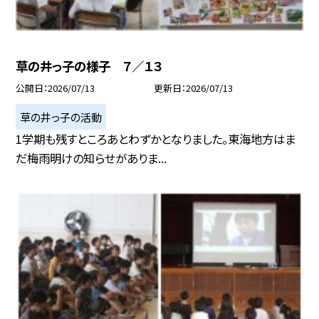
草の井っ子の様子 ７／１３
公開日
2026/07/13
更新日
2026/07/13
草の井っ子の活動
1学期も残すところあとわずかとなりました。東海地方はま
だ梅雨明けの知らせがありま...