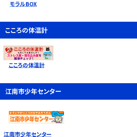
モラルBOX
こころの体温計
こころの体温計
江南市少年センター
江南市少年センター