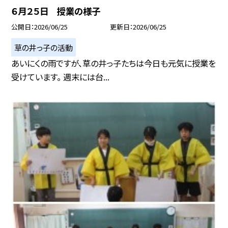
６月２５日 授業の様子
公開日
2026/06/25
更新日
2026/06/25
草の井っ子の活動
あいにくの雨ですが、草の井っ子たちは今日も元気に授業を
受けています。 週末には台...