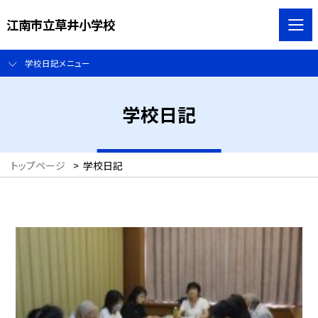
江南市立草井小学校
学校日記メニュー
学校日記
トップページ
>
学校日記