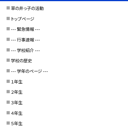
草の井っ子の活動
トップページ
--- 緊急情報 ---
--- 行事速報 ---
--- 学校紹介 ---
学校の歴史
--- 学年のページ ---
１年生
２年生
３年生
４年生
５年生