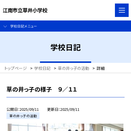
江南市立草井小学校
学校日記メニュー
学校日記
トップページ
>
学校日記
>
草の井っ子の活動
>
詳細
草の井っ子の様子 ９／１１
公開日
2025/09/11
更新日
2025/09/11
草の井っ子の活動