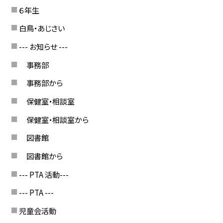
６年生
白鳥・あじさい
--- お知らせ ---
事務部
事務部から
保健室・相談室
保健室・相談室から
図書館
図書館から
--- PTA 活動---
--- PTA ---
児童会活動