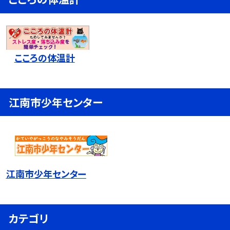
こころの体温計
江南市少年センター
江南市少年センター
カテゴリ