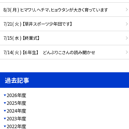
8/3( 月 ) ヒマワリ、ヘチマ、ヒョウタンが大きく育っています
7/21( 火 ) 【草井スポーツ少年団です】
7/15( 水 ) 【終業式】
7/14( 火 ) 【６年生】 どんぶりこさんの読み聞かせ
過去記事
2026年度
2025年度
2024年度
2023年度
2022年度