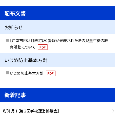
配布文書
お知らせ
【江南市R8.5月改訂版】警報が発表された際の児童生徒の教
育活動について
PDF
いじめ防止基本方針
いじめ防止基本方針
PDF
新着記事
8/3( 月 ) 【第２回学校運営協議会】