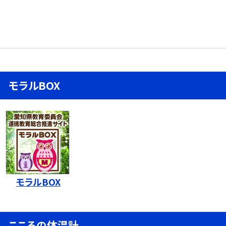
モラルBOX
モラルBOX
こころの体温計