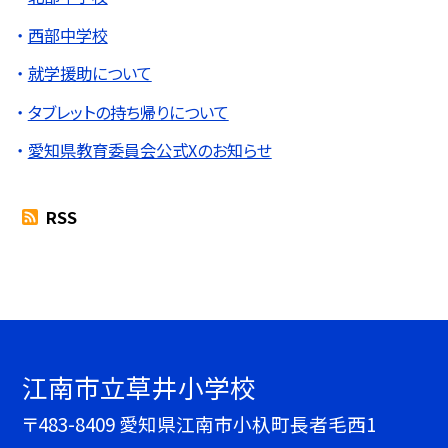
西部中学校
就学援助について
タブレットの持ち帰りについて
愛知県教育委員会公式Xのお知らせ
RSS
江南市立草井小学校
〒483-8409 愛知県江南市小杁町長者毛西1