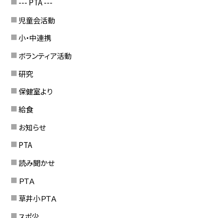
--- PTA ---
児童会活動
小・中連携
ボランティア活動
研究
保健室より
給食
お知らせ
PTA
読み聞かせ
ＰＴＡ
草井小ＰＴＡ
スポ少