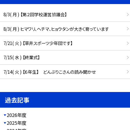
8/3( 月 ) 【第２回学校運営協議会】
8/3( 月 ) ヒマワリ、ヘチマ、ヒョウタンが大きく育っています
7/21( 火 ) 【草井スポーツ少年団です】
7/15( 水 ) 【終業式】
7/14( 火 ) 【６年生】 どんぶりこさんの読み聞かせ
過去記事
2026年度
2025年度