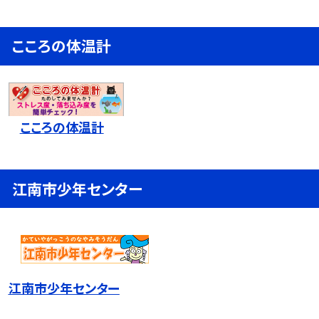
こころの体温計
こころの体温計
江南市少年センター
江南市少年センター