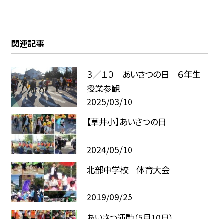
関連記事
３／１０ あいさつの日 ６年生
授業参観
2025/03/10
【草井小】あいさつの日
2024/05/10
北部中学校 体育大会
2019/09/25
あいさつ運動（5月10日）