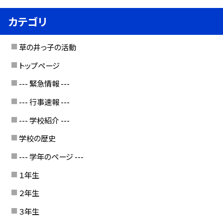
カテゴリ
草の井っ子の活動
トップページ
--- 緊急情報 ---
--- 行事速報 ---
--- 学校紹介 ---
学校の歴史
--- 学年のページ ---
１年生
２年生
３年生