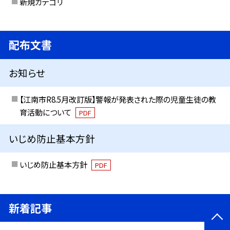
新規カテゴリ
配布文書
お知らせ
【江南市R8.5月改訂版】警報が発表された際の児童生徒の教
育活動について
PDF
いじめ防止基本方針
いじめ防止基本方針
PDF
新着記事