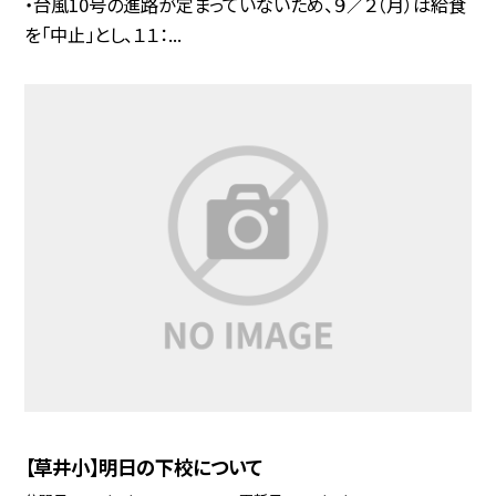
・台風10号の進路が定まっていないため、９／２（月）は給食
を「中止」とし、１１：...
【草井小】明日の下校について