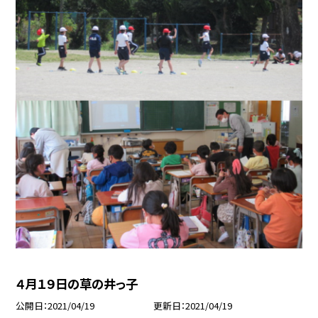
４月１９日の草の井っ子
公開日
2021/04/19
更新日
2021/04/19