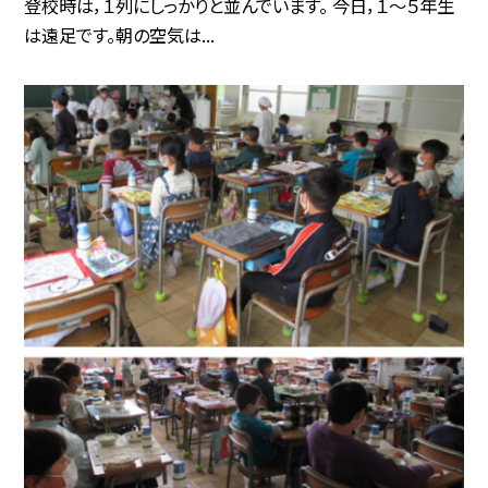
登校時は，１列にしっかりと並んでいます。 今日，１〜５年生
は遠足です。朝の空気は...