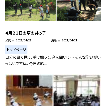
４月２１日の草の井っ子
公開日
2021/04/21
更新日
2021/04/21
トップページ
自分の目で見て，手で触って，音を聞いて… そんな学びがい
っぱいですね。 今日の給...