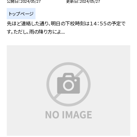
公開日
2024/05/27
更新日
2024/05/27
トップページ
先ほど連絡した通り、明日の下校時刻は１４：５５の予定で
す。ただし、雨の降り方によ...