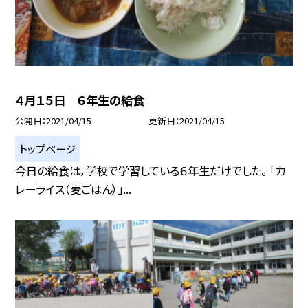
４月１５日 ６年生の給食
公開日
2021/04/15
更新日
2021/04/15
トップページ
今日の給食は，学校で学習している６年生だけでした。 「カ
レーライス（麦ごはん）」...