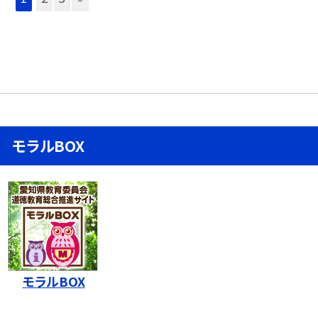
モラルBOX
モラルBOX