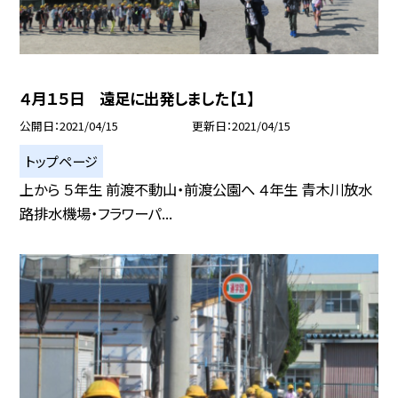
４月１５日 遠足に出発しました【１】
公開日
2021/04/15
更新日
2021/04/15
トップページ
上から ５年生 前渡不動山・前渡公園へ ４年生 青木川放水
路排水機場・フラワーパ...