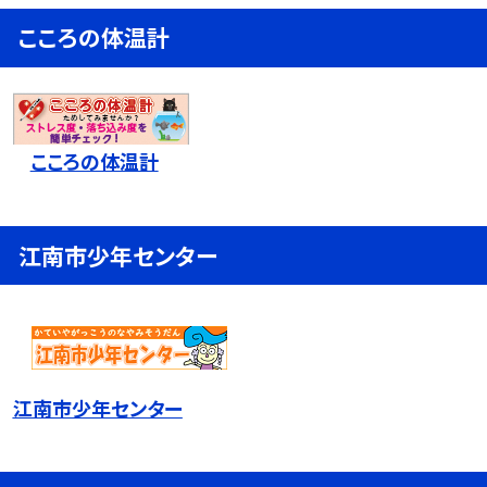
こころの体温計
こころの体温計
江南市少年センター
江南市少年センター