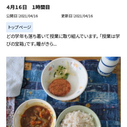
４月１６日 １時間目
公開日
2021/04/16
更新日
2021/04/16
トップページ
どの学年も落ち着いて授業に取り組んでいます。 「授業は学
びの宝箱」です。瞳がきら...