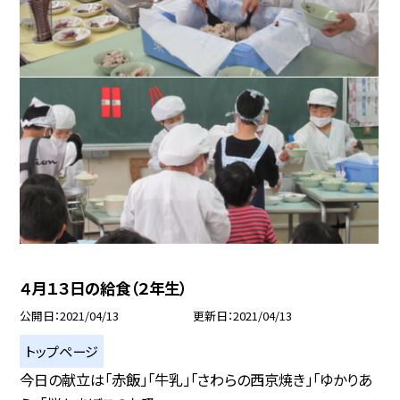
４月１３日の給食（２年生）
公開日
2021/04/13
更新日
2021/04/13
トップページ
今日の献立は「赤飯」「牛乳」「さわらの西京焼き」「ゆかりあ