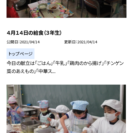
４月１４日の給食（３年生）
公開日
2021/04/14
更新日
2021/04/14
トップページ
今日の献立は「ごはん」「牛乳」「鶏肉のから揚げ」「チンゲン
菜のあえもの」「中華ス...