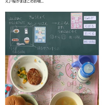
え」「桜かまぼこのお吸...