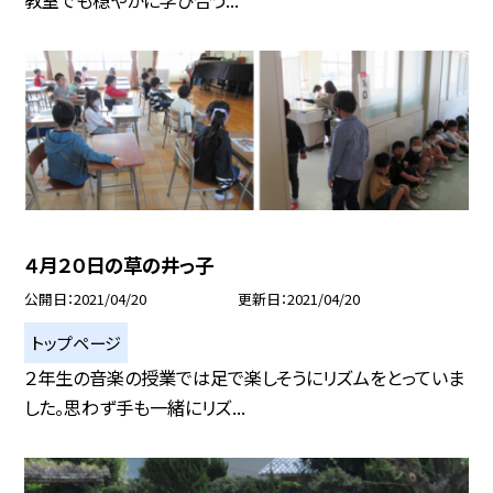
教室でも穏やかに学び合う...
４月２０日の草の井っ子
公開日
2021/04/20
更新日
2021/04/20
トップページ
２年生の音楽の授業では足で楽しそうにリズムをとっていま
した。思わず手も一緒にリズ...