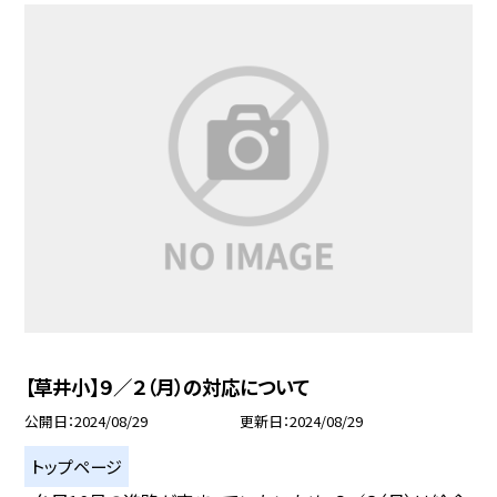
【草井小】９／２（月）の対応について
公開日
2024/08/29
更新日
2024/08/29
トップページ