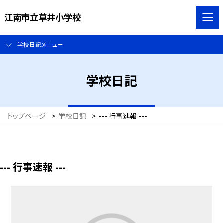
江南市立草井小学校
学校日記メニュー
学校日記
トップページ
>
学校日記
>
--- 行事速報 ---
--- 行事速報 ---