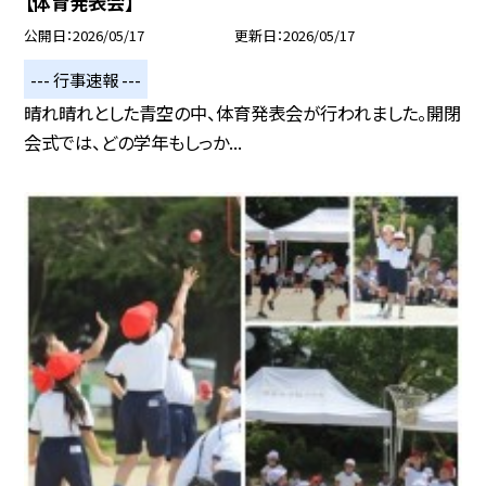
【体育発表会】
公開日
2026/05/17
更新日
2026/05/17
--- 行事速報 ---
晴れ晴れとした青空の中、体育発表会が行われました。開閉
会式では、どの学年もしっか...