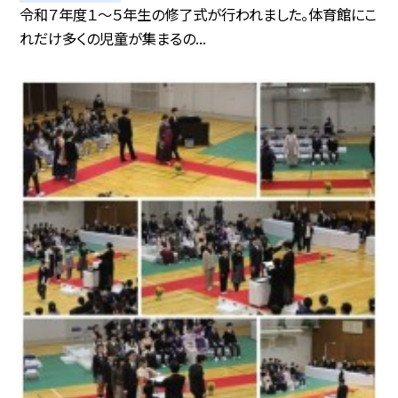
令和７年度１～５年生の修了式が行われました。体育館にこ
れだけ多くの児童が集まるの...