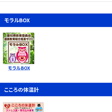
モラルBOX
モラルBOX
こころの体温計