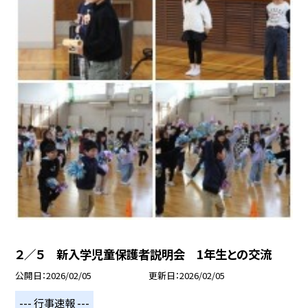
２／５ 新入学児童保護者説明会 1年生との交流
公開日
2026/02/05
更新日
2026/02/05
--- 行事速報 ---