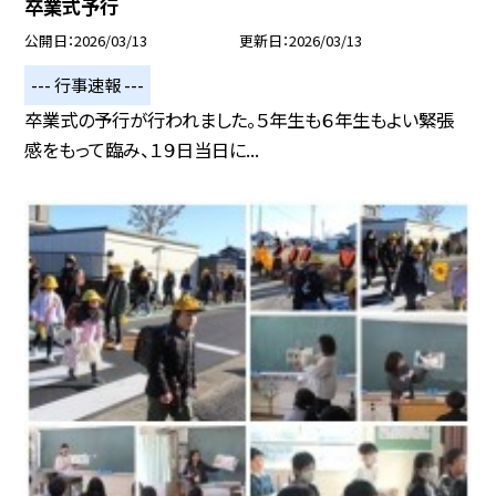
卒業式予行
公開日
2026/03/13
更新日
2026/03/13
--- 行事速報 ---
卒業式の予行が行われました。５年生も６年生もよい緊張
感をもって臨み、１９日当日に...