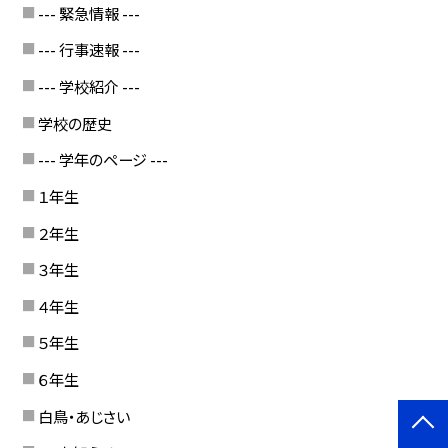
--- 緊急情報 ---
--- 行事速報 ---
--- 学校紹介 ---
学校の歴史
--- 学年のページ ---
１年生
２年生
３年生
４年生
５年生
６年生
白鳥・あじさい