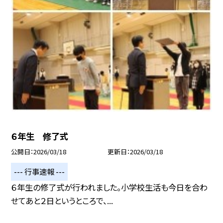
６年生 修了式
公開日
2026/03/18
更新日
2026/03/18
--- 行事速報 ---
６年生の修了式が行われました。小学校生活も今日を合わ
せてあと２日というところで、...