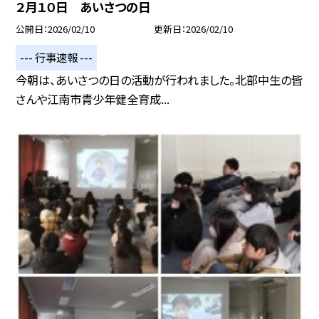
２月１０日 あいさつの日
公開日
2026/02/10
更新日
2026/02/10
--- 行事速報 ---
今朝は、あいさつの日の活動が行われました。北部中生の皆
さんや江南市青少年健全育成...