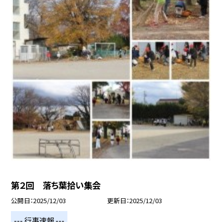
第２回 落ち葉拾い集会
公開日
2025/12/03
更新日
2025/12/03
--- 行事速報 ---