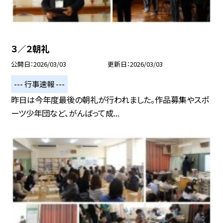
３／２朝礼
公開日
2026/03/03
更新日
2026/03/03
--- 行事速報 ---
昨日は今年度最後の朝礼が行われました。作品募集やスポ
ーツ少年団など、がんばって成...