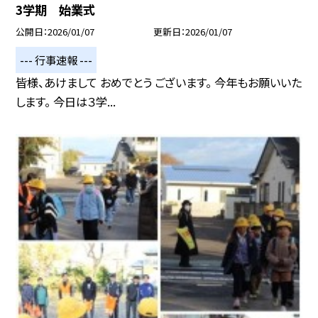
3学期 始業式
公開日
2026/01/07
更新日
2026/01/07
--- 行事速報 ---
皆様、あけまして おめでとう ございます。 今年もお願いいた
します。 今日は３学...