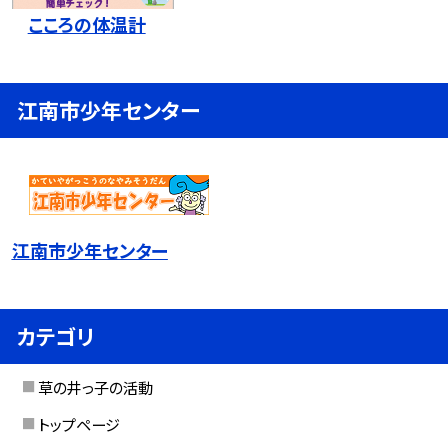
こころの体温計
江南市少年センター
江南市少年センター
カテゴリ
草の井っ子の活動
トップページ