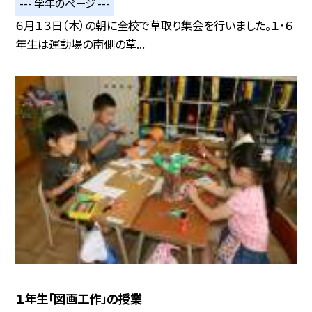
--- 学年のページ ---
６月１３日（木）の朝に全校で草取り集会を行いました。１・６
年生は運動場の南側の草...
１年生「図画工作」の授業