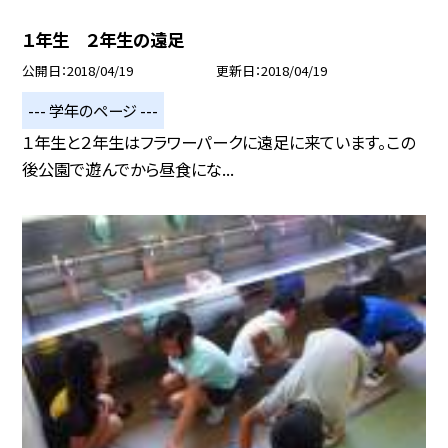
１年生 ２年生の遠足
公開日
2018/04/19
更新日
2018/04/19
--- 学年のページ ---
１年生と２年生はフラワーパークに遠足に来ています。この
後公園で遊んでから昼食にな...