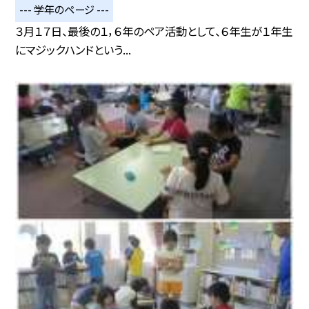
--- 学年のページ ---
３月１７日、最後の１，６年のペア活動として、６年生が１年生
にマジックハンドという...