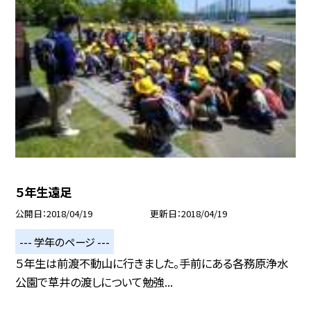
５年生遠足
公開日
2018/04/19
更新日
2018/04/19
--- 学年のページ ---
５年生は前渡不動山に行きました。手前にある各務原浄水
公園で草井の渡しについて勉強...