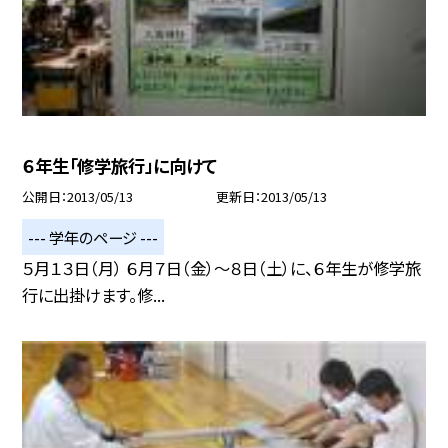
６年生「修学旅行」に向けて
公開日
2013/05/13
更新日
2013/05/13
--- 学年のページ ---
５月１３日（月） ６月７日（金）〜８日（土）に、６年生が修学旅
行に出掛けます。修...