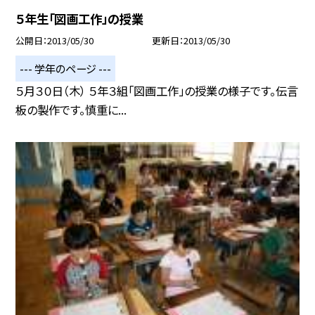
５年生「図画工作」の授業
公開日
2013/05/30
更新日
2013/05/30
--- 学年のページ ---
５月３０日（木） ５年３組「図画工作」の授業の様子です。伝言
板の製作です。慎重に...