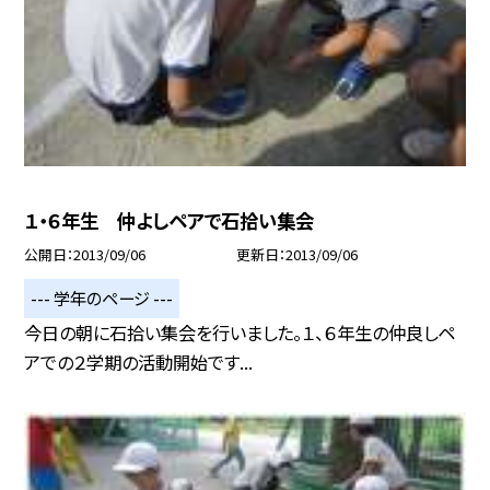
１・６年生 仲よしペアで石拾い集会
公開日
2013/09/06
更新日
2013/09/06
--- 学年のページ ---
今日の朝に石拾い集会を行いました。１、６年生の仲良しペ
アでの２学期の活動開始です...