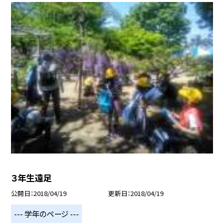
３年生遠足
公開日
2018/04/19
更新日
2018/04/19
--- 学年のページ ---