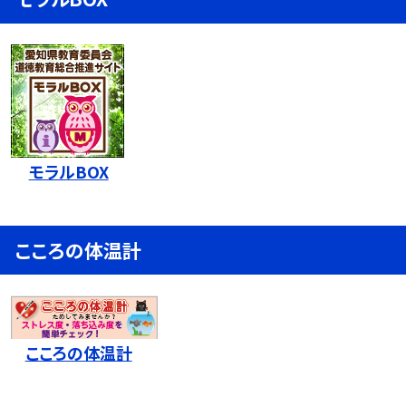
モラルBOX
こころの体温計
こころの体温計