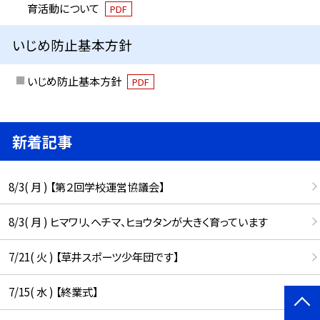
育活動について
PDF
いじめ防止基本方針
いじめ防止基本方針
PDF
新着記事
8/3( 月 ) 【第２回学校運営協議会】
8/3( 月 ) ヒマワリ、ヘチマ、ヒョウタンが大きく育っています
7/21( 火 ) 【草井スポーツ少年団です】
7/15( 水 ) 【終業式】