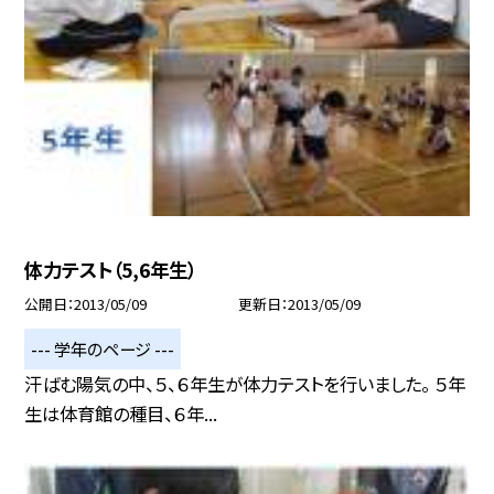
体力テスト（5,6年生）
公開日
2013/05/09
更新日
2013/05/09
--- 学年のページ ---
汗ばむ陽気の中、５、６年生が体力テストを行いました。 ５年
生は体育館の種目、６年...