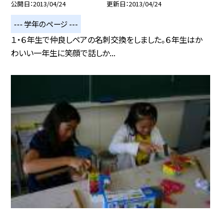
公開日
2013/04/24
更新日
2013/04/24
--- 学年のページ ---
１・６年生で仲良しペアの名刺交換をしました。６年生はか
わいい一年生に笑顔で話しか...