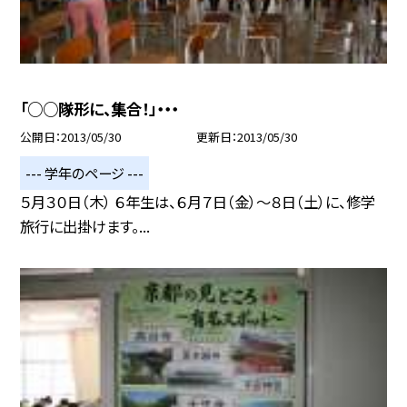
「○○隊形に、集合！」・・・
公開日
2013/05/30
更新日
2013/05/30
--- 学年のページ ---
５月３０日（木） ６年生は、６月７日（金）〜８日（土）に、修学
旅行に出掛けます。...