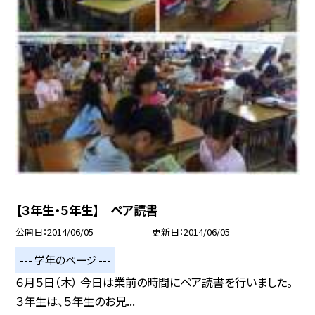
【３年生・５年生】 ペア読書
公開日
2014/06/05
更新日
2014/06/05
--- 学年のページ ---
６月５日（木） 今日は業前の時間にペア読書を行いました。
３年生は、５年生のお兄...