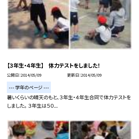
【３年生・４年生】 体力テストをしました！
公開日
2014/05/09
更新日
2014/05/09
--- 学年のページ ---
暑いくらいの晴天のもと、３年生・４年生合同で体力テストを
しました。 ３年生は５０...