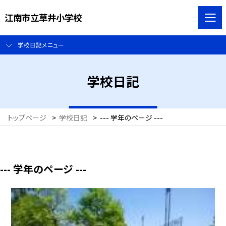
江南市立草井小学校
学校日記メニュー
学校日記
トップページ
>
学校日記
>
--- 学年のページ ---
--- 学年のページ ---