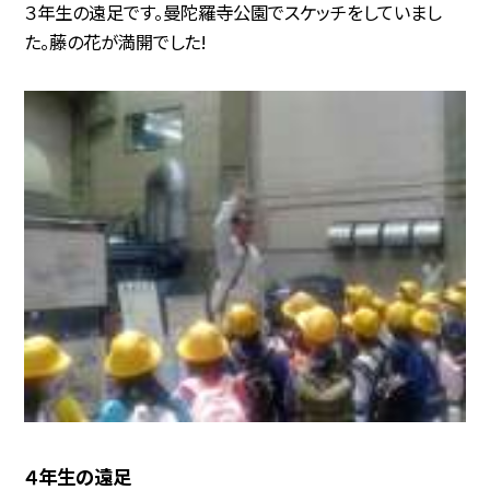
３年生の遠足です。曼陀羅寺公園でスケッチをしていまし
た。藤の花が満開でした!
４年生の遠足