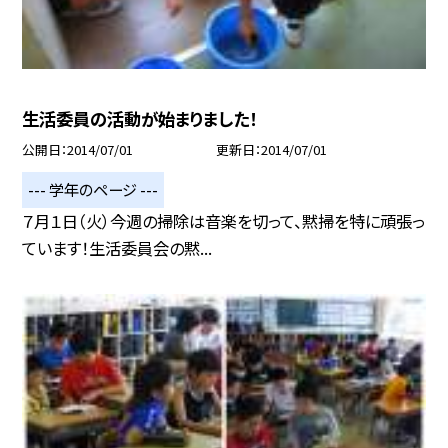
生活委員の活動が始まりました！
公開日
2014/07/01
更新日
2014/07/01
--- 学年のページ ---
７月１日（火）今週の掃除は音楽を切って、黙掃を特に頑張っ
ています！生活委員会の黙...