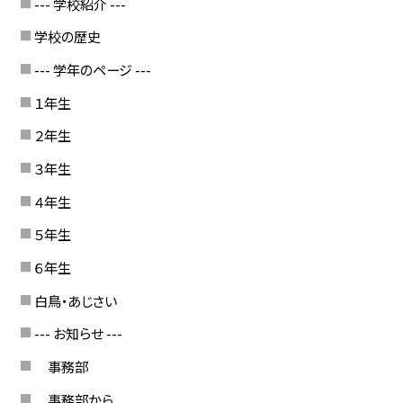
--- 学校紹介 ---
学校の歴史
--- 学年のページ ---
１年生
２年生
３年生
４年生
５年生
６年生
白鳥・あじさい
--- お知らせ ---
事務部
事務部から