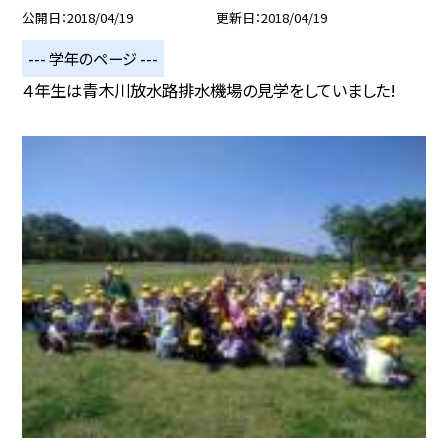
公開日
2018/04/19
更新日
2018/04/19
--- 学年のページ ---
４年生は青木川放水路排水機場の見学をしていました!