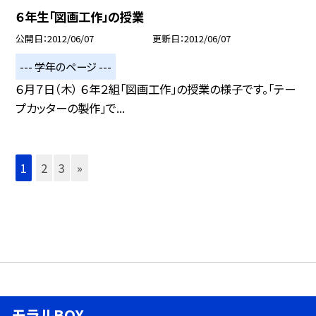
６年生「図画工作」の授業
公開日
2012/06/07
更新日
2012/06/07
--- 学年のページ ---
６月７日（木） ６年２組「図画工作」の授業の様子です。「テー
プカッターの製作」で...
1
2
3
»
モラルBOX