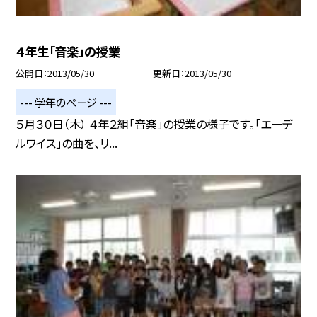
４年生「音楽」の授業
公開日
2013/05/30
更新日
2013/05/30
--- 学年のページ ---
５月３０日（木） ４年２組「音楽」の授業の様子です。「エーデ
ルワイス」の曲を、リ...