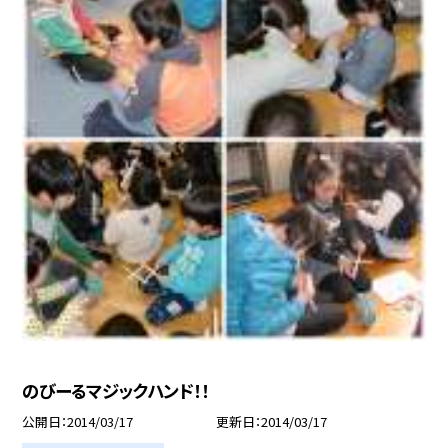
のびーるマジックハンド！！
公開日
2014/03/17
更新日
2014/03/17