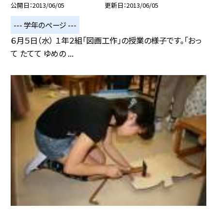
公開日
2013/06/05
更新日
2013/06/05
--- 学年のページ ---
６月５日（水） １年２組「図画工作」の授業の様子です。「おっ
て たてて ゆめの ...