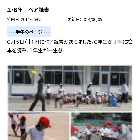
１・６年 ペア読書
公開日
2014/06/05
更新日
2014/06/05
--- 学年のページ ---
６月５日（木）朝にペア読書がありました。６年生が丁寧に絵
本を読み、１年生が一生懸...