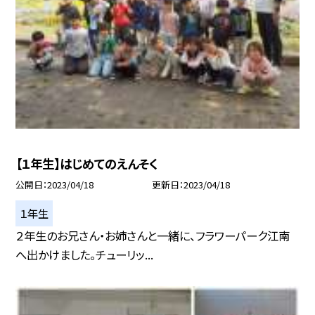
【１年生】はじめてのえんそく
公開日
2023/04/18
更新日
2023/04/18
１年生
２年生のお兄さん・お姉さんと一緒に、フラワーパーク江南
へ出かけました。チューリッ...