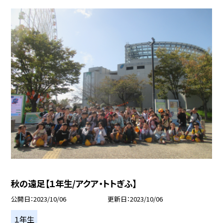
秋の遠足【１年生/アクア・トトぎふ】
公開日
2023/10/06
更新日
2023/10/06
１年生