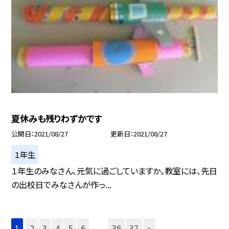
夏休みも残りわずかです
公開日
2021/08/27
更新日
2021/08/27
１年生
１年生のみなさん、元気に過ごしていますか。教室には、先日
の出校日でみなさんが作っ...
1
2
3
4
5
6
...
36
37
»