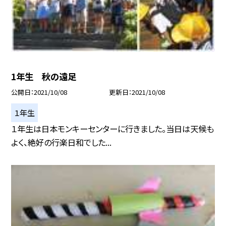
1年生 秋の遠足
公開日
2021/10/08
更新日
2021/10/08
１年生
１年生は日本モンキーセンターに行きました。当日は天候も
よく、絶好の行楽日和でした...