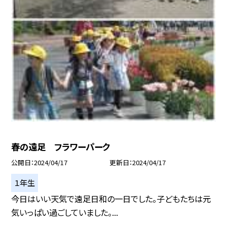
春の遠足 フラワーパーク
公開日
2024/04/17
更新日
2024/04/17
１年生
今日はいい天気で遠足日和の一日でした。子どもたちは元
気いっぱい過ごしていました。...