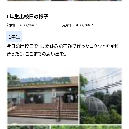
1年生出校日の様子
公開日
2022/08/19
更新日
2022/08/19
１年生
今日の出校日では、夏休みの宿題で作ったロケットを見せ
合ったり、ここまでの思い出を...