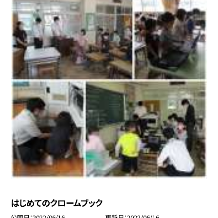
はじめてのクロームブック
公開日
2022/06/16
更新日
2022/06/16