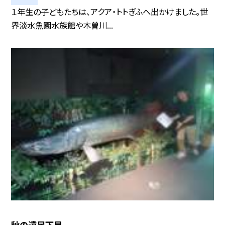
１年生の子どもたちは、アクア・トトぎふへ出かけました。世
界淡水魚園水族館や木曽川...
秋の遠足下見