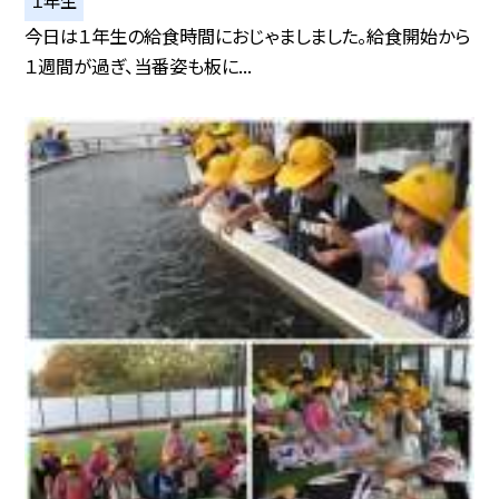
１年生
今日は１年生の給食時間におじゃましました。給食開始から
１週間が過ぎ、当番姿も板に...