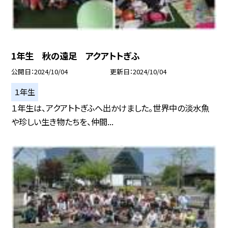
1年生 秋の遠足 アクアトトぎふ
公開日
2024/10/04
更新日
2024/10/04
１年生
１年生は、アクアトトぎふへ出かけました。世界中の淡水魚
や珍しい生き物たちを、仲間...