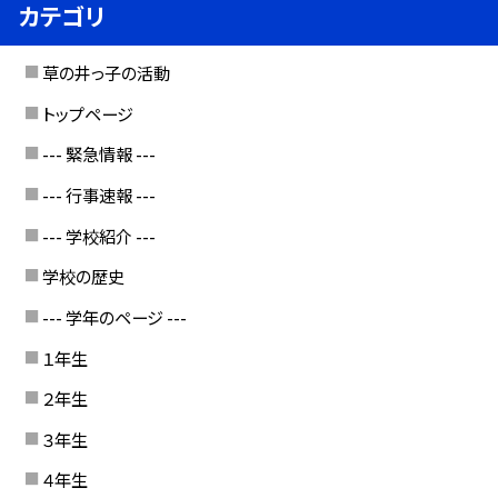
カテゴリ
草の井っ子の活動
トップページ
--- 緊急情報 ---
--- 行事速報 ---
--- 学校紹介 ---
学校の歴史
--- 学年のページ ---
１年生
２年生
３年生
４年生