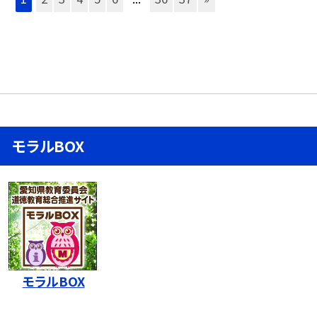
モラルBOX
モラルBOX