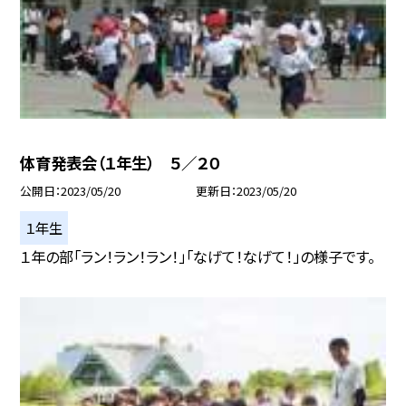
体育発表会（１年生） ５／２０
公開日
2023/05/20
更新日
2023/05/20
１年生
１年の部「ラン！ラン！ラン！」「なげて！なげて！」の様子です。