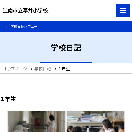
江南市立草井小学校
学校日記メニュー
学校日記
トップページ
>
学校日記
>
１年生
１年生