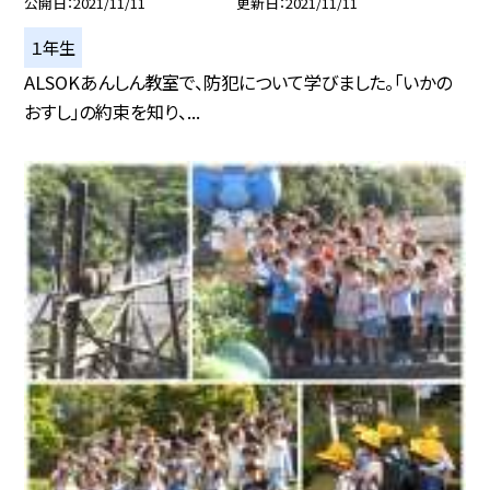
公開日
2021/11/11
更新日
2021/11/11
１年生
ALSOKあんしん教室で、防犯について学びました。「いかの
おすし」の約束を知り、...