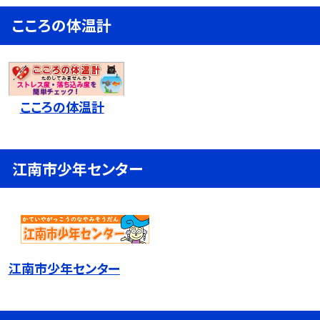
こころの体温計
こころの体温計
江南市少年センター
江南市少年センター