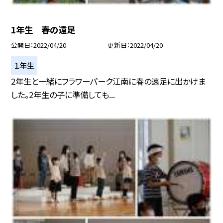
1年生 春の遠足
公開日
2022/04/20
更新日
2022/04/20
１年生
2年生と一緒にフラワーパーク江南に春の遠足に出かけま
した。2年生の子に準備しても...