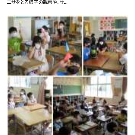
エサをとる様子の観察や、サ...