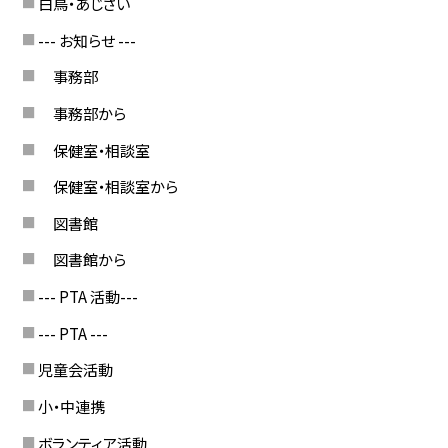
白鳥・あじさい
--- お知らせ ---
事務部
事務部から
保健室・相談室
保健室・相談室から
図書館
図書館から
--- PTA 活動---
--- PTA ---
児童会活動
小・中連携
ボランティア活動