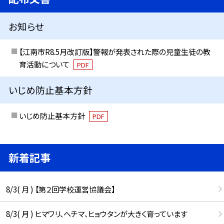
お知らせ
【江南市R8.5月改訂版】警報が発表された際の児童生徒の教
育活動について
PDF
いじめ防止基本方針
いじめ防止基本方針
PDF
新着記事
8/3( 月 ) 【第２回学校運営協議会】
8/3( 月 ) ヒマワリ、ヘチマ、ヒョウタンが大きく育っています