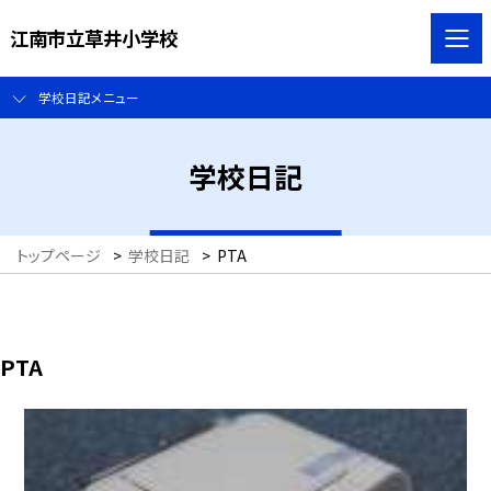
江南市立草井小学校
学校日記メニュー
学校日記
トップページ
>
学校日記
>
PTA
PTA