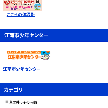
こころの体温計
江南市少年センター
江南市少年センター
カテゴリ
草の井っ子の活動