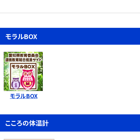
モラルBOX
モラルBOX
こころの体温計