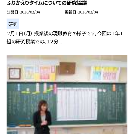
ふりかえりタイムについての研究協議
公開日
2016/02/04
更新日
2016/02/04
研究
２月１日（月） 授業後の現職教育の様子です。今回は１年１
組の研究授業での、１２分...