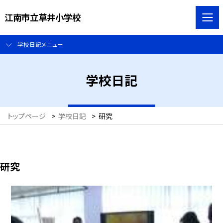
江南市立草井小学校
学校日記メニュー
学校日記
トップページ
>
学校日記
>
研究
研究