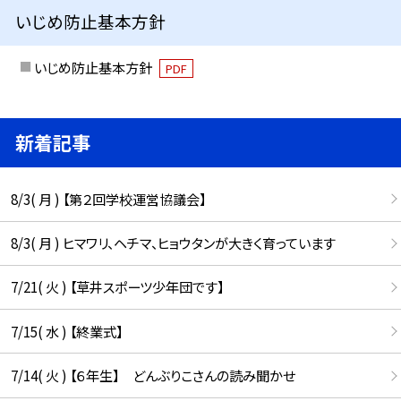
いじめ防止基本方針
いじめ防止基本方針
PDF
新着記事
8/3( 月 ) 【第２回学校運営協議会】
8/3( 月 ) ヒマワリ、ヘチマ、ヒョウタンが大きく育っています
7/21( 火 ) 【草井スポーツ少年団です】
7/15( 水 ) 【終業式】
7/14( 火 ) 【６年生】 どんぶりこさんの読み聞かせ