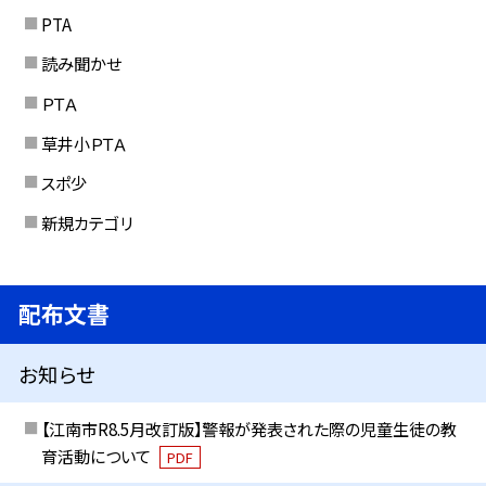
PTA
読み聞かせ
ＰＴＡ
草井小ＰＴＡ
スポ少
新規カテゴリ
配布文書
お知らせ
【江南市R8.5月改訂版】警報が発表された際の児童生徒の教
育活動について
PDF