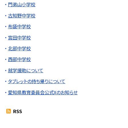
門弟山小学校
古知野中学校
布袋中学校
宮田中学校
北部中学校
西部中学校
就学援助について
タブレットの持ち帰りについて
愛知県教育委員会公式Xのお知らせ
RSS