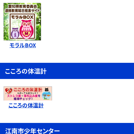
モラルBOX
こころの体温計
こころの体温計
江南市少年センター