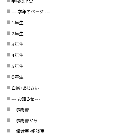
学校の歴史
--- 学年のページ ---
１年生
２年生
３年生
４年生
５年生
６年生
白鳥・あじさい
--- お知らせ ---
事務部
事務部から
保健室・相談室